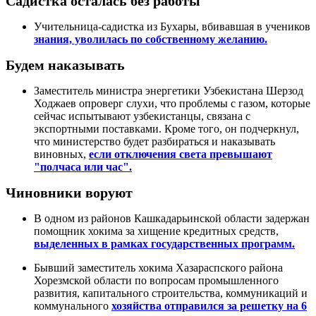
Садистка осталась без работы
Учительница-садистка из Бухары, вбивавшая в учеников
знания, уволилась по собственному желанию.
Будем наказывать
Заместитель министра энергетики Узбекистана Шерзод
Ходжаев опроверг слухи, что проблемы с газом, которые
сейчас испытывают узбекистанцы, связана с
экспортными поставками. Кроме того, он подчеркнул,
что министерство будет разбираться и наказывать
виновных,
если отключения света превышают
"полчаса или час".
Чиновники воруют
В одном из районов Кашкадарьинской области задержан
помощник хокима за хищение кредитных средств,
выделенных в рамках государственных программ.
Бывший заместитель хокима Хазараспского района
Хорезмской области по вопросам промышленного
развития, капитального строительства, коммуникаций и
коммунального
хозяйства отправился за решетку на 6