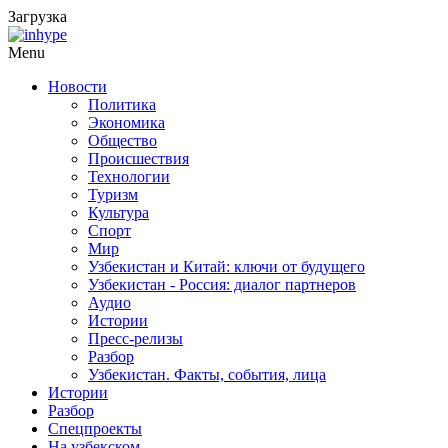
Загрузка
Menu
Новости
Политика
Экономика
Общество
Происшествия
Технологии
Туризм
Культура
Спорт
Мир
Узбекистан и Китай: ключи от будущего
Узбекистан - Россия: диалог партнеров
Аудио
Истории
Пресс-релизы
Разбор
Узбекистан. Факты, события, лица
Истории
Разбор
Спецпроекты
На узбекском