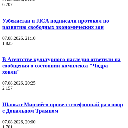
6 707
Узбекистан и JICA подписали протокол по
развитию свободных экономических зон
07.08.2026, 21:10
1 825
В Агентстве культурного наследия ответили на
сообщения о состоянии комплекса "Чодра
ховли"
07.08.2026, 20:25
2 157
Шавкат Мирзиёев провел телефонный разговор
с Дональдом Трампом
07.08.2026, 20:00
1 701