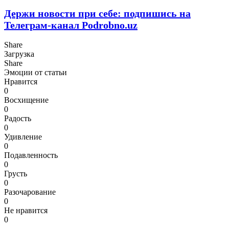
Держи новости при себе: подпишись на
Телеграм-канал Podrobno.uz
Share
Загрузка
Share
Эмоции от статьи
Нравится
0
Восхищение
0
Радость
0
Удивление
0
Подавленность
0
Грусть
0
Разочарование
0
Не нравится
0