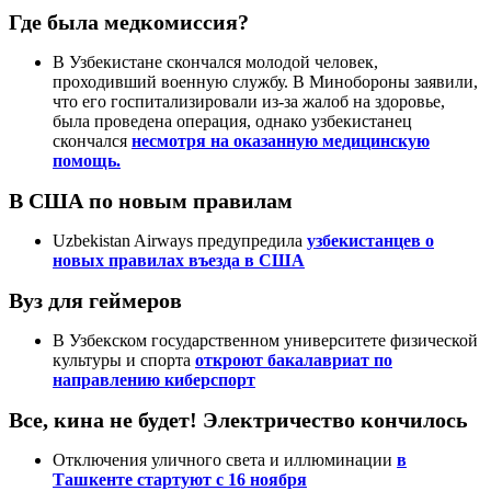
Где была медкомиссия?
В Узбекистане скончался молодой человек,
проходивший военную службу. В Минобороны заявили,
что его госпитализировали из-за жалоб на здоровье,
была проведена операция, однако узбекистанец
скончался
несмотря на оказанную медицинскую
помощь.
В США по новым правилам
Uzbekistan Airways предупредила
узбекистанцев о
новых правилах въезда в США
Вуз для геймеров
В Узбекском государственном университете физической
культуры и спорта
откроют бакалавриат по
направлению киберспорт
Все, кина не будет! Электричество кончилось
Отключения уличного света и иллюминации
в
Ташкенте стартуют с 16 ноября