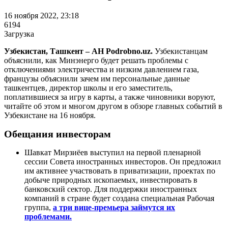
16 ноября 2022, 23:18
6194
Загрузка
Узбекистан, Ташкент – АН Podrobno.uz.
Узбекистанцам
объяснили, как Минэнерго будет решать проблемы с
отключениями электричества и низким давлением газа,
французы объяснили зачем им персональные данные
ташкентцев, директор школы и его заместитель,
поплатившиеся за игру в карты, а также чиновники воруют,
читайте об этом и многом другом в обзоре главных событий в
Узбекистане на 16 ноября.
Обещания инвесторам
Шавкат Мирзиёев выступил на первой пленарной
сессии Совета иностранных инвесторов. Он предложил
им активнее участвовать в приватизации, проектах по
добыче природных ископаемых, инвестировать в
банковский сектор. Для поддержки иностранных
компаний в стране будет создана специальная Рабочая
группа,
а три вице-премьера займутся их
проблемами.