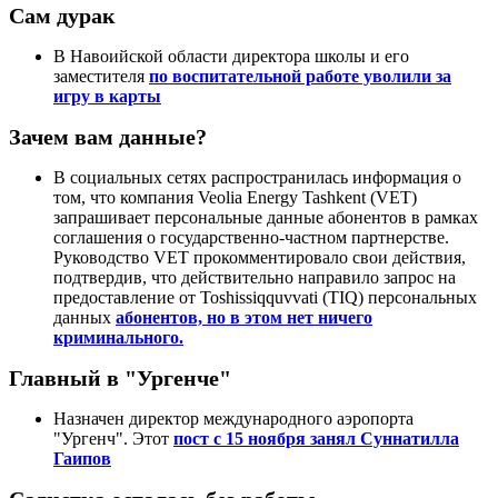
Сам дурак
В Навоийской области директора школы и его
заместителя
по воспитательной работе уволили за
игру в карты
Зачем вам данные?
В социальных сетях распространилась информация о
том, что компания Veolia Energy Tashkent (VET)
запрашивает персональные данные абонентов в рамках
соглашения о государственно-частном партнерстве.
Руководство VET прокомментировало свои действия,
подтвердив, что действительно направило запрос на
предоставление от Toshissiqquvvati (TIQ) персональных
данных
абонентов, но в этом нет ничего
криминального.
Главный в "Ургенче"
Назначен директор международного аэропорта
"Ургенч". Этот
пост с 15 ноября занял Суннатилла
Гаипов