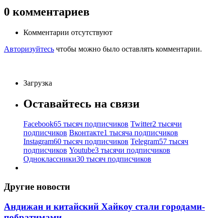
0
комментариев
Комментарии отсутствуют
Авторизуйтесь
чтобы можно было оставлять комментарии.
Загрузка
Оставайтесь на связи
Facebook
65 тысяч подписчиков
Twitter
2 тысячи
подписчиков
Вконтакте
1 тысяча подписчиков
Instagram
60 тысяч подписчиков
Telegram
57 тысяч
подписчиков
Youtube
3 тысячи подписчиков
Одноклассники
30 тысяч подписчиков
Другие новости
Андижан и китайский Хайкоу стали городами-
побратимами