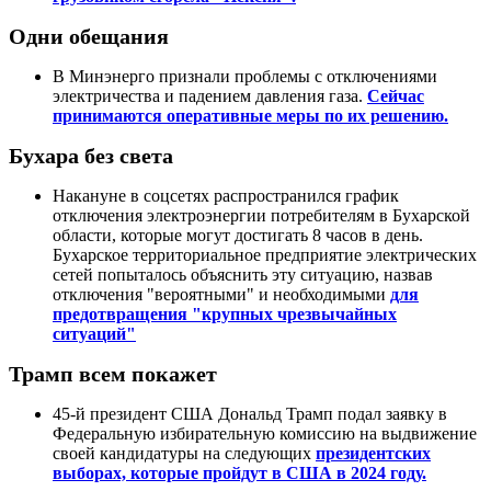
Одни обещания
В Минэнерго признали проблемы с отключениями
электричества и падением давления газа.
Сейчас
принимаются оперативные меры по их решению.
Бухара без света
Накануне в соцсетях распространился график
отключения электроэнергии потребителям в Бухарской
области, которые могут достигать 8 часов в день.
Бухарское территориальное предприятие электрических
сетей попыталось объяснить эту ситуацию, назвав
отключения "вероятными" и необходимыми
для
предотвращения "крупных чрезвычайных
ситуаций"
Трамп всем покажет
45-й президент США Дональд Трамп подал заявку в
Федеральную избирательную комиссию на выдвижение
своей кандидатуры на следующих
президентских
выборах, которые пройдут в США в 2024 году.