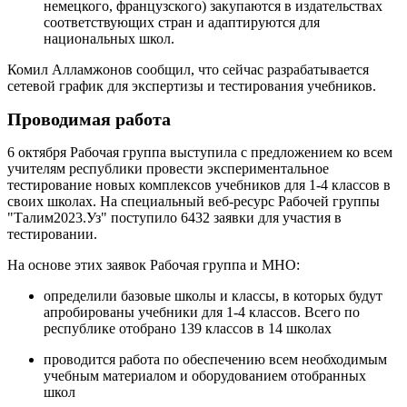
немецкого, французского) закупаются в издательствах
соответствующих стран и адаптируются для
национальных школ.
Комил Алламжонов сообщил, что сейчас разрабатывается
сетевой график для экспертизы и тестирования учебников.
Проводимая работа
6 октября Рабочая группа выступила с предложением ко всем
учителям республики провести экспериментальное
тестирование новых комплексов учебников для 1-4 классов в
своих школах. На специальный веб-ресурс Рабочей группы
"Талим2023.Уз" поступило 6432 заявки для участия в
тестировании.
На основе этих заявок Рабочая группа и МНО:
определили базовые школы и классы, в которых будут
апробированы учебники для 1-4 классов. Всего по
республике отобрано 139 классов в 14 школах
проводится работа по обеспечению всем необходимым
учебным материалом и оборудованием отобранных
школ