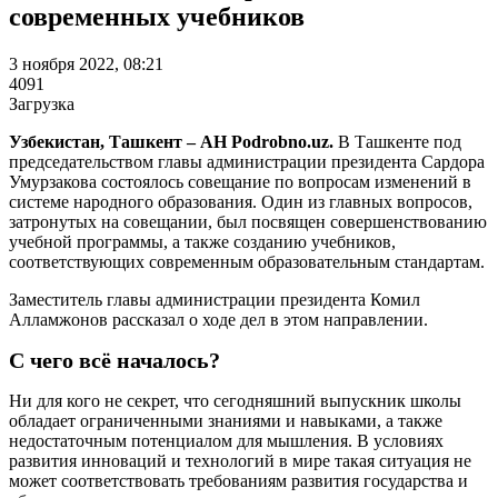
современных учебников
3 ноября 2022, 08:21
4091
Загрузка
Узбекистан, Ташкент – АН Podrobno.uz.
В Ташкенте под
председательством главы администрации президента Сардора
Умурзакова состоялось совещание по вопросам изменений в
системе народного образования. Один из главных вопросов,
затронутых на совещании, был посвящен совершенствованию
учебной программы, а также созданию учебников,
соответствующих современным образовательным стандартам.
Заместитель главы администрации президента Комил
Алламжонов рассказал о ходе дел в этом направлении.
С чего всё началось?
Ни для кого не секрет, что сегодняшний выпускник школы
обладает ограниченными знаниями и навыками, а также
недостаточным потенциалом для мышления. В условиях
развития инноваций и технологий в мире такая ситуация не
может соответствовать требованиям развития государства и