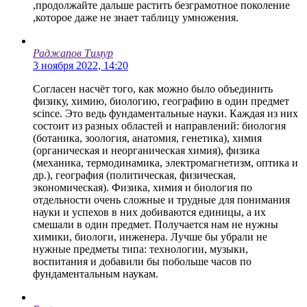
,продолжайте дальше растить безграмотное поколение
,которое даже не знает таблицу умножения.
Раджапов Тимур
3 ноября 2022, 14:20
Согласен насчёт того, как можно было объединить
физику, химию, биологию, географию в один предмет
scince. Это ведь фундаментальные науки. Каждая из них
состоит из разных областей и направлений: биология
(ботаника, зоология, анатомия, генетика), химия
(органическая и неорганическая химия), физика
(механика, термодинамика, электромагнетизм, оптика и
др.), география (политическая, физическая,
экономическая). Физика, химия и биология по
отдельности очень сложные и трудные для понимания
науки и успехов в них добиваются единицы, а их
смешали в один предмет. Получается нам не нужны
химики, биологи, инженера. Лучше бы убрали не
нужные предметы типа: технологии, музыки,
воспитания и добавили бы побольше часов по
фундаментальным наукам.