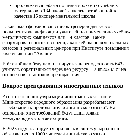
продолжается работа по пилотированию учебных
материалов в 134 школе Ташкента, отобранной в
качестве 15 экспериментальной школы.
Также был сформирован список тренеров для курсов
повышения квалификации учителей по применению учебно-
методических комплексов для 1-4 классов. Также
сформирован список из преподавателей экспериментальных
классов и региональных центров при Институте повышения
квалификации "Авлони".
В ближайшем будущем планируется переподготовить 6432
учителя, обратившихся через веб-ресурсу "Talim2023.uz" на
основе новых методов преподавания.
Вопрос преподавания иностранных языков
Агентство по популяризации иностранных языков и
Министерство народного образования разрабатывают
"Требования к преподавателю английского языка". На
основании этих требований будут даны заявки
международным организациям.
В 2023 году планируется привлечь в систему народного
образования до 1000 учителей английского языка.