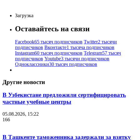
Загрузка
Оставайтесь на связи
Facebook
65 тысяч подписчиков
Twitter
2 тысячи
подписчиков
Вконтакте
1 тысяча подписчиков
Instagram
60 тысяч подписчиков
Telegram
57 тысяч
подписчиков
Youtube
3 тысячи подписчиков
Одноклассники
30 тысяч подписчиков
Другие новости
В Узбекистане предложили сертифицировать
частные учебные центры
05.08.2026, 15:22
166
В Ташкенте таможенника задержали за взятку