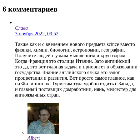
6
комментариев
Слава
3 ноября 2022, 09:52
Также как и с введением нового предмета scince вместо
физики, химии, биологии, астрономии, географии.
Получите людей с узким мышлением и кругозором.
Когда Франция это столица Италии. Зато английский
это да, это вот главная задача и приоритет в образовании
государства. Знание английского языка это залог
процветания и развития. Вот просто самое главное, как
на Филиппинах. Туристам туда удобно ездить с Запада,
и главный поставщик домработниц, нянь, медсестер для
англоязычных стран.
Albert