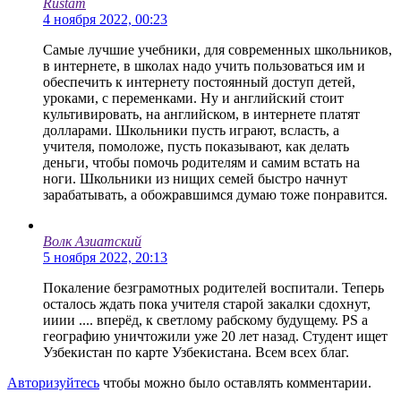
Rustam
4 ноября 2022, 00:23
Самые лучшие учебники, для современных школьников,
в интернете, в школах надо учить пользоваться им и
обеспечить к интернету постоянный доступ детей,
уроками, с переменками. Ну и английский стоит
культивировать, на английском, в интернете платят
долларами. Школьники пусть играют, всласть, а
учителя, помоложе, пусть показывают, как делать
деньги, чтобы помочь родителям и самим встать на
ноги. Школьники из нищих семей быстро начнут
зарабатывать, а обожравшимся думаю тоже понравится.
Волк Азиатский
5 ноября 2022, 20:13
Покаление безграмотных родителей воспитали. Теперь
осталось ждать пока учителя старой закалки сдохнут,
ииии .... вперёд, к светлому рабскому будущему. PS а
географию уничтожили уже 20 лет назад. Студент ищет
Узбекистан по карте Узбекистана. Всем всех благ.
Авторизуйтесь
чтобы можно было оставлять комментарии.