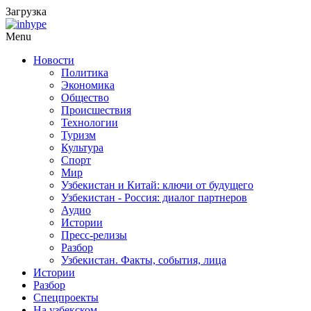
Загрузка
Menu
Новости
Политика
Экономика
Общество
Происшествия
Технологии
Туризм
Культура
Спорт
Мир
Узбекистан и Китай: ключи от будущего
Узбекистан - Россия: диалог партнеров
Аудио
Истории
Пресс-релизы
Разбор
Узбекистан. Факты, события, лица
Истории
Разбор
Спецпроекты
На узбекском