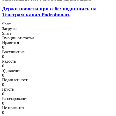
Держи новости при себе: подпишись на
Телеграм-канал Podrobno.uz
Share
Загрузка
Share
Эмоции от статьи
Нравится
0
Восхищение
0
Радость
0
Удивление
0
Подавленность
0
Грусть
0
Разочарование
0
Не нравится
0