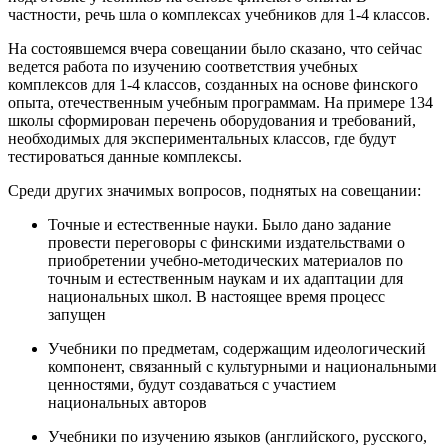
частности, речь шла о комплексах учебников для 1-4 классов.
На состоявшемся вчера совещании было сказано, что сейчас
ведется работа по изучению соответствия учебных
комплексов для 1-4 классов, созданных на основе финского
опыта, отечественным учебным программам. На примере 134
школы сформирован перечень оборудования и требований,
необходимых для экспериментальных классов, где будут
тестироваться данные комплексы.
Среди других значимых вопросов, поднятых на совещании:
Точные и естественные науки. Было дано задание
провести переговоры с финскими издательствами о
приобретении учебно-методических материалов по
точным и естественным наукам и их адаптации для
национальных школ. В настоящее время процесс
запущен
Учебники по предметам, содержащим идеологический
компонент, связанный с культурными и национальными
ценностями, будут создаваться с участием
национальных авторов
Учебники по изучению языков (английского, русского,