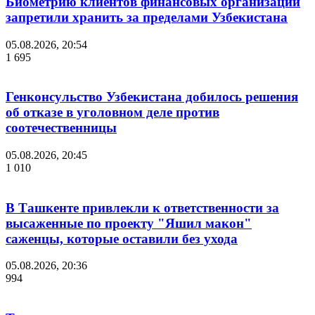
Биометрию клиентов финансовых организаций
запретили хранить за пределами Узбекистана
05.08.2026, 20:54
1 695
Генконсульство Узбекистана добилось решения
об отказе в уголовном деле против
соотечественницы
05.08.2026, 20:45
1 010
В Ташкенте привлекли к ответственности за
высаженные по проекту "Яшил макон"
саженцы, которые оставили без ухода
05.08.2026, 20:36
994