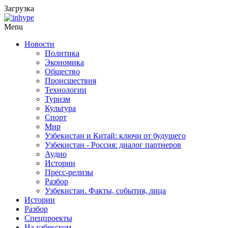
Загрузка
Menu
Новости
Политика
Экономика
Общество
Происшествия
Технологии
Туризм
Культура
Спорт
Мир
Узбекистан и Китай: ключи от будущего
Узбекистан - Россия: диалог партнеров
Аудио
Истории
Пресс-релизы
Разбор
Узбекистан. Факты, события, лица
Истории
Разбор
Спецпроекты
На узбекском