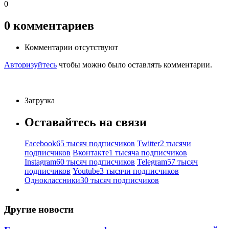
0
0
комментариев
Комментарии отсутствуют
Авторизуйтесь
чтобы можно было оставлять комментарии.
Загрузка
Оставайтесь на связи
Facebook
65 тысяч подписчиков
Twitter
2 тысячи
подписчиков
Вконтакте
1 тысяча подписчиков
Instagram
60 тысяч подписчиков
Telegram
57 тысяч
подписчиков
Youtube
3 тысячи подписчиков
Одноклассники
30 тысяч подписчиков
Другие новости