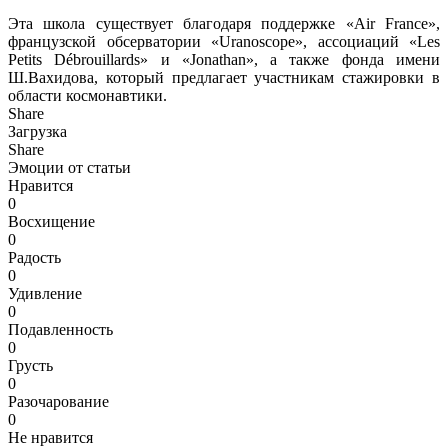
Эта школа существует благодаря поддержке «Air France»,
французской обсерватории «Uranoscope», ассоциаций «Les
Petits Débrouillards» и «Jonathan», а также фонда имени
Ш.Вахидова, который предлагает участникам стажировки в
области космонавтики.
Share
Загрузка
Share
Эмоции от статьи
Нравится
0
Восхищение
0
Радость
0
Удивление
0
Подавленность
0
Грусть
0
Разочарование
0
Не нравится