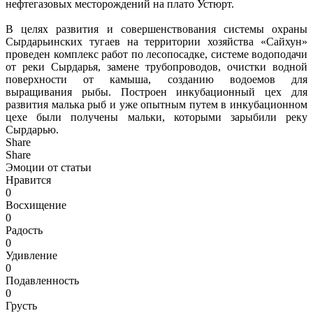
нефтегазовых месторождений на плато Устюрт.
В целях развития и совершенствования системы охраны
Сырдарьинских тугаев на территории хозяйства «Сайхун»
проведен комплекс работ по лесопосадке, системе водоподачи
от реки Сырдарья, замене трубопроводов, очистки водной
поверхности от камыша, созданию водоемов для
выращивания рыбы. Построен инкубационный цех для
развития малька рыб и уже опытным путем в инкубационном
цехе были получены мальки, которыми зарыбили реку
Сырдарью.
Share
Share
Эмоции от статьи
Нравится
0
Восхищение
0
Радость
0
Удивление
0
Подавленность
0
Грусть