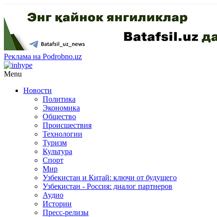
Реклама на Podrobno.uz
Menu
Новости
Политика
Экономика
Общество
Происшествия
Технологии
Туризм
Культура
Спорт
Мир
Узбекистан и Китай: ключи от будущего
Узбекистан - Россия: диалог партнеров
Аудио
Истории
Пресс-релизы