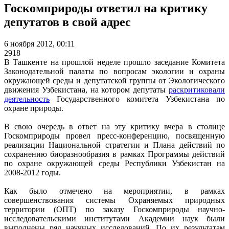
Госкомприроды ответил на критику
депутатов в свой адрес
6 ноября 2012, 00:11
2918
В Ташкенте на прошлой неделе прошло заседание Комитета
Законодательной палаты по вопросам экологии и охраны
окружающей среды и депутатской группы от Экологического
движения Узбекистана, на котором депутаты
раскритиковали
деятельность
Государственного комитета Узбекистана по
охране природы.
В свою очередь в ответ на эту критику вчера в столице
Госкомприроды провел пресс-конференцию, посвященную
реализации Национальной стратегии и Плана действий по
сохранению биоразнообразия в рамках Программы действий
по охране окружающей среды Республики Узбекистан на
2008-2012 годы.
Как было отмечено на мероприятии, в рамках
совершенствования системы Охраняемых природных
территории (ОПТ) по заказу Госкомприроды научно-
исследовательскими институтами Академии наук были
выполнены ряд научных исследований. По их результатам