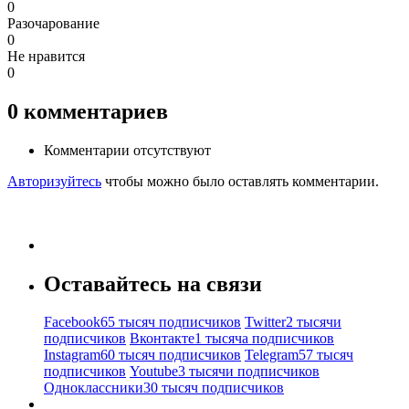
0
Разочарование
0
Не нравится
0
0
комментариев
Комментарии отсутствуют
Авторизуйтесь
чтобы можно было оставлять комментарии.
Оставайтесь на связи
Facebook
65 тысяч подписчиков
Twitter
2 тысячи
подписчиков
Вконтакте
1 тысяча подписчиков
Instagram
60 тысяч подписчиков
Telegram
57 тысяч
подписчиков
Youtube
3 тысячи подписчиков
Одноклассники
30 тысяч подписчиков