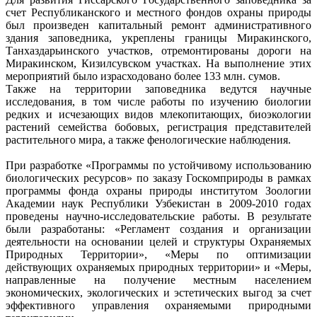
счет Республиканского и местного фондов охраны природы
был произведен капитальный ремонт административного
здания заповедника, укреплены границы Миракинского,
Танхаздарьинского участков, отремонтированы дороги на
Миракинском, Кизилсувском участках. На выполнение этих
мероприятий было израсходовано более 133 млн. сумов.
Также на территории заповедника ведутся научные
исследования, в том числе работы по изучению биологии
редких и исчезающих видов млекопитающих, биоэкологии
растений семейства бобовых, регистрация представителей
растительного мира, а также фенологические наблюдения.
При разработке «Программы по устойчивому использованию
биологических ресурсов» по заказу Госкомприроды в рамках
программы фонда охраны природы институтом Зоологии
Академии наук Республики Узбекистан в 2009-2010 годах
проведены научно-исследовательские работы. В результате
были разработаны: «Регламент создания и организации
деятельности на основании целей и структуры Охраняемых
Природных Территории», «Меры по оптимизации
действующих охраняемых природных территории» и «Меры,
направленные на получение местным населением
экономических, экологических и эстетических выгод за счет
эффективного управления охраняемыми природными