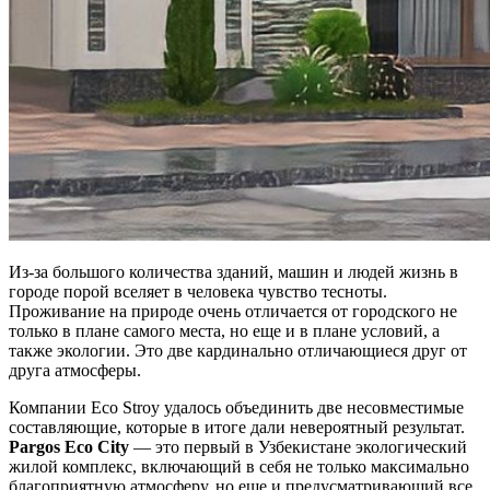
Из-за большого количества зданий, машин и людей жизнь в
городе порой вселяет в человека чувство тесноты.
Проживание на природе очень отличается от городского не
только в плане самого места, но еще и в плане условий, а
также экологии. Это две кардинально отличающиеся друг от
друга атмосферы.
Компании Eco Stroy удалось объединить две несовместимые
составляющие, которые в итоге дали невероятный результат.
Pargos Eco City
— это первый в Узбекистане экологический
жилой комплекс, включающий в себя не только максимально
благоприятную атмосферу, но еще и предусматривающий все