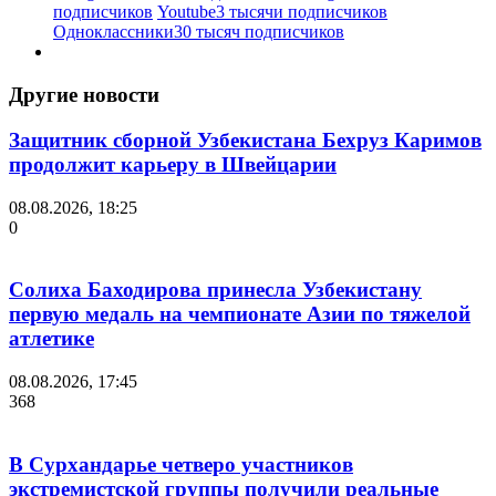
подписчиков
Youtube
3 тысячи подписчиков
Одноклассники
30 тысяч подписчиков
Другие новости
Защитник сборной Узбекистана Бехруз Каримов
продолжит карьеру в Швейцарии
08.08.2026, 18:25
0
Солиха Баходирова принесла Узбекистану
первую медаль на чемпионате Азии по тяжелой
атлетике
08.08.2026, 17:45
368
В Сурхандарье четверо участников
экстремистской группы получили реальные