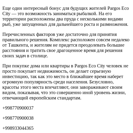
Еще один интересный бонус для будущих жителей Pargos Eco
City — это возможность заниматься рыбалкой. На его
территории расположены два пруда с несколькими видами
рыб, уже запущенных для дальнейшего роста и размножения.
Перечисленных факторов уже достаточно для принятия
правильного решения. Комплекс расположен совсем недалеко
от Ташкента, и жителям не придется преодолевать большие
расстояния и тратить свое драгоценное время для решения
своих задач в столице.
При покупке дома или квартиры в Pargos Eco City человек не
просто покупает недвижимость, он делает серьезную
инвестицию, так как это место в ближайшее время наберет
огромную популярность среди населения. Безусловно,
красоты этого места впечатляют, они завораживают своим
видом, показывая, что это совершенно иной уровень жизни,
отвечающий европейским стандартам.
+998770900037
+998770900038
+998933044365