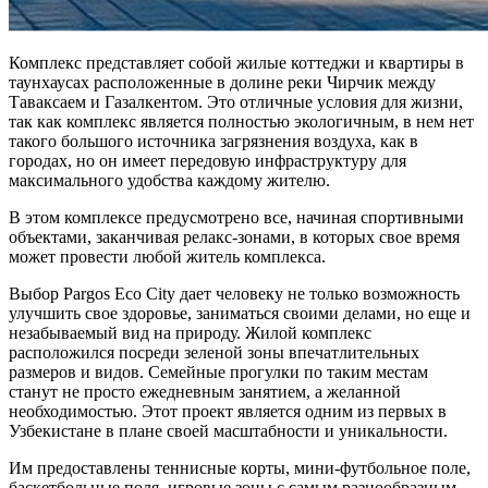
Комплекс представляет собой жилые коттеджи и квартиры в
таунхаусах расположенные в долине реки Чирчик между
Таваксаем и Газалкентом. Это отличные условия для жизни,
так как комплекс является полностью экологичным, в нем нет
такого большого источника загрязнения воздуха, как в
городах, но он имеет передовую инфраструктуру для
максимального удобства каждому жителю.
В этом комплексе предусмотрено все, начиная спортивными
объектами, заканчивая релакс-зонами, в которых свое время
может провести любой житель комплекса.
Выбор Pargos Eco City дает человеку не только возможность
улучшить свое здоровье, заниматься своими делами, но еще и
незабываемый вид на природу. Жилой комплекс
расположился посреди зеленой зоны впечатлительных
размеров и видов. Семейные прогулки по таким местам
станут не просто ежедневным занятием, а желанной
необходимостью. Этот проект является одним из первых в
Узбекистане в плане своей масштабности и уникальности.
Им предоставлены теннисные корты, мини-футбольное поле,
баскетбольные поля, игровые зоны с самым разнообразным