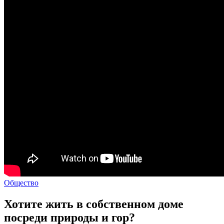
Общество
Хотите жить в собственном доме
посреди природы и гор?