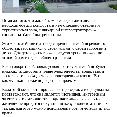
Помимо того, что жилой комплекс дает жителям все
необходимое для комфорта, в нем отдельно отведена и
туристическая зона, с шикарной инфраструктурой –
гостиница, бассейны, рестораны.
Это место действительно для представителей передового
общества, заботящихся о своей жизни, о своем здоровье и
детях. Для детей здесь также предусмотрено множество
условий для их дальнейшего развития.
Если говорить о базовых условиях, то у жителей не будет
никаких трудностей в плане электричества, воды, газа, а
также всего необходимого в повседневной жизни. Все
коммуникации уже подведены к проекту.
Вода этой местности прошла все проверки, а их результаты
подтверждают, что она является чистейшей. Интересным
является и то, что чистота воды настолько высока, что
жителям не придется покупать питьевую воду в магазинах,
так как для этого можно использовать обычную воду из-под
крана.