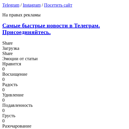
Telegram
/
Instagram
/
Посетить сайт
На правах рекламы
Самые быстрые новости в Телеграм.
Присоединяйтесь.
Share
Загрузка
Share
Эмоции от статьи
Нравится
0
Восхищение
0
Радость
0
Удивление
0
Подавленность
0
Грусть
0
Разочарование