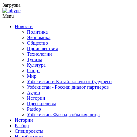
Загрузка
Menu
Новости
Политика
Экономика
Общество
Происшествия
Технологии
Туризм
Культура
Спорт
Мир
Узбекистан и Китай: ключи от будущего
Узбекистан - Россия: диалог партнеров
Аудио
Истории
Пресс-релизы
Разбор
Узбекистан. Факты, события, лица
Истории
Разбор
Спецпроекты
На узбекском