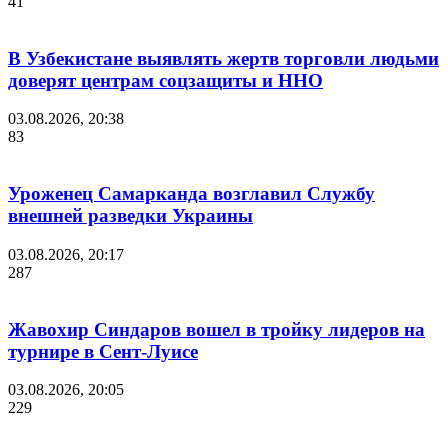
41
В Узбекистане выявлять жертв торговли людьми
доверят центрам соцзащиты и ННО
03.08.2026, 20:38
83
Уроженец Самарканда возглавил Службу
внешней разведки Украины
03.08.2026, 20:17
287
Жавохир Синдаров вошел в тройку лидеров на
турнире в Сент-Луисе
03.08.2026, 20:05
229