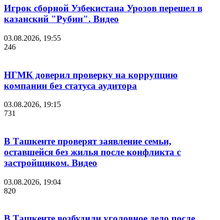
Игрок сборной Узбекистана Урозов перешел в
казанский "Рубин". Видео
03.08.2026, 19:55
246
НГМК доверил проверку на коррупцию
компании без статуса аудитора
03.08.2026, 19:15
731
В Ташкенте проверят заявление семьи,
оставшейся без жилья после конфликта с
застройщиком. Видео
03.08.2026, 19:04
820
В Ташкенте возбудили уголовное дело после