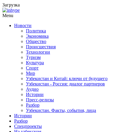
Загрузка
Menu
Новости
Политика
Экономика
Общество
Происшествия
Технологии
Туризм
Культура
Спорт
Мир
Узбекистан и Китай: ключи от будущего
Узбекистан - Россия: диалог партнеров
Аудио
Истории
Пресс-релизы
Разбор
Узбекистан. Факты, события, лица
Истории
Разбор
Спецпроекты
На узбекском