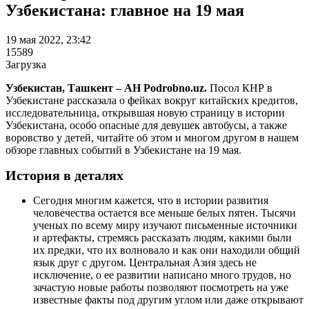
Узбекистана: главное на 19 мая
19 мая 2022, 23:42
15589
Загрузка
Узбекистан, Ташкент – АН Podrobno.uz.
Посол КНР в
Узбекистане рассказала о фейках вокруг китайских кредитов,
исследовательница, открывшая новую страницу в истории
Узбекистана, особо опасные для девушек автобусы, а также
воровство у детей, читайте об этом и многом другом в нашем
обзоре главных событий в Узбекистане на 19 мая.
История в деталях
Сегодня многим кажется, что в истории развития
человечества остается все меньше белых пятен. Тысячи
ученых по всему миру изучают письменные источники
и артефакты, стремясь рассказать людям, какими были
их предки, что их волновало и как они находили общий
язык друг с другом. Центральная Азия здесь не
исключение, о ее развитии написано много трудов, но
зачастую новые работы позволяют посмотреть на уже
известные факты под другим углом или даже открывают