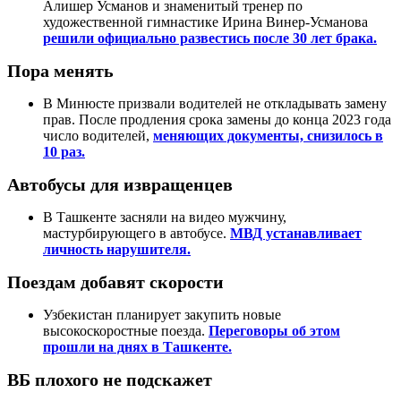
Алишер Усманов и знаменитый тренер по
художественной гимнастике Ирина Винер-Усманова
решили официально развестись после 30 лет брака.
Пора менять
В Минюсте призвали водителей не откладывать замену
прав. После продления срока замены до конца 2023 года
число водителей,
меняющих документы, снизилось в
10 раз.
Автобусы для извращенцев
В Ташкенте засняли на видео мужчину,
мастурбирующего в автобусе.
МВД устанавливает
личность нарушителя.
Поездам добавят скорости
Узбекистан планирует закупить новые
высокоскоростные поезда.
Переговоры об этом
прошли на днях в Ташкенте.
ВБ плохого не подскажет