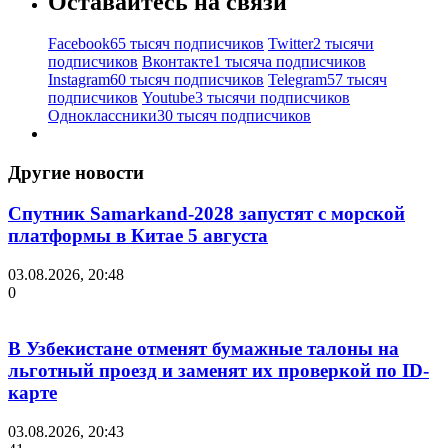
Оставайтесь на связи
Facebook
65 тысяч подписчиков
Twitter
2 тысячи
подписчиков
Вконтакте
1 тысяча подписчиков
Instagram
60 тысяч подписчиков
Telegram
57 тысяч
подписчиков
Youtube
3 тысячи подписчиков
Одноклассники
30 тысяч подписчиков
Другие новости
Спутник Samarkand-2028 запустят с морской
платформы в Китае 5 августа
03.08.2026, 20:48
0
В Узбекистане отменят бумажные талоны на
льготный проезд и заменят их проверкой по ID-
карте
03.08.2026, 20:43