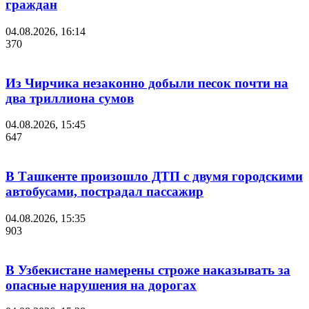
граждан
04.08.2026, 16:14
370
Из Чирчика незаконно добыли песок почти на
два триллиона сумов
04.08.2026, 15:45
647
В Ташкенте произошло ДТП с двумя городскими
автобусами, пострадал пассажир
04.08.2026, 15:35
903
В Узбекистане намерены строже наказывать за
опасные нарушения на дорогах