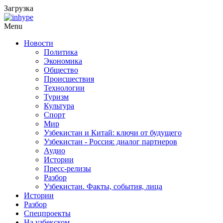
Загрузка
Menu
Новости
Политика
Экономика
Общество
Происшествия
Технологии
Туризм
Культура
Спорт
Мир
Узбекистан и Китай: ключи от будущего
Узбекистан - Россия: диалог партнеров
Аудио
Истории
Пресс-релизы
Разбор
Узбекистан. Факты, события, лица
Истории
Разбор
Спецпроекты
На узбекском