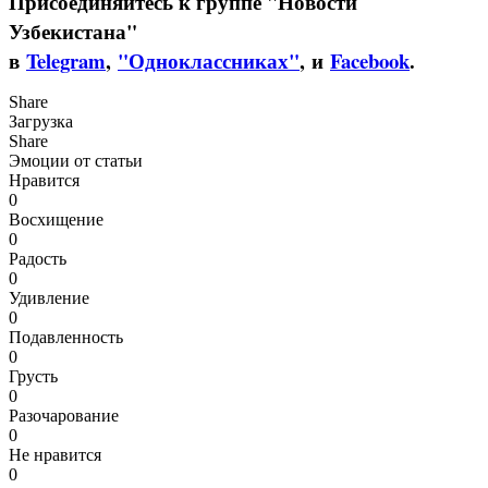
Присоединяйтесь к группе "Новости
Узбекистана"
в
Telegram
,
"Одноклассниках"
, и
Facebook
.
Share
Загрузка
Share
Эмоции от статьи
Нравится
0
Восхищение
0
Радость
0
Удивление
0
Подавленность
0
Грусть
0
Разочарование
0
Не нравится
0