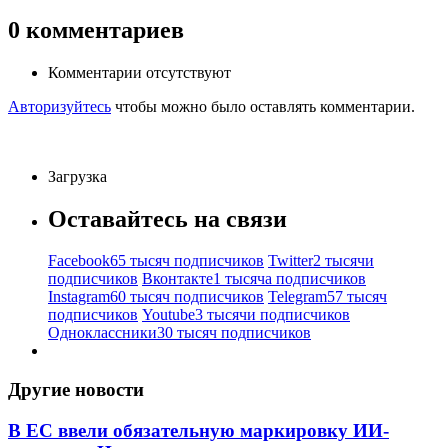
0
комментариев
Комментарии отсутствуют
Авторизуйтесь
чтобы можно было оставлять комментарии.
Загрузка
Оставайтесь на связи
Facebook
65 тысяч подписчиков
Twitter
2 тысячи
подписчиков
Вконтакте
1 тысяча подписчиков
Instagram
60 тысяч подписчиков
Telegram
57 тысяч
подписчиков
Youtube
3 тысячи подписчиков
Одноклассники
30 тысяч подписчиков
Другие новости
В ЕС ввели обязательную маркировку ИИ-