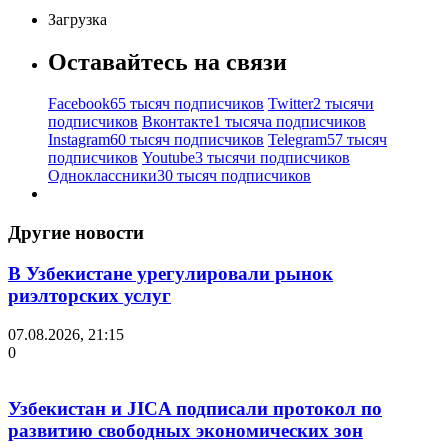
Загрузка
Оставайтесь на связи
Facebook
65 тысяч подписчиков
Twitter
2 тысячи
подписчиков
Вконтакте
1 тысяча подписчиков
Instagram
60 тысяч подписчиков
Telegram
57 тысяч
подписчиков
Youtube
3 тысячи подписчиков
Одноклассники
30 тысяч подписчиков
Другие новости
В Узбекистане урегулировали рынок
риэлторских услуг
07.08.2026, 21:15
0
Узбекистан и JICA подписали протокол по
развитию свободных экономических зон