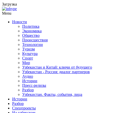
Загрузка
Menu
Новости
Политика
Экономика
Общество
Происшествия
Технологии
Туризм
Культура
Спорт
Мир
Узбекистан и Китай: ключи от будущего
Узбекистан - Россия: диалог партнеров
Аудио
Истории
Пресс-релизы
Разбор
Узбекистан. Факты, события, лица
Истории
Разбор
Спецпроекты
На узбекском