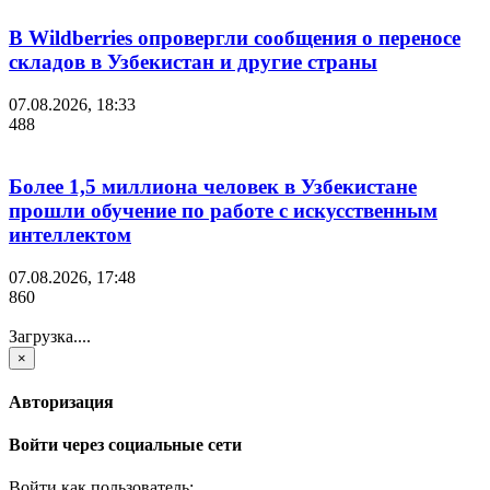
В Wildberries опровергли сообщения о переносе
складов в Узбекистан и другие страны
07.08.2026, 18:33
488
Более 1,5 миллиона человек в Узбекистане
прошли обучение по работе с искусственным
интеллектом
07.08.2026, 17:48
860
Загрузка....
×
Авторизация
Войти через социальные сети
Войти как пользователь: