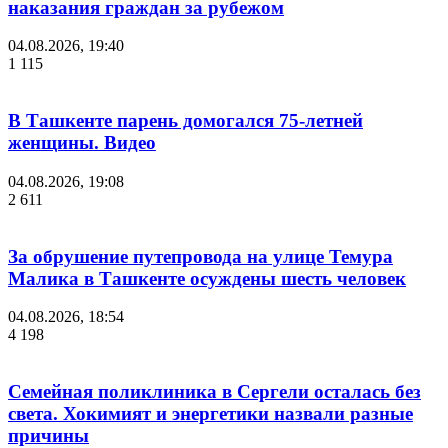
наказания граждан за рубежом
04.08.2026, 19:40
1 115
В Ташкенте парень домогался 75-летней
женщины. Видео
04.08.2026, 19:08
2 611
За обрушение путепровода на улице Темура
Малика в Ташкенте осуждены шесть человек
04.08.2026, 18:54
4 198
Семейная поликлиника в Сергели осталась без
света. Хокимият и энергетики назвали разные
причины