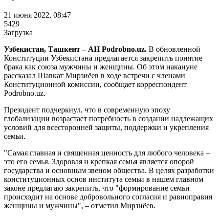
21 июня 2022, 08:47
5429
Загрузка
Узбекистан, Ташкент – АН Podrobno.uz.
В обновленной
Конституции Узбекистана предлагается закрепить понятие
брака как союза мужчины и женщины. Об этом накануне
рассказал Шавкат Мирзиёев в ходе встречи с членами
Конституционной комиссии, сообщает корреспондент
Podrobno.uz.
Президент подчеркнул, что в современную эпоху
глобализации возрастает потребность в создании надлежащих
условий для всесторонней защиты, поддержки и укрепления
семьи.
"Самая главная и священная ценность для любого человека –
это его семья. Здоровая и крепкая семья является опорой
государства и основным звеном общества. В целях разработки
конституционных основ института семьи в нашем главном
законе предлагаю закрепить, что "формирование семьи
происходит на основе добровольного согласия и равноправия
женщины и мужчины", – отметил Мирзиёев.