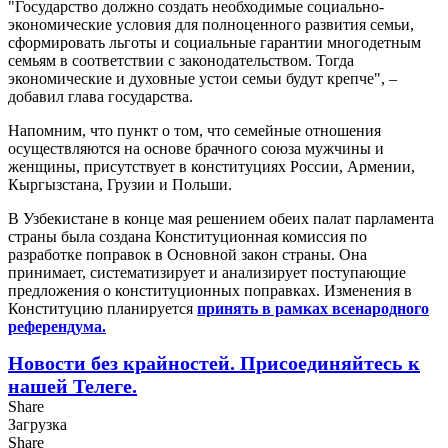
"Государство должно создать необходимые социально-
экономические условия для полноценного развития семьи,
сформировать льготы и социальные гарантии многодетным
семьям в соответствии с законодательством. Тогда
экономические и духовные устои семьи будут крепче", –
добавил глава государства.
Напомним, что пункт о том, что семейные отношения
осуществляются на основе брачного союза мужчины и
женщины, присутствует в конституциях России, Армении,
Кыргызстана, Грузии и Польши.
В Узбекистане в конце мая решением обеих палат парламента
страны была создана Конституционная комиссия по
разработке поправок в Основной закон страны. Она
принимает, систематизирует и анализирует поступающие
предложения о конституционных поправках. Изменения в
Конституцию планируется
принять в рамках всенародного
референдума.
Новости без крайностей.
Присоединяйтесь к
нашей Телеге.
Share
Загрузка
Share