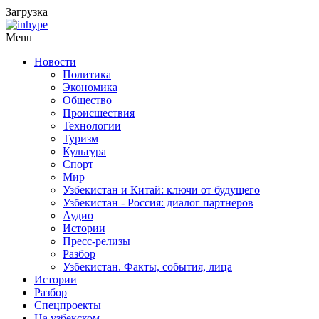
Загрузка
Menu
Новости
Политика
Экономика
Общество
Происшествия
Технологии
Туризм
Культура
Спорт
Мир
Узбекистан и Китай: ключи от будущего
Узбекистан - Россия: диалог партнеров
Аудио
Истории
Пресс-релизы
Разбор
Узбекистан. Факты, события, лица
Истории
Разбор
Спецпроекты
На узбекском