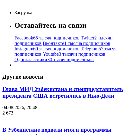
Загрузка
Оставайтесь на связи
Facebook
65 тысяч подписчиков
Twitter
2 тысячи
подписчиков
Вконтакте
1 тысяча подписчиков
Instagram
60 тысяч подписчиков
Telegram
57 тысяч
подписчиков
Youtube
3 тысячи подписчиков
Одноклассники
30 тысяч подписчиков
Другие новости
Глава МИД Узбекистана и спецпредставитель
президента США встретились в Нью-Дели
04.08.2026, 20:48
2 673
В Узбекистане подвели итоги программы