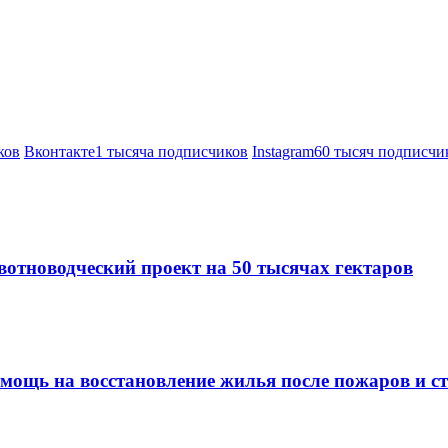
ков
Вконтакте
1 тысяча подписчиков
Instagram
60 тысяч подписчи
вотноводческий проект на 50 тысячах гектаров
омощь на восстановление жилья после пожаров и с