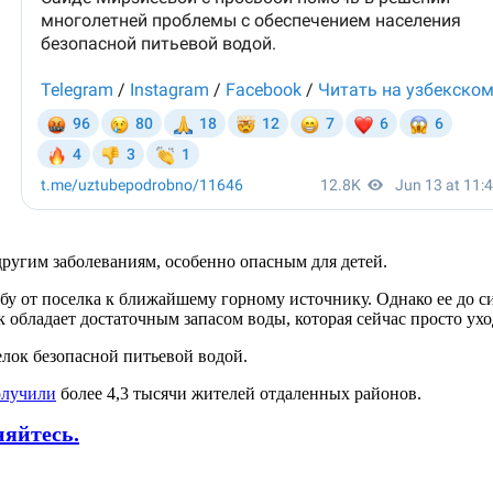
ругим заболеваниям, особенно опасным для детей.
 от поселка к ближайшему горному источнику. Однако ее до си
к обладает достаточным запасом воды, которая сейчас просто ух
елок безопасной питьевой водой.
олучили
более 4,3 тысячи жителей отдаленных районов.
няйтесь.