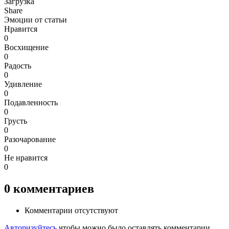
Загрузка
Share
Эмоции от статьи
Нравится
0
Восхищение
0
Радость
0
Удивление
0
Подавленность
0
Грусть
0
Разочарование
0
Не нравится
0
0
комментариев
Комментарии отсутствуют
Авторизуйтесь
чтобы можно было оставлять комментарии.