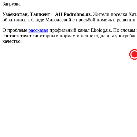
Загрузка
Узбекистан, Ташкент – АН Podrobno.uz.
Жители поселка Хат
обратились к Саиде Мирзиёевой с просьбой помочь в решении 
О проблеме
рассказал
профильный канал Ekolog.uz. По словам м
соответствует санитарным нормам и непригодна для употреблен
качество.