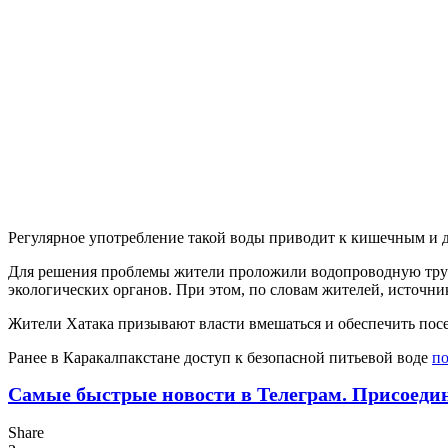
Регулярное употребление такой воды приводит к кишечным и д
Для решения проблемы жители проложили водопроводную трубу
экологических органов. При этом, по словам жителей, источни
Жители Хатака призывают власти вмешаться и обеспечить пос
Ранее в Каракалпакстане доступ к безопасной питьевой воде
п
Самые быстрые новости в Телеграм. Присоеди
Share