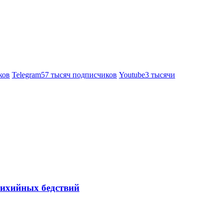
ков
Telegram
57 тысяч подписчиков
Youtube
3 тысячи
тихийных бедствий