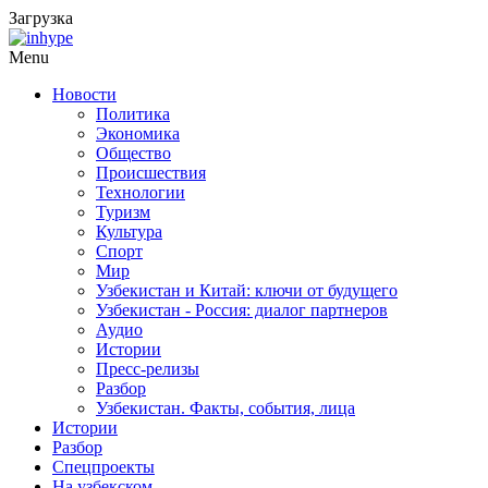
Загрузка
Menu
Новости
Политика
Экономика
Общество
Происшествия
Технологии
Туризм
Культура
Спорт
Мир
Узбекистан и Китай: ключи от будущего
Узбекистан - Россия: диалог партнеров
Аудио
Истории
Пресс-релизы
Разбор
Узбекистан. Факты, события, лица
Истории
Разбор
Спецпроекты
На узбекском