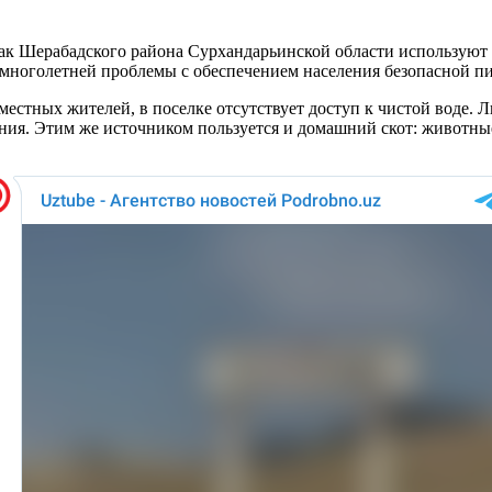
ак Шерабадского района Сурхандарьинской области используют д
многолетней проблемы с обеспечением населения безопасной пи
естных жителей, в поселке отсутствует доступ к чистой воде. 
ия. Этим же источником пользуется и домашний скот: животные 