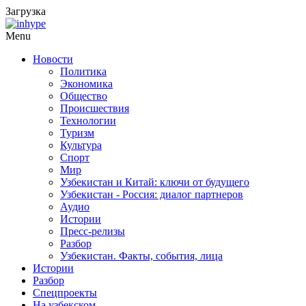
Загрузка
Menu
Новости
Политика
Экономика
Общество
Происшествия
Технологии
Туризм
Культура
Спорт
Мир
Узбекистан и Китай: ключи от будущего
Узбекистан - Россия: диалог партнеров
Аудио
Истории
Пресс-релизы
Разбор
Узбекистан. Факты, события, лица
Истории
Разбор
Спецпроекты
На узбекском