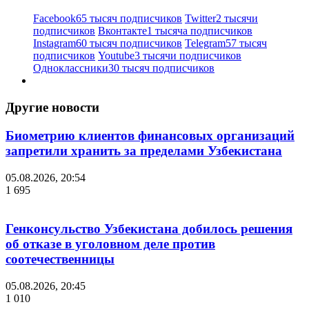
Facebook
65 тысяч подписчиков
Twitter
2 тысячи
подписчиков
Вконтакте
1 тысяча подписчиков
Instagram
60 тысяч подписчиков
Telegram
57 тысяч
подписчиков
Youtube
3 тысячи подписчиков
Одноклассники
30 тысяч подписчиков
Другие новости
Биометрию клиентов финансовых организаций
запретили хранить за пределами Узбекистана
05.08.2026, 20:54
1 695
Генконсульство Узбекистана добилось решения
об отказе в уголовном деле против
соотечественницы
05.08.2026, 20:45
1 010