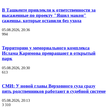
В Ташкенте привлекли к ответственности за
высаженные по проекту "Яшил макон"
саженцы, которые оставили без ухода
05.08.2026, 20:36
994
Территорию у мемориального комплекса
Ислама Каримова превращают в открытый
парк
05.08.2026, 20:30
613
СМИ: У новой главы Верховного суда сразу
пять родственников работают в судебной системе
05.08.2026, 20:13
3 310