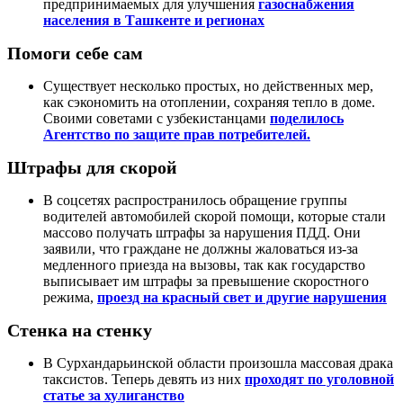
предпринимаемых для улучшения
газоснабжения
населения в Ташкенте и регионах
Помоги себе сам
Существует несколько простых, но действенных мер,
как сэкономить на отоплении, сохраняя тепло в доме.
Своими советами с узбекистанцами
поделилось
Агентство по защите прав потребителей.
Штрафы для скорой
В соцсетях распространилось обращение группы
водителей автомобилей скорой помощи, которые стали
массово получать штрафы за нарушения ПДД. Они
заявили, что граждане не должны жаловаться из-за
медленного приезда на вызовы, так как государство
выписывает им штрафы за превышение скоростного
режима,
проезд на красный свет и другие нарушения
Стенка на стенку
В Сурхандарьинской области произошла массовая драка
таксистов. Теперь девять из них
проходят по уголовной
статье за хулиганство