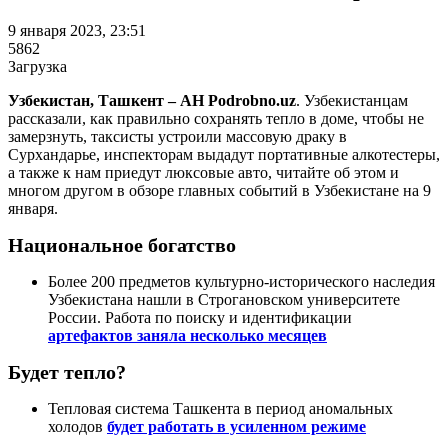
9 января 2023, 23:51
5862
Загрузка
Узбекистан, Ташкент – АН Podrobno.uz
. Узбекистанцам
рассказали, как правильно сохранять тепло в доме, чтобы не
замерзнуть, таксисты устроили массовую драку в
Сурхандарье, инспекторам выдадут портативные алкотестеры,
а также к нам приедут люксовые авто, читайте об этом и
многом другом в обзоре главных событий в Узбекистане на 9
января.
Национальное богатство
Более 200 предметов культурно-исторического наследия
Узбекистана нашли в Строгановском университете
России. Работа по поиску и идентификации
артефактов заняла несколько месяцев
Будет тепло?
Тепловая система Ташкента в период аномальных
холодов
будет работать в усиленном режиме