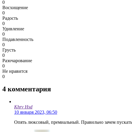
0
Восхищение
0
Радость
0
Удивление
0
Подавленность
0
Грусть
0
Разочарование
0
Не нравится
0
4
комментария
Khrv Hsd
10 января 2023, 06:50
Опять люксовый, премиальный. Правильно зачем пускать н