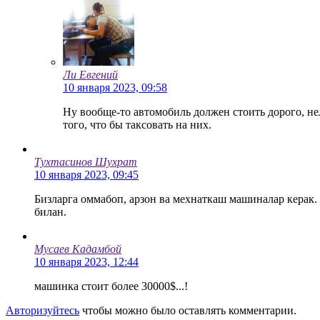
Ли Евгений
10 января 2023, 09:58
Ну вообще-то автомобиль должен стоить дорого, не
того, что бы таксовать на них.
Тухтасинов Шухрат
10 января 2023, 09:45
Бизларга оммабоп, арзон ва мехнаткаш машиналар керак.
билан.
Мусаев Кадамбой
10 января 2023, 12:44
машинка стоит более 30000$...!
Авторизуйтесь
чтобы можно было оставлять комментарии.