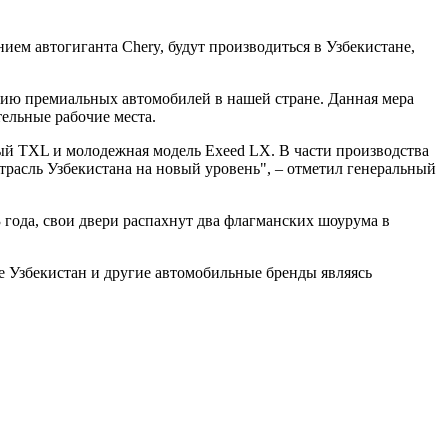
м автогиганта Chery, будут производиться в Узбекистане,
зацию премиальных автомобилей в нашей стране. Данная мера
тельные рабочие места.
ый TXL и молодежная модель Exeed LX. В части производства
расль Узбекистана на новый уровень", – отметил генеральный
23 года, свои двери распахнут два флагманских шоурума в
лике Узбекистан и другие автомобильные бренды являясь