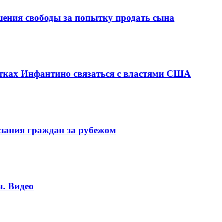
шения свободы за попытку продать сына
ках Инфантино связаться с властями США
зания граждан за рубежом
. Видео