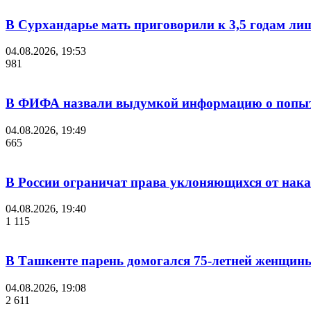
В Сурхандарье мать приговорили к 3,5 годам ли
04.08.2026, 19:53
981
В ФИФА назвали выдумкой информацию о попыт
04.08.2026, 19:49
665
В России ограничат права уклоняющихся от нака
04.08.2026, 19:40
1 115
В Ташкенте парень домогался 75-летней женщины
04.08.2026, 19:08
2 611