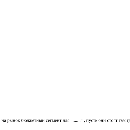
а рынок бюджетный сегмент для "......." , пусть они стоят там