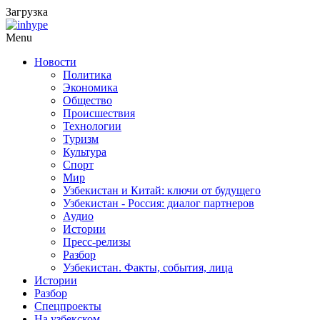
Загрузка
Menu
Новости
Политика
Экономика
Общество
Происшествия
Технологии
Туризм
Культура
Спорт
Мир
Узбекистан и Китай: ключи от будущего
Узбекистан - Россия: диалог партнеров
Аудио
Истории
Пресс-релизы
Разбор
Узбекистан. Факты, события, лица
Истории
Разбор
Спецпроекты
На узбекском