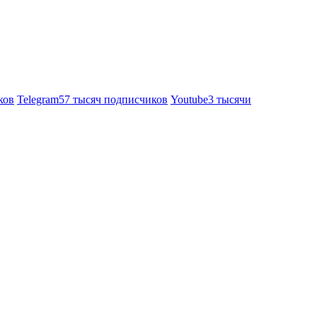
ков
Telegram
57 тысяч подписчиков
Youtube
3 тысячи