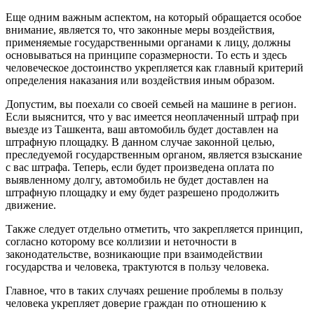
Еще одним важным аспектом, на который обращается особое
внимание, является то, что законные меры воздействия,
применяемые государственными органами к лицу, должны
основываться на принципе соразмерности. То есть и здесь
человеческое достоинство укрепляется как главный критерий
определения наказания или воздействия иным образом.
Допустим, вы поехали со своей семьей на машине в регион.
Если выяснится, что у вас имеется неоплаченный штраф при
выезде из Ташкента, ваш автомобиль будет доставлен на
штрафную площадку. В данном случае законной целью,
преследуемой государственным органом, является взыскание
с вас штрафа. Теперь, если будет произведена оплата по
выявленному долгу, автомобиль не будет доставлен на
штрафную площадку и ему будет разрешено продолжить
движение.
Также следует отдельно отметить, что закрепляется принцип,
согласно которому все коллизии и неточности в
законодательстве, возникающие при взаимодействии
государства и человека, трактуются в пользу человека.
Главное, что в таких случаях решение проблемы в пользу
человека укрепляет доверие граждан по отношению к