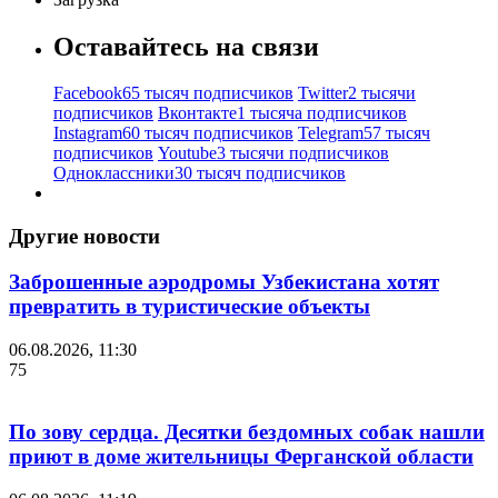
Оставайтесь на связи
Facebook
65 тысяч подписчиков
Twitter
2 тысячи
подписчиков
Вконтакте
1 тысяча подписчиков
Instagram
60 тысяч подписчиков
Telegram
57 тысяч
подписчиков
Youtube
3 тысячи подписчиков
Одноклассники
30 тысяч подписчиков
Другие новости
Заброшенные аэродромы Узбекистана хотят
превратить в туристические объекты
06.08.2026, 11:30
75
По зову сердца. Десятки бездомных собак нашли
приют в доме жительницы Ферганской области