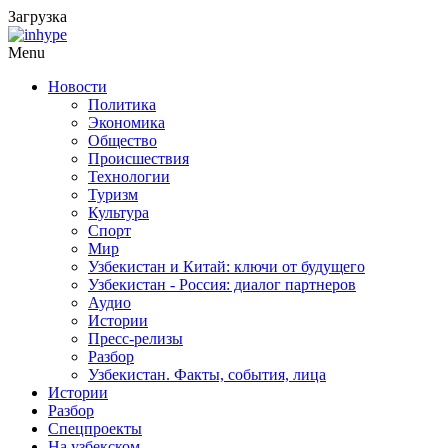
Загрузка
Menu
Новости
Политика
Экономика
Общество
Происшествия
Технологии
Туризм
Культура
Спорт
Мир
Узбекистан и Китай: ключи от будущего
Узбекистан - Россия: диалог партнеров
Аудио
Истории
Пресс-релизы
Разбор
Узбекистан. Факты, события, лица
Истории
Разбор
Спецпроекты
На узбекском