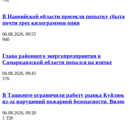
В Навоийской области пресекли попытку сбыта
почти трех килограммов опия
06.08.2026, 09:55
940
Глава районного энергопредприятия в
Самаркандской области попался на взятке
06.08.2026, 09:45
576
В Ташкенте ограничили работу рынка Куйлюк
из-за нарушений пожарной безопасности. Видео
06.08.2026, 09:20
1 358