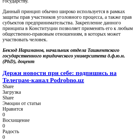
государству.
Данный принцип обычно широко используется в рамках
защиты прав участников уголовного процесса, а также прав
субъектов предпринимательства. Закрепление данного
принципа в Конституции позволяет применять его к любым
общественно-правовым отношениям, в которых может
участвовать человек.
Бекзод Нариманов, начальник отдела Ташкентского
государственного юридического университета д.ф.ю.н.
(PhD), доцент
Держи новости при себе: подпишись на
Телеграм-канал Podrobno.uz
Share
Загрузка
Share
Эмоции от статьи
Нравится
0
Восхищение
0
Радость
0