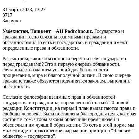
31 марта 2023, 13:27
3717
Загрузка
Узбекистан, Ташкент – АН Podrobno.uz.
Государство и
гражданин тесно связаны взаимными правами и
обязанностями. То есть и государство, и гражданин имеют
определенные права и обязанности.
Рассмотрим, какие обязанности берет на себя государство
перед гражданами? Это в первую очередь обязанности,
связанные с созданием условий для безопасности,
процветания, мира и благополучной жизни. В свою очередь
граждане также обязуются подчиняться законам, выполнять
обязанности.
Согласно философии взаимных прав и обязанностей
государства и гражданина, определенной статьей 20 новой
редакции Конституции, на первый план выдвигаются права и
свободы человека. Была поставлена благородная цель, которая
состоит в том, чтобы законы облегчили бремя людей и
обеспечили им лучший образ жизни. То есть в этой норме мы
можем видеть практическое выражение принципа "Человек –
общество – государство".