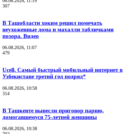
06.08.2026, 11:19
307
В Ташобласти хоким решил помечать
неухоженные дома и махалли табличками
позора. Видео
06.08.2026, 11:07
479
Ucell. Самый быстрый мобильный интернет в
Узбекистане третий год подряд*
06.08.2026, 10:58
314
В Ташкенте вынесли приговор парню,
домогавшемуся 75-летней женщины
06.08.2026, 10:38
702