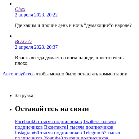
Chex
2 апреля 2023, 20:22
Где хаким и прочие день и ночь "думающие"о народе?
BOX777
2 апреля 2023, 20:37
Власть всегда думает о своем народе, просто очень
плохо.
Авторизуйтесь
чтобы можно было оставлять комментарии.
Загрузка
Оставайтесь на связи
Facebook
65 тысяч подписчиков
Twitter
2 тысячи
подписчиков
Вконтакте
1 тысяча подписчиков
Instagram
60 тысяч подписчиков
Telegram
57 тысяч
подписчиков
Youtube
3 тысячи подписчиков