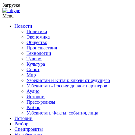
Загрузка
Menu
Новости
Политика
Экономика
Общество
Происшествия
Технологии
Туризм
Культура
Спорт
Мир
Узбекистан и Китай: ключи от будущего
Узбекистан - Россия: диалог партнеров
Аудио
Истории
Пресс-релизы
Разбор
Узбекистан. Факты, события, лица
Истории
Разбор
Спецпроекты
На узбекском