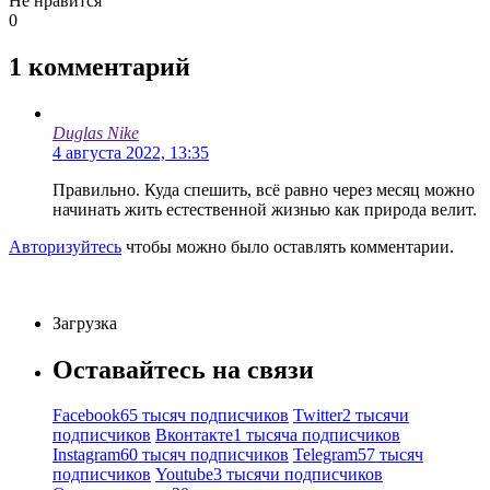
Не нравится
0
1
комментарий
Duglas Nike
4 августа 2022, 13:35
Правильно. Куда спешить, всё равно через месяц можно
начинать жить естественной жизнью как природа велит.
Авторизуйтесь
чтобы можно было оставлять комментарии.
Загрузка
Оставайтесь на связи
Facebook
65 тысяч подписчиков
Twitter
2 тысячи
подписчиков
Вконтакте
1 тысяча подписчиков
Instagram
60 тысяч подписчиков
Telegram
57 тысяч
подписчиков
Youtube
3 тысячи подписчиков