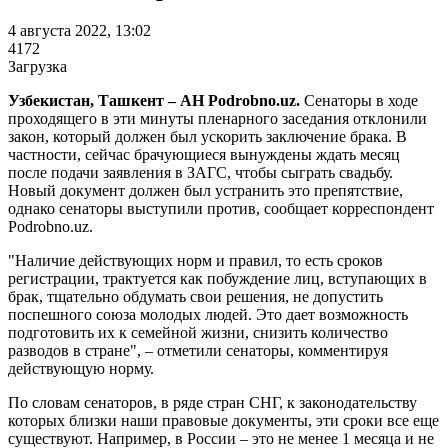
4 августа 2022, 13:02
4172
Загрузка
Узбекистан, Ташкент – АН Podrobno.uz.
Сенаторы в ходе
проходящего в эти минуты пленарного заседания отклонили
закон, который должен был ускорить заключение брака. В
частности, сейчас брачующиеся вынуждены ждать месяц
после подачи заявления в ЗАГС, чтобы сыграть свадьбу.
Новый документ должен был устранить это препятствие,
однако сенаторы выступили против, сообщает корреспондент
Podrobno.uz.
"Наличие действующих норм и правил, то есть сроков
регистрации, трактуется как побуждение лиц, вступающих в
брак, тщательно обдумать свои решения, не допустить
поспешного союза молодых людей. Это дает возможность
подготовить их к семейной жизни, снизить количество
разводов в стране", – отметили сенаторы, комментируя
действующую норму.
По словам сенаторов, в ряде стран СНГ, к законодательству
которых близки наши правовые документы, эти сроки все еще
существуют. Например, в России – это не менее 1 месяца и не