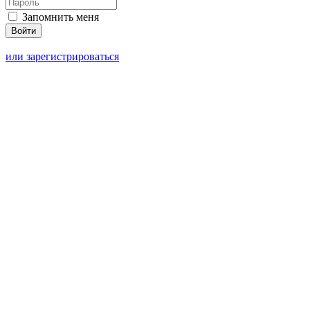
Запомнить меня
или зарегистрироваться