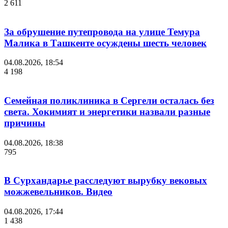
2 611
За обрушение путепровода на улице Темура
Малика в Ташкенте осуждены шесть человек
04.08.2026, 18:54
4 198
Семейная поликлиника в Сергели осталась без
света. Хокимият и энергетики назвали разные
причины
04.08.2026, 18:38
795
В Сурхандарье расследуют вырубку вековых
можжевельников. Видео
04.08.2026, 17:44
1 438