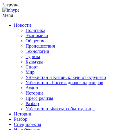
Загрузка
Menu
Новости
Политика
Экономика
Общество
Происшествия
Технологии
Туризм
Культура
Спорт
Мир
Узбекистан и Китай: ключи от будущего
Узбекистан - Россия: диалог партнеров
Аудио
Истории
Пресс-релизы
Разбор
Узбекистан. Факты, события, лица
Истории
Разбор
Спецпроекты
На узбекском