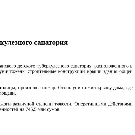
ркулезного санатория
кого детского туберкулезного санатория, расположенного в
м уничтожены строительные конструкции крыши здания общей
столицы, произошел пожар. Огонь уничтожил крышу дома, где
площади.
 ожоги различной степени тяжести. Оперативными действиями
нностей на 745,5 млн сумов.