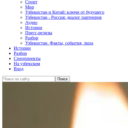
Спорт
Мир
Узбекистан и Китай: ключи от будущего
Узбекистан - Россия: диалог партнеров
Аудио
Истории
Пресс-релизы
Разбор
Узбекистан. Факты, события, лица
Истории
Разбор
Спецпроекты
На узбекском
Вход