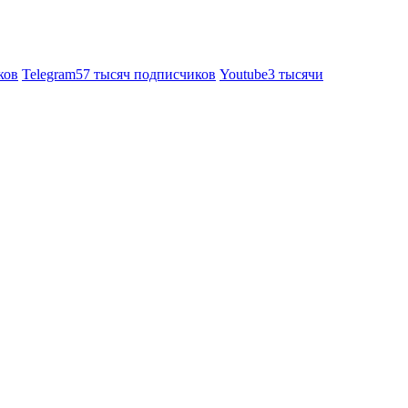
ков
Telegram
57 тысяч подписчиков
Youtube
3 тысячи