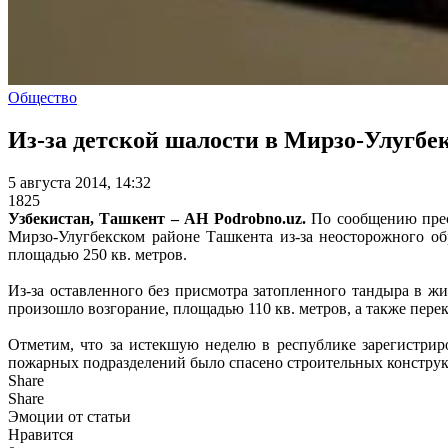
Общество
Из-за детской шалости в Мирзо-Улугбек
5 августа 2014, 14:32
1825
Узбекистан, Ташкент – АН Podrobno.uz.
По сообщению прес
Мирзо-Улугбекском районе Ташкента из-за неосторожного о
площадью 250 кв. метров.
Из-за оставленного без присмотра затопленного тандыра в 
произошло возгорание, площадью 110 кв. метров, а также пере
Отметим, что за истекшую неделю в республике зарегистрир
пожарных подразделений было спасено строительных конструкц
Share
Share
Эмоции от статьи
Нравится