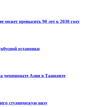
 может превысить 90 лет к 2030 году
тобусной остановки
на чемпионате Азии в Ташкенте
его студенческую визу