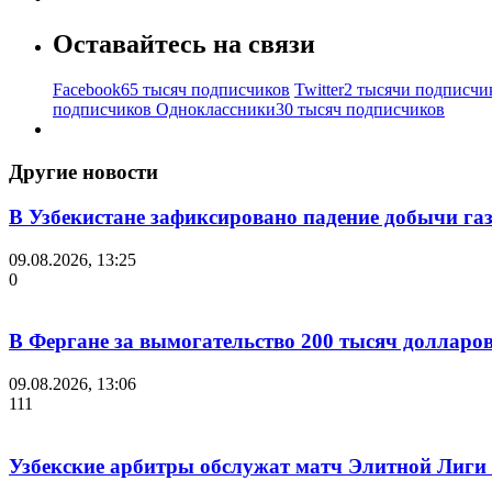
Оставайтесь на связи
Facebook
65 тысяч подписчиков
Twitter
2 тысячи подписчи
подписчиков
Одноклассники
30 тысяч подписчиков
Другие новости
В Узбекистане зафиксировано падение добычи газ
09.08.2026, 13:25
0
В Фергане за вымогательство 200 тысяч долларо
09.08.2026, 13:06
111
Узбекские арбитры обслужат матч Элитной Лиг