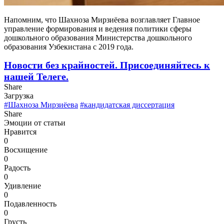
Напомним, что Шахноза Мирзиёева возглавляет Главное
управление формирования и ведения политики сферы
дошкольного образования Министерства дошкольного
образования Узбекистана с 2019 года.
Новости без крайностей.
Присоединяйтесь к
нашей Телеге.
Share
Загрузка
#Шахноза Мирзиёева
#кандидатская диссертация
Share
Эмоции от статьи
Нравится
0
Восхищение
0
Радость
0
Удивление
0
Подавленность
0
Грусть