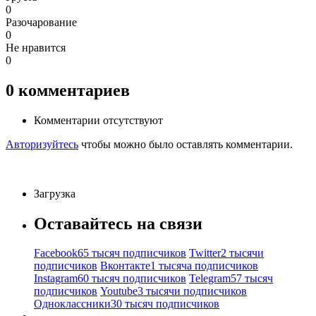
0
Разочарование
0
Не нравится
0
0
комментариев
Комментарии отсутствуют
Авторизуйтесь
чтобы можно было оставлять комментарии.
Загрузка
Оставайтесь на связи
Facebook
65 тысяч подписчиков
Twitter
2 тысячи
подписчиков
Вконтакте
1 тысяча подписчиков
Instagram
60 тысяч подписчиков
Telegram
57 тысяч
подписчиков
Youtube
3 тысячи подписчиков
Одноклассники
30 тысяч подписчиков