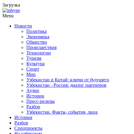
Загрузка
Menu
Новости
Политика
Экономика
Общество
Происшествия
Технологии
Туризм
Культура
Спорт
Мир
Узбекистан и Китай: ключи от будущего
Узбекистан - Россия: диалог партнеров
Аудио
Истории
Пресс-релизы
Разбор
Узбекистан. Факты, события, лица
Истории
Разбор
Спецпроекты
На узбекском