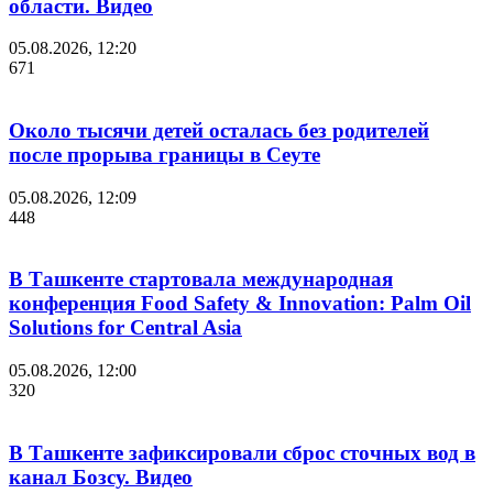
области. Видео
05.08.2026, 12:20
671
Около тысячи детей осталась без родителей
после прорыва границы в Сеуте
05.08.2026, 12:09
448
В Ташкенте стартовала международная
конференция Food Safety & Innovation: Palm Oil
Solutions for Central Asia
05.08.2026, 12:00
320
В Ташкенте зафиксировали сброс сточных вод в
канал Бозсу. Видео