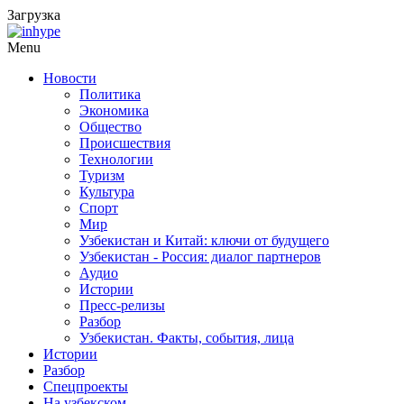
Загрузка
Menu
Новости
Политика
Экономика
Общество
Происшествия
Технологии
Туризм
Культура
Спорт
Мир
Узбекистан и Китай: ключи от будущего
Узбекистан - Россия: диалог партнеров
Аудио
Истории
Пресс-релизы
Разбор
Узбекистан. Факты, события, лица
Истории
Разбор
Спецпроекты
На узбекском