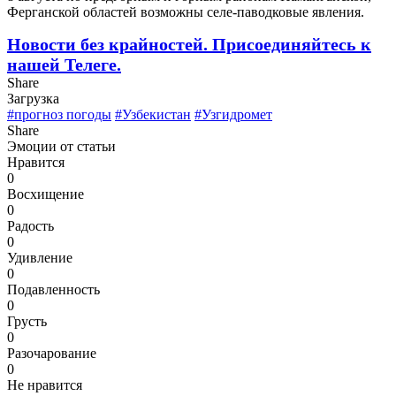
Ферганской областей возможны селе-паводковые явления.
Новости без крайностей.
Присоединяйтесь к
нашей Телеге.
Share
Загрузка
#прогноз погоды
#Узбекистан
#Узгидромет
Share
Эмоции от статьи
Нравится
0
Восхищение
0
Радость
0
Удивление
0
Подавленность
0
Грусть
0
Разочарование
0
Не нравится