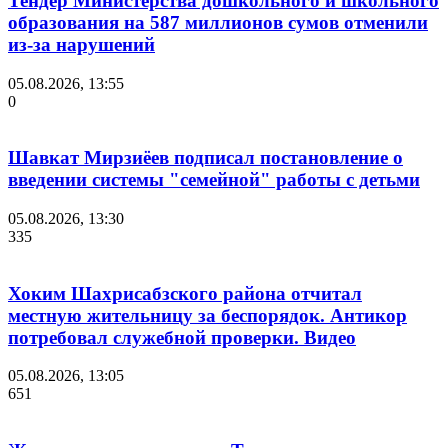
Тендер Министерства дошкольного и школьного
образования на 587 миллионов сумов отменили
из-за нарушений
05.08.2026, 13:55
0
Шавкат Мирзиёев подписал постановление о
введении системы "семейной" работы с детьми
05.08.2026, 13:30
335
Хоким Шахрисабзского района отчитал
местную жительницу за беспорядок. Антикор
потребовал служебной проверки. Видео
05.08.2026, 13:05
651