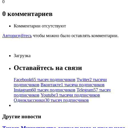
0
0
комментариев
Комментарии отсутствуют
Авторизуйтесь
чтобы можно было оставлять комментарии.
Загрузка
Оставайтесь на связи
Facebook
65 тысяч подписчиков
Twitter
2 тысячи
подписчиков
Вконтакте
1 тысяча подписчиков
Instagram
60 тысяч подписчиков
Telegram
57 тысяч
подписчиков
Youtube
3 тысячи подписчиков
Одноклассники
30 тысяч подписчиков
Другие новости