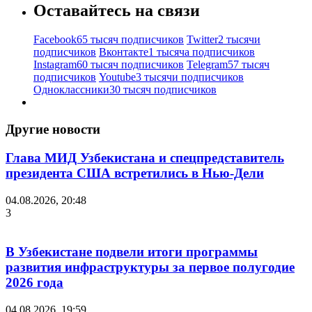
Оставайтесь на связи
Facebook
65 тысяч подписчиков
Twitter
2 тысячи
подписчиков
Вконтакте
1 тысяча подписчиков
Instagram
60 тысяч подписчиков
Telegram
57 тысяч
подписчиков
Youtube
3 тысячи подписчиков
Одноклассники
30 тысяч подписчиков
Другие новости
Глава МИД Узбекистана и спецпредставитель
президента США встретились в Нью-Дели
04.08.2026, 20:48
3
В Узбекистане подвели итоги программы
развития инфраструктуры за первое полугодие
2026 года
04.08.2026, 19:59