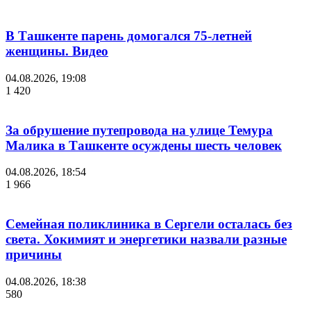
В Ташкенте парень домогался 75-летней
женщины. Видео
04.08.2026, 19:08
1 420
За обрушение путепровода на улице Темура
Малика в Ташкенте осуждены шесть человек
04.08.2026, 18:54
1 966
Семейная поликлиника в Сергели осталась без
света. Хокимият и энергетики назвали разные
причины
04.08.2026, 18:38
580