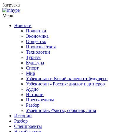
Загрузка
Menu
Новости
Политика
Экономика
Общество
Происшествия
Технологии
Туризм
Культура
Спорт
Мир
Узбекистан и Китай: ключи от будущего
Узбекистан - Россия: диалог партнеров
Аудио
Истории
Пресс-релизы
Разбор
Узбекистан. Факты, события, лица
Истории
Разбор
Спецпроекты
На узбекском