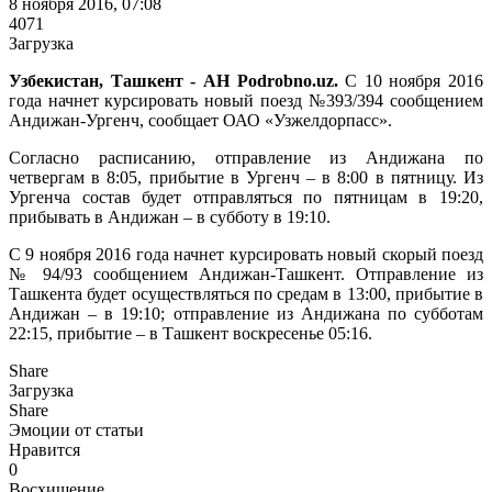
8 ноября 2016, 07:08
4071
Загрузка
Узбекистан, Ташкент - АН Podrobno.uz.
С 10 ноября 2016
года начнет курсировать новый поезд №393/394 сообщением
Андижан-Ургенч, сообщает ОАО «Узжелдорпасс».
Согласно расписанию, отправление из Андижана по
четвергам в 8:05, прибытие в Ургенч – в 8:00 в пятницу. Из
Ургенча состав будет отправляться по пятницам в 19:20,
прибывать в Андижан – в субботу в 19:10.
С 9 ноября 2016 года начнет курсировать новый скорый поезд
№ 94/93 сообщением Андижан-Ташкент. Отправление из
Ташкента будет осуществляться по средам в 13:00, прибытие в
Андижан – в 19:10; отправление из Андижана по субботам
22:15, прибытие – в Ташкент воскресенье 05:16.
Share
Загрузка
Share
Эмоции от статьи
Нравится
0
Восхищение