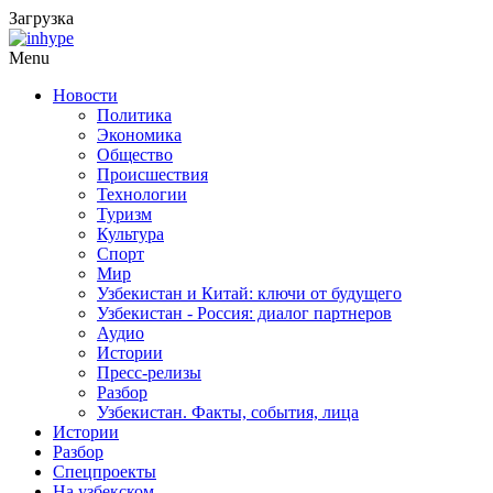
Загрузка
Menu
Новости
Политика
Экономика
Общество
Происшествия
Технологии
Туризм
Культура
Спорт
Мир
Узбекистан и Китай: ключи от будущего
Узбекистан - Россия: диалог партнеров
Аудио
Истории
Пресс-релизы
Разбор
Узбекистан. Факты, события, лица
Истории
Разбор
Спецпроекты
На узбекском