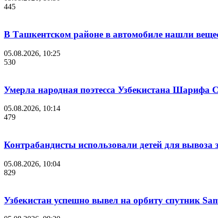
445
В Ташкентском районе в автомобиле нашли веще
05.08.2026, 10:25
530
Умерла народная поэтесса Узбекистана Шарифа 
05.08.2026, 10:14
479
Контрабандисты использовали детей для вывоза 
05.08.2026, 10:04
829
Узбекистан успешно вывел на орбиту спутник Sam