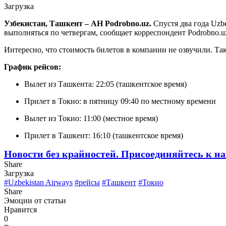
Загрузка
Узбекистан, Ташкент – АН Podrobno.uz.
Спустя два года Uzb
выполняться по четвергам, сообщает корреспондент Podrobno.u
Интересно, что стоимость билетов в компании не озвучили. Та
График рейсов:
Вылет из Ташкента: 22:05 (ташкентское время)
Прилет в Токио: в пятницу 09:40 по местному времени
Вылет из Токио: 11:00 (местное время)
Прилет в Ташкент: 16:10 (ташкентское время)
Новости без крайностей.
Присоединяйтесь к на
Share
Загрузка
#Uzbekistan Airways
#рейсы
#Ташкент
#Токио
Share
Эмоции от статьи
Нравится
0