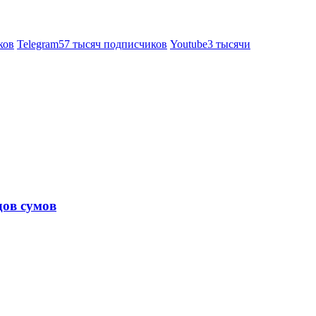
ков
Telegram
57 тысяч подписчиков
Youtube
3 тысячи
дов сумов