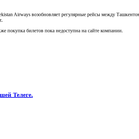
ekistan Airways возобновляет регулярные рейсы между Ташкентом
z.
кже покупка билетов пока недоступна на сайте компании.
шей Телеге.