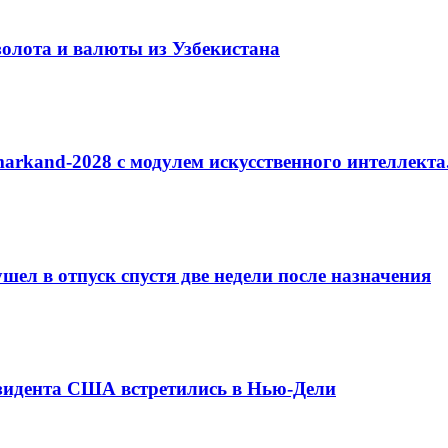
золота и валюты из Узбекистана
arkand-2028 с модулем искусственного интеллекта
ел в отпуск спустя две недели после назначения
езидента США встретились в Нью-Дели