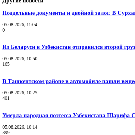
Другие новости
Поддельные документы и двойной залог. В Сурха
05.08.2026, 11:04
0
Из Беларуси в Узбекистан отправился второй гру
05.08.2026, 10:50
165
В Ташкентском районе в автомобиле нашли веще
05.08.2026, 10:25
401
Умерла народная поэтесса Узбекистана Шарифа 
05.08.2026, 10:14
399