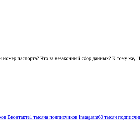
и номер паспорта? Что за незаконный сбор данных? К тому же, "
ков
Вконтакте
1 тысяча подписчиков
Instagram
60 тысяч подписчи