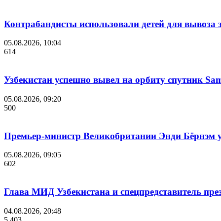
Контрабандисты использовали детей для вывоза 
05.08.2026, 10:04
614
Узбекистан успешно вывел на орбиту спутник Sam
05.08.2026, 09:20
500
Премьер-министр Великобритании Энди Бёрнэм уш
05.08.2026, 09:05
602
Глава МИД Узбекистана и спецпредставитель пр
04.08.2026, 20:48
5 403