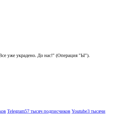
Все уже украдено. До нас!" (Операция "Ы").
ков
Telegram
57 тысяч подписчиков
Youtube
3 тысячи