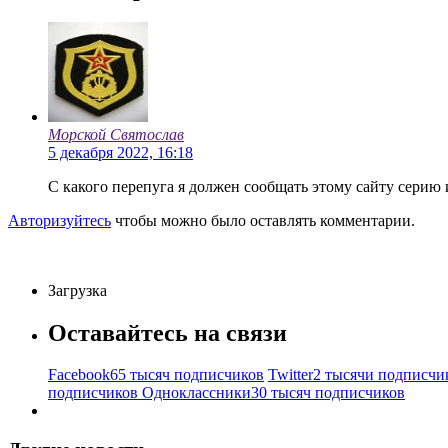
Морской Святослав
5 декабря 2022, 16:18
С какого перепуга я должен сообщать этому сайту серию 
Авторизуйтесь
чтобы можно было оставлять комментарии.
Загрузка
Оставайтесь на связи
Facebook
65 тысяч подписчиков
Twitter
2 тысячи подписчи
подписчиков
Одноклассники
30 тысяч подписчиков