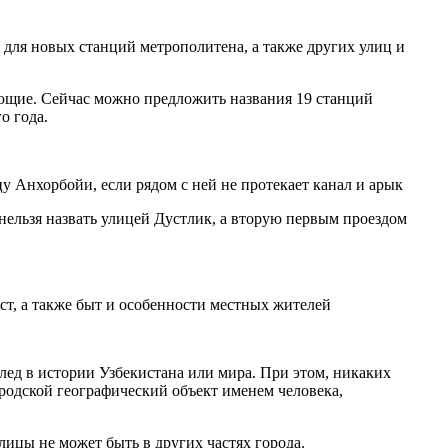
для новых станций метрополитена, а также других улиц и
ющие. Сейчас можно предложить названия 19 станций
о года.
у Анхорбойи, если рядом с ней не протекает канал и арык
нельзя назвать улицей Дустлик, а вторую первым проездом
ст, а также быт и особенности местных жителей
след в истории Узбекистана или мира. При этом, никаких
ородской географический объект именем человека,
улицы не может быть в других частях города.