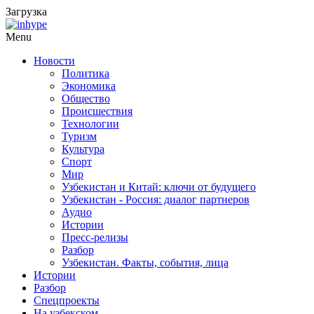
Загрузка
Menu
Новости
Политика
Экономика
Общество
Происшествия
Технологии
Туризм
Культура
Спорт
Мир
Узбекистан и Китай: ключи от будущего
Узбекистан - Россия: диалог партнеров
Аудио
Истории
Пресс-релизы
Разбор
Узбекистан. Факты, события, лица
Истории
Разбор
Спецпроекты
На узбекском