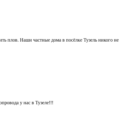
ить плов. Наши частные дома в посёлке Тузель никого не
провода у нас в Тузеле!!!