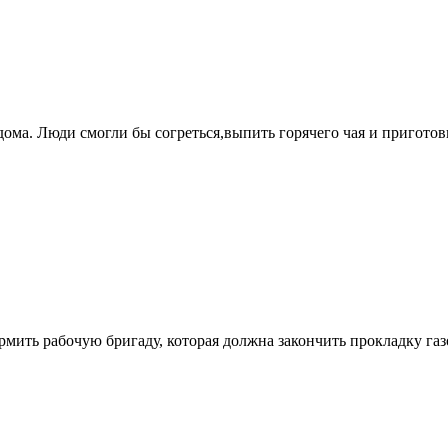
ома. Люди смогли бы согреться,выпить горячего чая и приготов
рмить рабочую бригаду, которая должна закончить прокладку газо