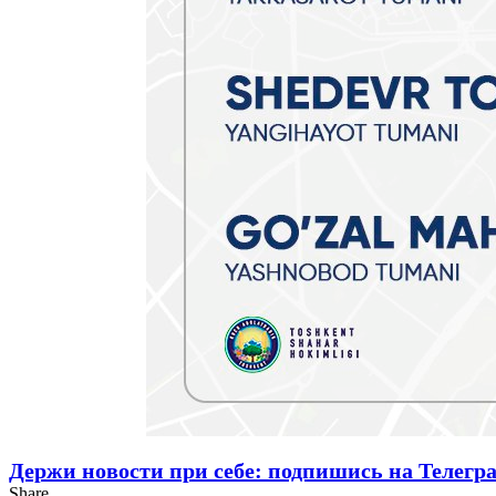
Держи новости при себе: подпишись на Телегр
Share