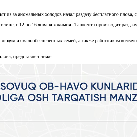
т из-за аномальных холодов начал раздачу бесплатного плова, с
толице, с 12 по 16 января хокимият Ташкента производит раздачу
 людям из малообеспеченных семей, а также работникам коммун
плова, представлен ниже.