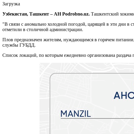
Загрузка
Узбекистан, Ташкент – АН Podrobno.uz.
Ташкентский хокимия
"В связи с аномально холодной погодой, царящей в эти дни в с
отметили в столичной администрации.
Плов предназначен жителям, нуждающимся в горячем питании,
службы ГУБДД.
Список локаций, по которым ежедневно организована раздача 