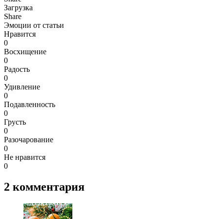
Загрузка
Share
Эмоции от статьи
Нравится
0
Восхищение
0
Радость
0
Удивление
0
Подавленность
0
Грусть
0
Разочарование
0
Не нравится
0
2
комментария