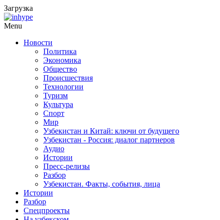
Загрузка
Menu
Новости
Политика
Экономика
Общество
Происшествия
Технологии
Туризм
Культура
Спорт
Мир
Узбекистан и Китай: ключи от будущего
Узбекистан - Россия: диалог партнеров
Аудио
Истории
Пресс-релизы
Разбор
Узбекистан. Факты, события, лица
Истории
Разбор
Спецпроекты
На узбекском