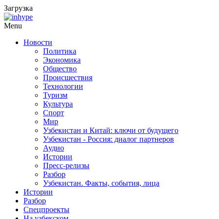
Загрузка
Menu
Новости
Политика
Экономика
Общество
Происшествия
Технологии
Туризм
Культура
Спорт
Мир
Узбекистан и Китай: ключи от будущего
Узбекистан - Россия: диалог партнеров
Аудио
Истории
Пресс-релизы
Разбор
Узбекистан. Факты, события, лица
Истории
Разбор
Спецпроекты
На узбекском