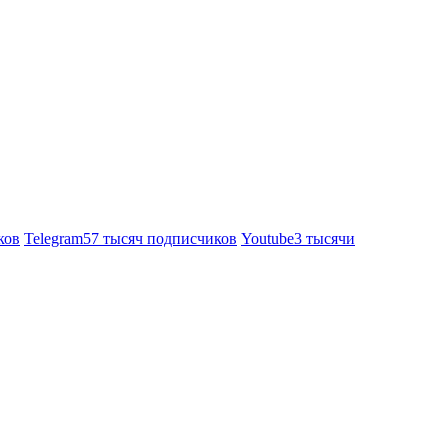
ков
Telegram
57 тысяч подписчиков
Youtube
3 тысячи