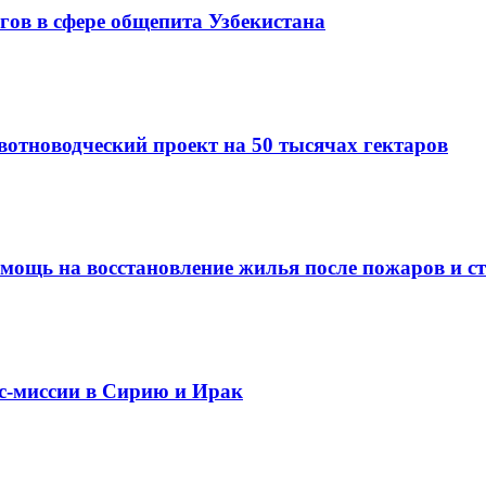
гов в сфере общепита Узбекистана
вотноводческий проект на 50 тысячах гектаров
омощь на восстановление жилья после пожаров и с
ес-миссии в Сирию и Ирак