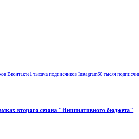
ков
Вконтакте
1 тысяча подписчиков
Instagram
60 тысяч подписчи
амках второго сезона "Инициативного бюджета"