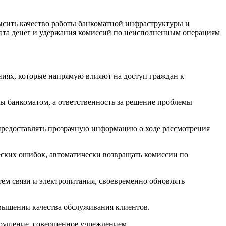
ысить качество работы банкоматной инфраструктуры и
врата денег и удержания комиссий по неисполненным операциям
ниях, которые напрямую влияют на доступ граждан к
ы банкоматом, а ответственность за решение проблемы
 предоставлять прозрачную информацию о ходе рассмотрения
ских ошибок, автоматически возвращать комиссии по
тем связи и электропитания, своевременно обновлять
повышении качества обслуживания клиентов.
арушение, совершенное учреждением.