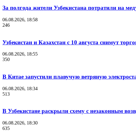
За полгода жители Узбекистана потратили на мед
06.08.2026, 18:58
246
Узбекистан и Казахстан с 10 августа снимут торг
06.08.2026, 18:55
350
В Китае запустили плавучую ветряную электрост
06.08.2026, 18:34
513
В Узбекистане раскрыли схему с незаконным воз
06.08.2026, 18:30
635