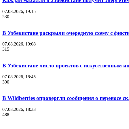
Каждая махалля в Узбекистане получит энергети
07.08.2026, 19:15
530
В Узбекистане раскрыли очередную схему с фикт
07.08.2026, 19:08
315
В Узбекистане число проектов с искусственным ин
07.08.2026, 18:45
390
В Wildberries опровергли сообщения о переносе с
07.08.2026, 18:33
488