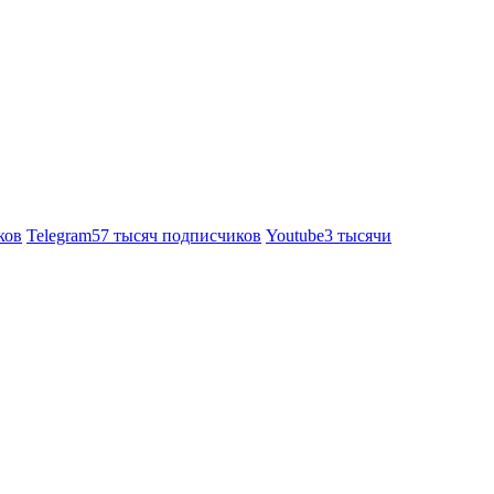
ков
Telegram
57 тысяч подписчиков
Youtube
3 тысячи