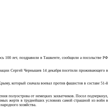
 100 лет, поздравили в Ташкенте, сообщили а посольстве РФ
рации Сергей Чернышев 14 декабря посетили проживающего в
рыму, который сначала воевал против фашистов в составе 51-й
ния полуострова от немецких захватчиков. Посол подчеркнул,
имых жертв в труднейших условиях самой страшной из войн в
народного хозяйства.