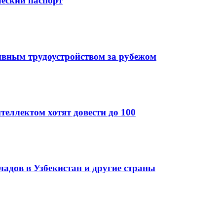
ческий паспорт
ивным трудоустройством за рубежом
теллектом хотят довести до 100
кладов в Узбекистан и другие страны