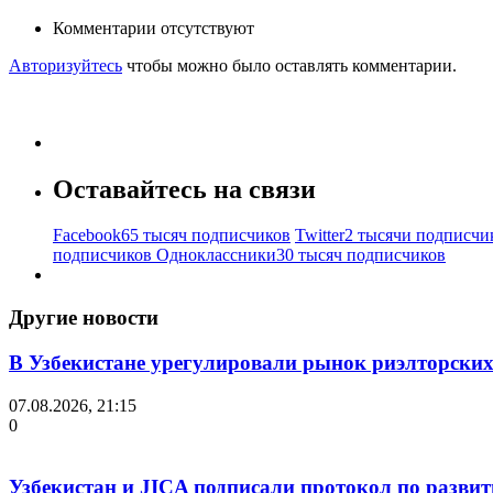
Комментарии отсутствуют
Авторизуйтесь
чтобы можно было оставлять комментарии.
Оставайтесь на связи
Facebook
65 тысяч подписчиков
Twitter
2 тысячи подписчи
подписчиков
Одноклассники
30 тысяч подписчиков
Другие новости
В Узбекистане урегулировали рынок риэлторских
07.08.2026, 21:15
0
Узбекистан и JICA подписали протокол по разви