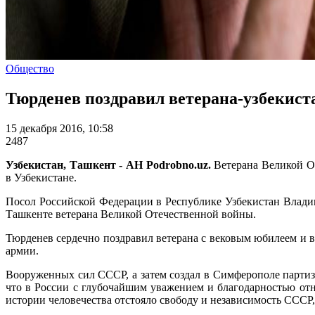
Общество
Тюрденев поздравил ветерана-узбекиста
15 декабря 2016, 10:58
2487
Узбекистан, Ташкент - АН Podrobno.uz.
Ветерана Великой От
в Узбекистане.
Посол Российской Федерации в Республике Узбекистан Влад
Ташкенте ветерана Великой Отечественной войны.
Тюрденев сердечно поздравил ветерана с вековым юбилеем и в
армии.
Вооруженных сил СССР, а затем создал в Симферополе партиз
что в России с глубочайшим уважением и благодарностью от
истории человечества отстояло свободу и независимость СССР,