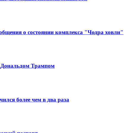
ообщения о состоянии комплекса "Чодра ховли"
с Дональдом Трампом
ился более чем в два раза