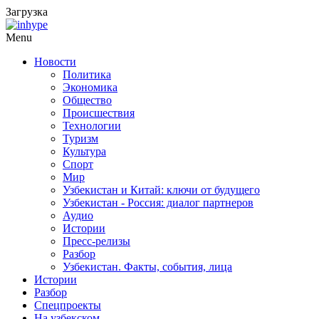
Загрузка
Menu
Новости
Политика
Экономика
Общество
Происшествия
Технологии
Туризм
Культура
Спорт
Мир
Узбекистан и Китай: ключи от будущего
Узбекистан - Россия: диалог партнеров
Аудио
Истории
Пресс-релизы
Разбор
Узбекистан. Факты, события, лица
Истории
Разбор
Спецпроекты
На узбекском