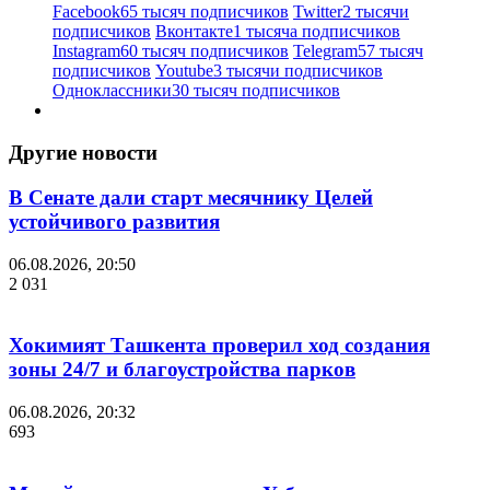
Facebook
65 тысяч подписчиков
Twitter
2 тысячи
подписчиков
Вконтакте
1 тысяча подписчиков
Instagram
60 тысяч подписчиков
Telegram
57 тысяч
подписчиков
Youtube
3 тысячи подписчиков
Одноклассники
30 тысяч подписчиков
Другие новости
В Сенате дали старт месячнику Целей
устойчивого развития
06.08.2026, 20:50
2 031
Хокимият Ташкента проверил ход создания
зоны 24/7 и благоустройства парков
06.08.2026, 20:32
693