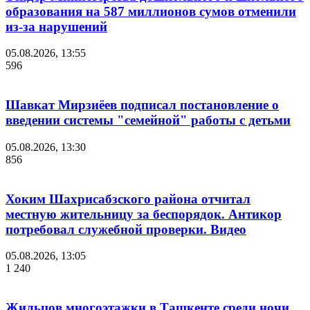
образования на 587 миллионов сумов отменили
из-за нарушений
05.08.2026, 13:55
596
Шавкат Мирзиёев подписал постановление о
введении системы "семейной" работы с детьми
05.08.2026, 13:30
856
Хоким Шахрисабзского района отчитал
местную жительницу за беспорядок. Антикор
потребовал служебной проверки. Видео
05.08.2026, 13:05
1 240
Жильцов многоэтажки в Ташкенте среди ночи