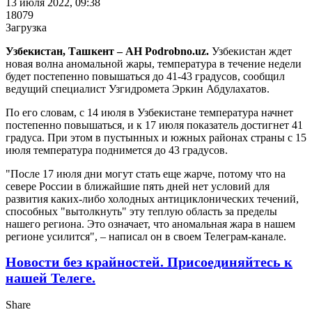
13 июля 2022, 09:38
18079
Загрузка
Узбекистан, Ташкент – АН Podrobno.uz.
Узбекистан ждет
новая волна аномальной жары, температура в течение недели
будет постепенно повышаться до 41-43 градусов, сообщил
ведущий специалист Узгидромета Эркин Абдулахатов.
По его словам, с 14 июля в Узбекистане температура начнет
постепенно повышаться, и к 17 июля показатель достигнет 41
градуса. При этом в пустынных и южных районах страны с 15
июля температура поднимется до 43 градусов.
"После 17 июля дни могут стать еще жарче, потому что на
севере России в ближайшие пять дней нет условий для
развития каких-либо холодных антициклонических течений,
способных "вытолкнуть" эту теплую область за пределы
нашего региона. Это означает, что аномальная жара в нашем
регионе усилится", – написал он в своем Телеграм-канале.
Новости без крайностей.
Присоединяйтесь к
нашей Телеге.
Share