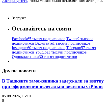
Авторизуйтесь
чтобы можно было оставлять комментарии.
Загрузка
Оставайтесь на связи
Facebook
65 тысяч подписчиков
Twitter
2 тысячи
подписчиков
Вконтакте
1 тысяча подписчиков
Instagram
60 тысяч подписчиков
Telegram
57 тысяч
подписчиков
Youtube
3 тысячи подписчиков
Одноклассники
30 тысяч подписчиков
Другие новости
В Ташкенте таможенника задержали за взятку
при оформлении нелегально ввезенных iPhone
05.08.2026, 15:10
0