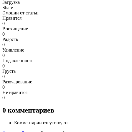
Загрузка
Share
Эмоции от статьи
Нравится
0
Восхищение
0
Радость
0
Удивление
0
Подавленность
0
Грусть
0
Разочарование
0
Не нравится
0
0
комментариев
Комментарии отсутствуют