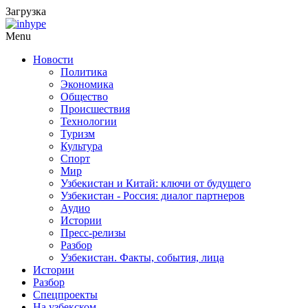
Загрузка
Menu
Новости
Политика
Экономика
Общество
Происшествия
Технологии
Туризм
Культура
Спорт
Мир
Узбекистан и Китай: ключи от будущего
Узбекистан - Россия: диалог партнеров
Аудио
Истории
Пресс-релизы
Разбор
Узбекистан. Факты, события, лица
Истории
Разбор
Спецпроекты
На узбекском