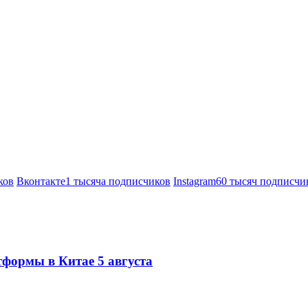
ков
Вконтакте
1 тысяча подписчиков
Instagram
60 тысяч подписчи
тформы в Китае 5 августа