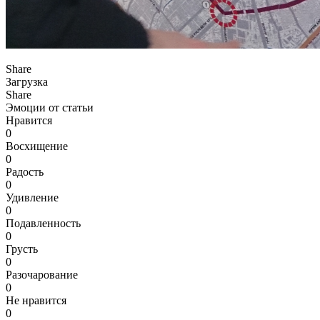
Share
Загрузка
Share
Эмоции от статьи
Нравится
0
Восхищение
0
Радость
0
Удивление
0
Подавленность
0
Грусть
0
Разочарование
0
Не нравится
0