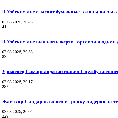
В Узбекистане отменят бумажные талоны на льгот
03.08.2026, 20:43
41
В Узбекистане выявлять жертв торговли людьми
03.08.2026, 20:38
83
Уроженец Самарканда возглавил Службу внешне
03.08.2026, 20:17
287
Жавохир Синдаров вошел в тройку лидеров на ту
03.08.2026, 20:05
229