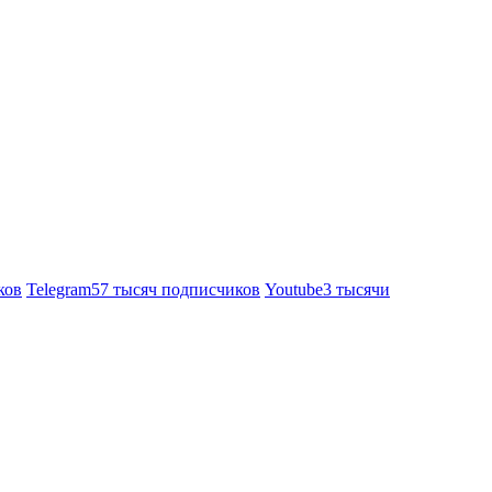
ков
Telegram
57 тысяч подписчиков
Youtube
3 тысячи