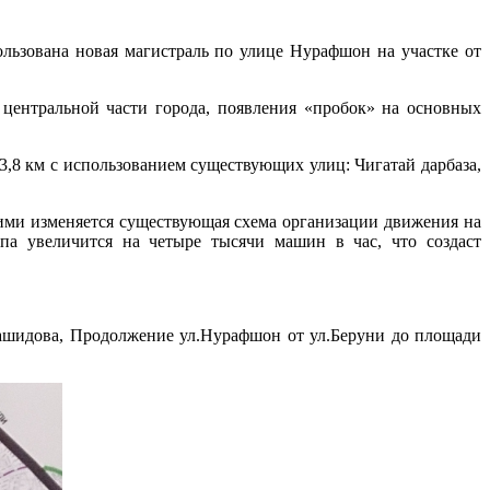
ользована новая магистраль по улице Нурафшон на участке от
 центральной части города, появления «пробок» на основных
3,8 км с использованием существующих улиц: Чигатай дарбаза,
ими изменяется существующая схема организации движения на
а увеличится на четыре тысячи машин в час, что создаст
Рашидова, Продолжение ул.Нурафшон от ул.Беруни до площади