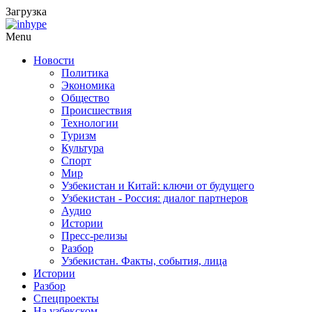
Загрузка
Menu
Новости
Политика
Экономика
Общество
Происшествия
Технологии
Туризм
Культура
Спорт
Мир
Узбекистан и Китай: ключи от будущего
Узбекистан - Россия: диалог партнеров
Аудио
Истории
Пресс-релизы
Разбор
Узбекистан. Факты, события, лица
Истории
Разбор
Спецпроекты
На узбекском