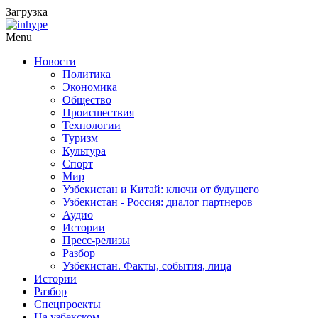
Загрузка
Menu
Новости
Политика
Экономика
Общество
Происшествия
Технологии
Туризм
Культура
Спорт
Мир
Узбекистан и Китай: ключи от будущего
Узбекистан - Россия: диалог партнеров
Аудио
Истории
Пресс-релизы
Разбор
Узбекистан. Факты, события, лица
Истории
Разбор
Спецпроекты
На узбекском