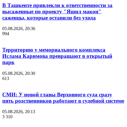
В Ташкенте привлекли к ответственности за
высаженные по проекту "Яшил макон"
саженцы, которые оставили без ухода
05.08.2026, 20:36
994
Территорию у мемориального комплекса
Ислама Каримова превращают в открытый
парк
05.08.2026, 20:30
613
СМИ: У новой главы Верховного суда сразу
пять родственников работают в судебной системе
05.08.2026, 20:13
3 310