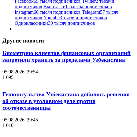
Facebook
65 тысяч подписчиков
Twitter
2 тысячи
подписчиков
Вконтакте
1 тысяча подписчиков
Instagram
60 тысяч подписчиков
Telegram
57 тысяч
подписчиков
Youtube
3 тысячи подписчиков
Одноклассники
30 тысяч подписчиков
Другие новости
Биометрию клиентов финансовых организаций
запретили хранить за пределами Узбекистана
05.08.2026, 20:54
1 695
Генконсульство Узбекистана добилось решения
об отказе в уголовном деле против
соотечественницы
05.08.2026, 20:45
1 010