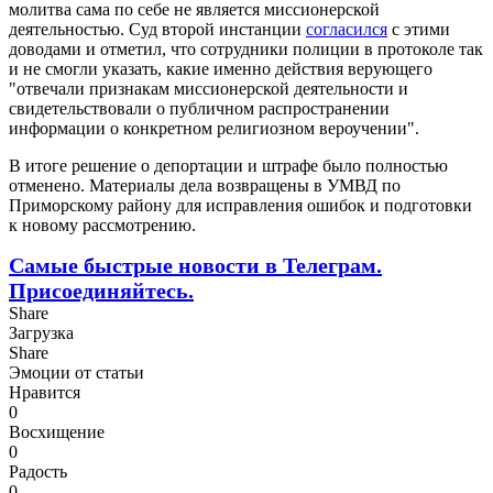
молитва сама по себе не является миссионерской
деятельностью. Суд второй инстанции
согласился
с этими
доводами и отметил, что сотрудники полиции в протоколе так
и не смогли указать, какие именно действия верующего
"отвечали признакам миссионерской деятельности и
свидетельствовали о публичном распространении
информации о конкретном религиозном вероучении".
В итоге решение о депортации и штрафе было полностью
отменено. Материалы дела возвращены в УМВД по
Приморскому району для исправления ошибок и подготовки
к новому рассмотрению.
Самые быстрые новости в Телеграм.
Присоединяйтесь.
Share
Загрузка
Share
Эмоции от статьи
Нравится
0
Восхищение
0
Радость
0