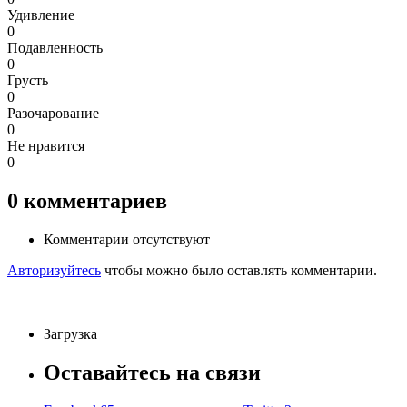
Удивление
0
Подавленность
0
Грусть
0
Разочарование
0
Не нравится
0
0
комментариев
Комментарии отсутствуют
Авторизуйтесь
чтобы можно было оставлять комментарии.
Загрузка
Оставайтесь на связи