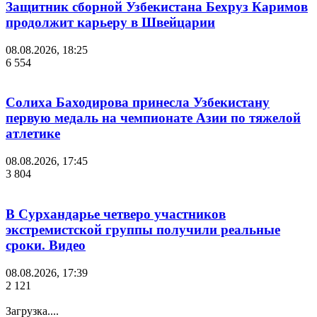
Защитник сборной Узбекистана Бехруз Каримов
продолжит карьеру в Швейцарии
08.08.2026, 18:25
6 554
Солиха Баходирова принесла Узбекистану
первую медаль на чемпионате Азии по тяжелой
атлетике
08.08.2026, 17:45
3 804
В Сурхандарье четверо участников
экстремистской группы получили реальные
сроки. Видео
08.08.2026, 17:39
2 121
Загрузка....