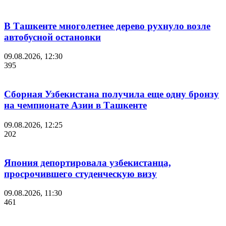
В Ташкенте многолетнее дерево рухнуло возле
автобусной остановки
09.08.2026, 12:30
395
Сборная Узбекистана получила еще одну бронзу
на чемпионате Азии в Ташкенте
09.08.2026, 12:25
202
Япония депортировала узбекистанца,
просрочившего студенческую визу
09.08.2026, 11:30
461