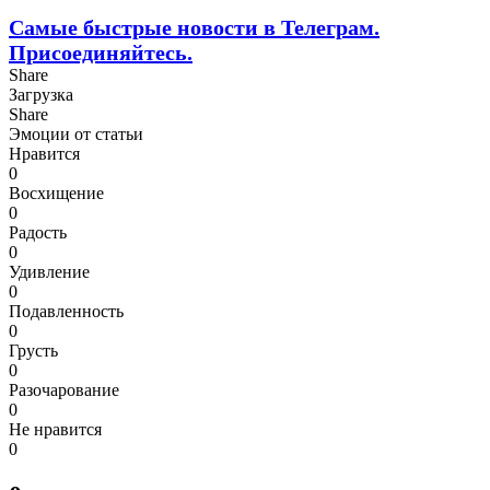
Самые быстрые новости в Телеграм.
Присоединяйтесь.
Share
Загрузка
Share
Эмоции от статьи
Нравится
0
Восхищение
0
Радость
0
Удивление
0
Подавленность
0
Грусть
0
Разочарование
0
Не нравится
0