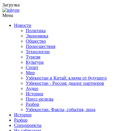
Загрузка
Menu
Новости
Политика
Экономика
Общество
Происшествия
Технологии
Туризм
Культура
Спорт
Мир
Узбекистан и Китай: ключи от будущего
Узбекистан - Россия: диалог партнеров
Аудио
Истории
Пресс-релизы
Разбор
Узбекистан. Факты, события, лица
Истории
Разбор
Спецпроекты
На узбекском