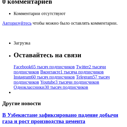
0
комментариев
Комментарии отсутствуют
Авторизуйтесь
чтобы можно было оставлять комментарии.
Загрузка
Оставайтесь на связи
Facebook
65 тысяч подписчиков
Twitter
2 тысячи
подписчиков
Вконтакте
1 тысяча подписчиков
Instagram
60 тысяч подписчиков
Telegram
57 тысяч
подписчиков
Youtube
3 тысячи подписчиков
Одноклассники
30 тысяч подписчиков
Другие новости
В Узбекистане зафиксировано падение добычи
газа и рост производства цемента