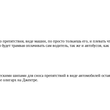
то препятствия, виде машин, по просто толкаешь его, и плевать 
 будет трамвая оплачивать сам водитель, так же и автобусов, к
ескими шипами для сноса препятствий в виде автомобилей остав
е олигарх на Джентре.