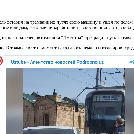
ль оставил на трамвайных путях свою машину и ушел по делам,
ние к людям, которые не заработали на собственное авто, сообщ
дно, как владелец автомобиля "Джентра" преградил путь трамваю
. В трамвае в этот момент находилось немало пассажиров, сред