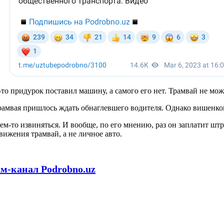
й-то придурок поставил машину, а самого его нет. Трамвай не мо
амвая пришлось ждать обнаглевшего водителя. Однако вишенкой н
-то извиняться. И вообще, по его мнению, раз он заплатит штраф
вижения трамвай, а не личное авто.
.
ам-канал Podrobno.uz