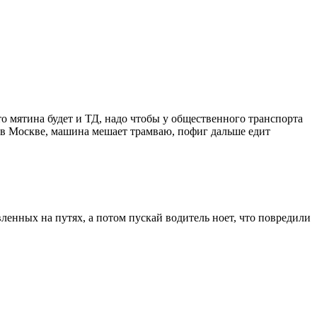
что мятина будет и ТД, надо чтобы у общественного транспорта
ак в Москве, машина мешает трамваю, пофиг дальше едит
ленных на путях, а потом пускай водитель ноет, что повредили