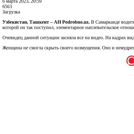
6 марта 2023, 20:59
6563
Загрузка
Узбекистан, Ташкент – АН Podrobno.uz.
В Самарканде водите
которой он так поступил, элементарное наплевательское отноше
Очевидец данной ситуации засняла все на видео. На кадрах ви
Женщина не смогла скрыть своего возмущения. Оно и немудрено