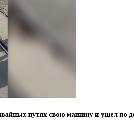
мвайных путях свою машину и ушел по де