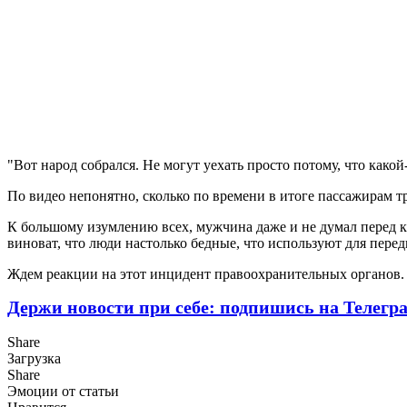
"Вот народ собрался. Не могут уехать просто потому, что како
По видео непонятно, сколько по времени в итоге пассажирам тр
К большому изумлению всех, мужчина даже и не думал перед кем
виноват, что люди настолько бедные, что используют для перед
Ждем реакции на этот инцидент правоохранительных органов
Держи новости при себе: подпишись на Телегр
Share
Загрузка
Share
Эмоции от статьи