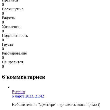
Нравится
0
Восхищение
0
Радость
0
Удивление
0
Подавленность
0
Грусть
0
Разочарование
0
Не нравится
0
6
комментариев
Рустам
6 марта 2023, 21:42
Небожитель на "Джентре" - до слез смеялся прямо ))