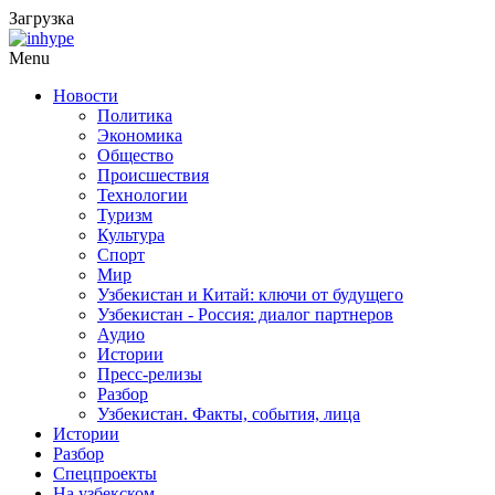
Загрузка
Menu
Новости
Политика
Экономика
Общество
Происшествия
Технологии
Туризм
Культура
Спорт
Мир
Узбекистан и Китай: ключи от будущего
Узбекистан - Россия: диалог партнеров
Аудио
Истории
Пресс-релизы
Разбор
Узбекистан. Факты, события, лица
Истории
Разбор
Спецпроекты
На узбекском