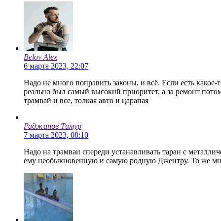
Belov Alex
6 марта 2023, 22:07
Надо не много поправить законы, и всё. Если есть какое-
реально был самый высокий приоритет, а за ремонт потом
трамвай и все, толкая авто и царапая
Раджапов Тимур
7 марта 2023, 08:10
Надо на трамваи спереди устанавливать таран с металлич
ему необыкновенную и самую родную Джентру. То же мн