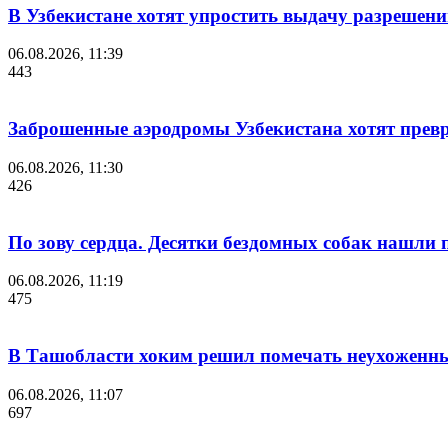
В Узбекистане хотят упростить выдачу разрешен
06.08.2026, 11:39
443
Заброшенные аэродромы Узбекистана хотят превр
06.08.2026, 11:30
426
По зову сердца. Десятки бездомных собак нашли
06.08.2026, 11:19
475
В Ташобласти хоким решил помечать неухоженны
06.08.2026, 11:07
697