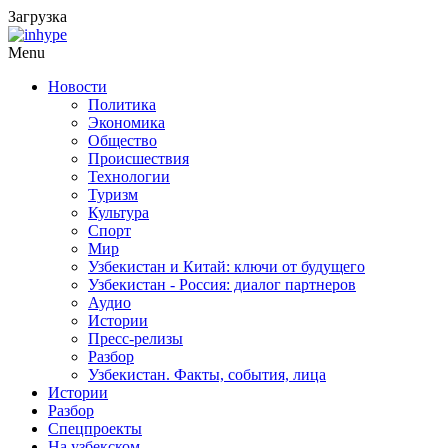
Загрузка
Menu
Новости
Политика
Экономика
Общество
Происшествия
Технологии
Туризм
Культура
Спорт
Мир
Узбекистан и Китай: ключи от будущего
Узбекистан - Россия: диалог партнеров
Аудио
Истории
Пресс-релизы
Разбор
Узбекистан. Факты, события, лица
Истории
Разбор
Спецпроекты
На узбекском