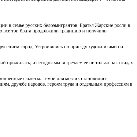
и в семье русских белоэмигрантов. Братья Жарские росли в
то все три брата продолжили традицию и получили
трясением город. Устроившись по приезду художниками на
 прижилась, и сегодня мы встречаем ее не только на фасадах
аконченные сюжеты. Темой для мозаик становились
иям, дружбе народов, героям труда и отдельным профессиям в