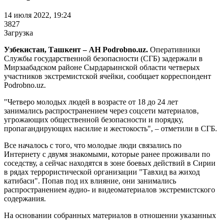
14 июля 2022, 19:24
3827
Загрузка
Узбекистан, Ташкент – АН Podrobno.uz.
Оперативники
Службы государственной безопасности (СГБ) задержали в
Мирзаабадском районе Сырдарьинской области четверых
участников экстремистской ячейки, сообщает корреспондент
Podrobno.uz.
"Четверо молодых людей в возрасте от 18 до 24 лет
занимались распространением через соцсети материалов,
угрожающих общественной безопасности и порядку,
пропагандирующих насилие и жестокость", – отметили в СГБ.
Все началось с того, что молодые люди связались по
Интернету с двумя знакомыми, которые ранее проживали по
соседству, а сейчас находятся в зоне боевых действий в Сирии
в рядах террористической организации "Тавхид ва жиход
катибаси". Попав под их влияние, они занимались
распространением аудио- и видеоматериалов экстремистского
содержания.
На основании собранных материалов в отношении указанных