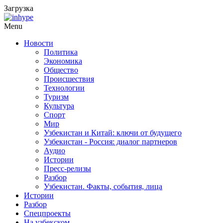
Загрузка
Menu
Новости
Политика
Экономика
Общество
Происшествия
Технологии
Туризм
Культура
Спорт
Мир
Узбекистан и Китай: ключи от будущего
Узбекистан - Россия: диалог партнеров
Аудио
Истории
Пресс-релизы
Разбор
Узбекистан. Факты, события, лица
Истории
Разбор
Спецпроекты
На узбекском