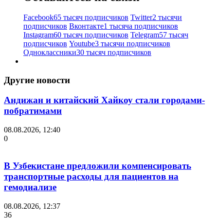
Facebook
65 тысяч подписчиков
Twitter
2 тысячи
подписчиков
Вконтакте
1 тысяча подписчиков
Instagram
60 тысяч подписчиков
Telegram
57 тысяч
подписчиков
Youtube
3 тысячи подписчиков
Одноклассники
30 тысяч подписчиков
Другие новости
Андижан и китайский Хайкоу стали городами-
побратимами
08.08.2026, 12:40
0
В Узбекистане предложили компенсировать
транспортные расходы для пациентов на
гемодиализе
08.08.2026, 12:37
36