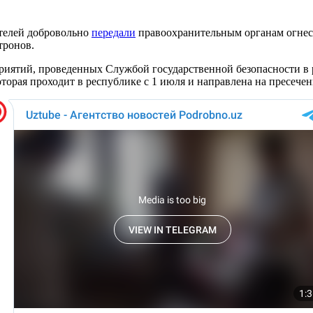
телей добровольно
передали
правоохранительным органам огнес
тронов.
иятий, проведенных Службой государственной безопасности в 
оторая проходит в республике с 1 июля и направлена на пресече