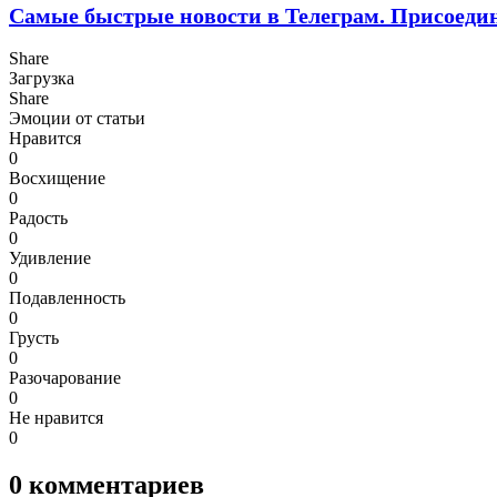
Самые быстрые новости в Телеграм. Присоеди
Share
Загрузка
Share
Эмоции от статьи
Нравится
0
Восхищение
0
Радость
0
Удивление
0
Подавленность
0
Грусть
0
Разочарование
0
Не нравится
0
0
комментариев