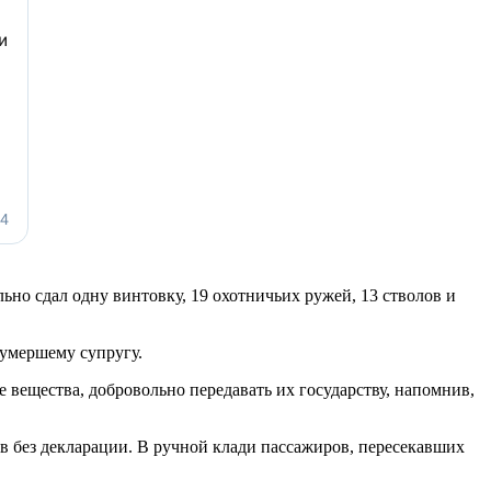
но сдал одну винтовку, 19 охотничьих ружей, 13 стволов и
 умершему супругу.
вещества, добровольно передавать их государству, напомнив,
в без декларации. В ручной клади пассажиров, пересекавших