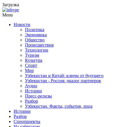
Загрузка
Menu
Новости
Политика
Экономика
Общество
Происшествия
Технологии
Туризм
Культура
Спорт
Мир
Узбекистан и Китай: ключи от будущего
Узбекистан - Россия: диалог партнеров
Аудио
Истории
Пресс-релизы
Разбор
Узбекистан. Факты, события, лица
Истории
Разбор
Спецпроекты
На узбекском