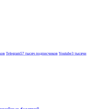
ков
Telegram
57 тысяч подписчиков
Youtube
3 тысячи