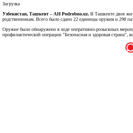
Загрузка
Узбекистан, Ташкент – АН Podrobno.uz.
В Ташкенте двое жи
родственникам. Всего было сдано 22 единицы оружия и 298 па
Оружие было обнаружено в ходе оперативно-розыскных меропр
профилактической операции "Безопасная и здоровая страна", к