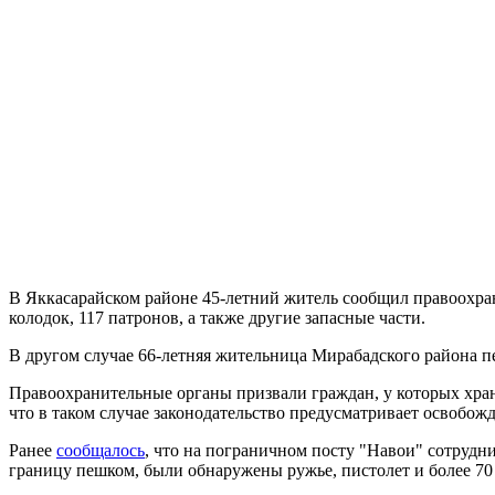
В Яккасарайском районе 45-летний житель сообщил правоохрани
колодок, 117 патронов, а также другие запасные части.
В другом случае 66-летняя жительница Мирабадского района п
Правоохранительные органы призвали граждан, у которых хран
что в таком случае законодательство предусматривает освобож
Ранее
сообщалось
, что на пограничном посту "Навои" сотрудн
границу пешком, были обнаружены ружье, пистолет и более 70