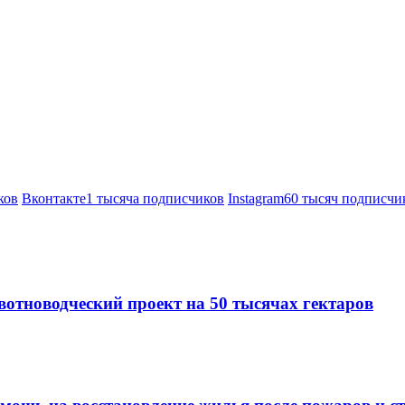
ков
Вконтакте
1 тысяча подписчиков
Instagram
60 тысяч подписчи
вотноводческий проект на 50 тысячах гектаров