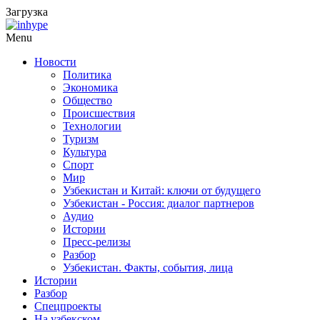
Загрузка
Menu
Новости
Политика
Экономика
Общество
Происшествия
Технологии
Туризм
Культура
Спорт
Мир
Узбекистан и Китай: ключи от будущего
Узбекистан - Россия: диалог партнеров
Аудио
Истории
Пресс-релизы
Разбор
Узбекистан. Факты, события, лица
Истории
Разбор
Спецпроекты
На узбекском