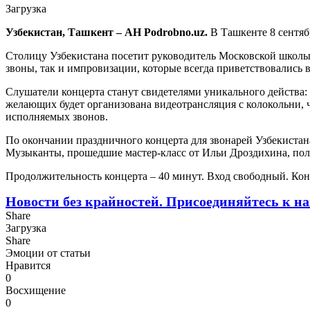
Загрузка
Узбекистан, Ташкент – АН Podrobno.uz.
В Ташкенте 8 сентяб
Столицу Узбекистана посетит руководитель Московской школы 
звоны, так и импровизации, которые всегда приветствовались в
Слушатели концерта станут свидетелями уникального действа:
желающих будет организована видеотрансляция с колокольни, 
исполняемых звонов.
По окончании праздничного концерта для звонарей Узбекистан
Музыканты, прошедшие мастер-класс от Ильи Дроздихина, пол
Продолжительность концерта – 40 минут. Вход свободный. Кон
Новости без крайностей.
Присоединяйтесь к на
Share
Загрузка
Share
Эмоции от статьи
Нравится
0
Восхищение
0