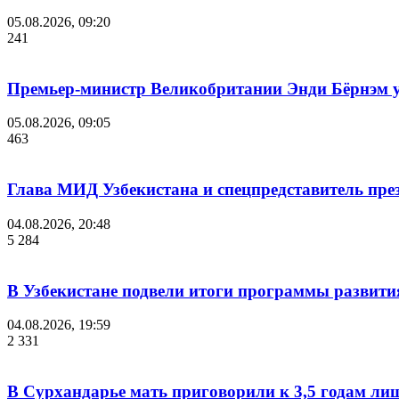
05.08.2026, 09:20
241
Премьер-министр Великобритании Энди Бёрнэм уш
05.08.2026, 09:05
463
Глава МИД Узбекистана и спецпредставитель пр
04.08.2026, 20:48
5 284
В Узбекистане подвели итоги программы развития
04.08.2026, 19:59
2 331
В Сурхандарье мать приговорили к 3,5 годам ли