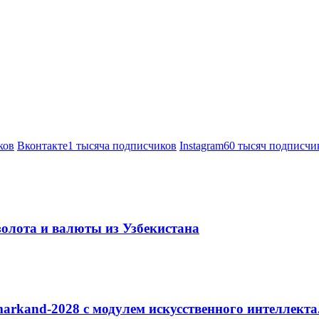
ков
Вконтакте
1 тысяча подписчиков
Instagram
60 тысяч подписчи
золота и валюты из Узбекистана
arkand-2028 с модулем искусственного интеллекта