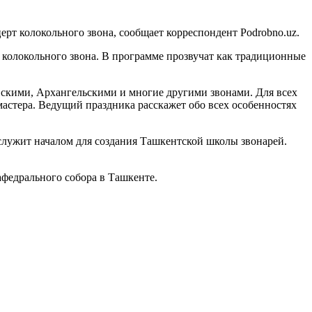
ерт колокольного звона, сообщает корреспондент Podrobno.uz.
колокольного звона. В программе прозвучат как традиционные
вскими, Архангельскими и многие другими звонами. Для всех
мастера. Ведущий праздника расскажет обо всех особенностях
ослужит началом для создания Ташкентской школы звонарей.
афедрального собора в Ташкенте.