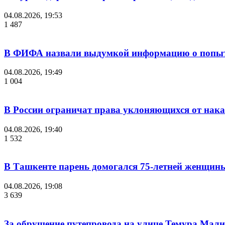
04.08.2026, 19:53
1 487
В ФИФА назвали выдумкой информацию о попыт
04.08.2026, 19:49
1 004
В России ограничат права уклоняющихся от нака
04.08.2026, 19:40
1 532
В Ташкенте парень домогался 75-летней женщины
04.08.2026, 19:08
3 639
За обрушение путепровода на улице Темура Мали