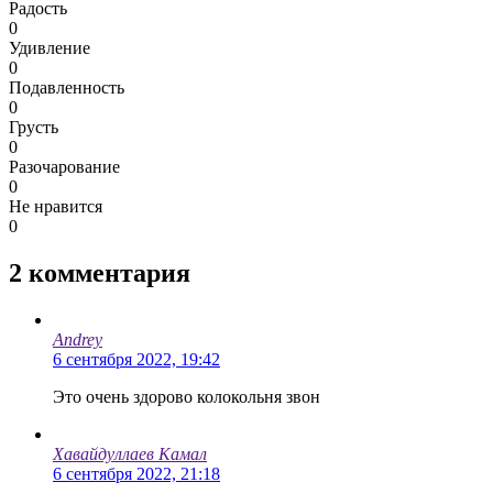
Радость
0
Удивление
0
Подавленность
0
Грусть
0
Разочарование
0
Не нравится
0
2
комментария
Andrey
6 сентября 2022, 19:42
Это очень здорово колокольня звон
Хавайдуллаев Камал
6 сентября 2022, 21:18