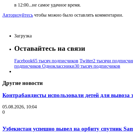
в 12:00...не самое удачное время.
Авторизуйтесь
чтобы можно было оставлять комментарии.
Загрузка
Оставайтесь на связи
Facebook
65 тысяч подписчиков
Twitter
2 тысячи подписчи
подписчиков
Одноклассники
30 тысяч подписчиков
Другие новости
Контрабандисты использовали детей для вывоза 
05.08.2026, 10:04
0
Узбекистан успешно вывел на орбиту спутник Sam