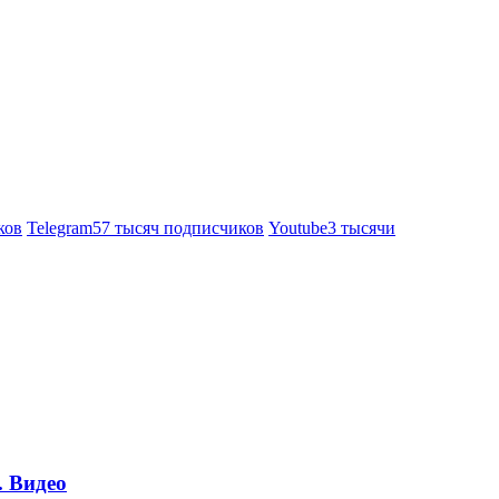
ков
Telegram
57 тысяч подписчиков
Youtube
3 тысячи
. Видео