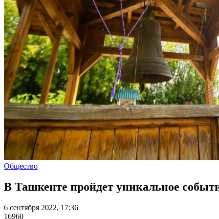
Общество
В Ташкенте пройдет уникальное событи
6 сентября 2022, 17:36
16960