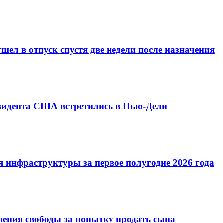
ел в отпуск спустя две недели после назначения
езидента США встретились в Нью-Дели
 инфраструктуры за первое полугодие 2026 года
шения свободы за попытку продать сына