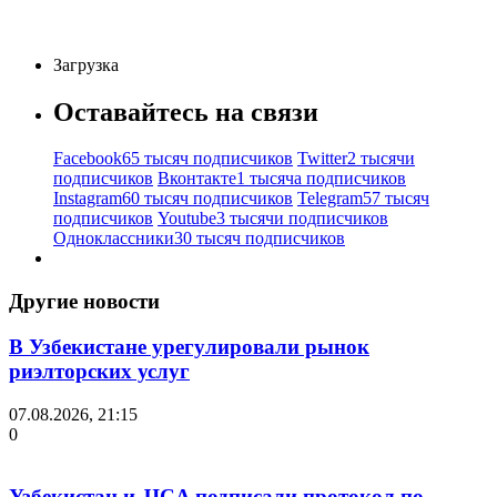
Загрузка
Оставайтесь на связи
Facebook
65 тысяч подписчиков
Twitter
2 тысячи
подписчиков
Вконтакте
1 тысяча подписчиков
Instagram
60 тысяч подписчиков
Telegram
57 тысяч
подписчиков
Youtube
3 тысячи подписчиков
Одноклассники
30 тысяч подписчиков
Другие новости
В Узбекистане урегулировали рынок
риэлторских услуг
07.08.2026, 21:15
0
Узбекистан и JICA подписали протокол по