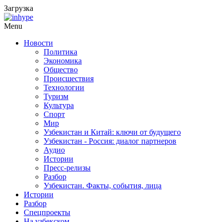
Загрузка
Menu
Новости
Политика
Экономика
Общество
Происшествия
Технологии
Туризм
Культура
Спорт
Мир
Узбекистан и Китай: ключи от будущего
Узбекистан - Россия: диалог партнеров
Аудио
Истории
Пресс-релизы
Разбор
Узбекистан. Факты, события, лица
Истории
Разбор
Спецпроекты
На узбекском