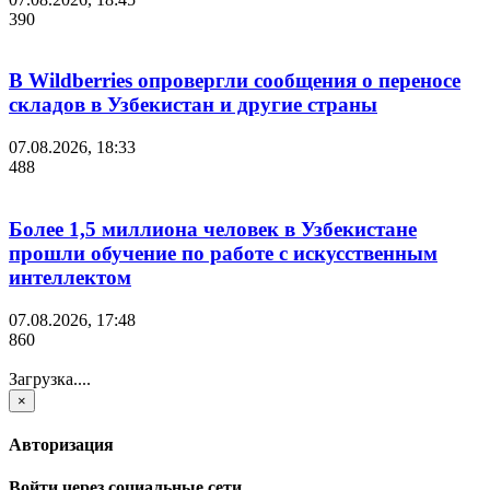
390
В Wildberries опровергли сообщения о переносе
складов в Узбекистан и другие страны
07.08.2026, 18:33
488
Более 1,5 миллиона человек в Узбекистане
прошли обучение по работе с искусственным
интеллектом
07.08.2026, 17:48
860
Загрузка....
×
Авторизация
Войти через социальные сети