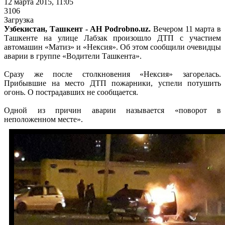
12 марта 2015, 11:05
3106
Загрузка
Узбекистан, Ташкент - АН Podrobno.uz.
Вечером 11 марта в
Ташкенте на улице Лабзак произошло ДТП с участием
автомашин «Матиз» и «Нексия». Об этом сообщили очевидцы
аварии в группе «Водители Ташкента».
Сразу же после столкновения «Нексия» загорелась.
Прибывшие на место ДТП пожарники, успели потушить
огонь. О пострадавших не сообщается.
Одной из причин аварии называется «поворот в
неположенном месте».