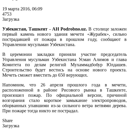
19 марта 2016, 06:09
4753
Загрузка
Узбекистан, Ташкент - АН Podrobno.uz.
В столице заложен
первый камень нового здания мечети «Журабек», сильно
пострадавшей от пожара в прошлом году, сообщают в
Управлении мусульман Узбекистана.
В церемонии закладки приняли участие председатель
Управления мусульман Узбекистана Усман Алимов и глава
Комитета по делам религий Мухаммадбобур Юлдашев.
Строительство будет вестись на основе нового проекта.
Мечеть сможет вместить до 650 верующих.
Напомним, что 26 апреля прошлого года в мечети,
расположенной в районе Рисового рынка в Ташкенте,
произошел пожар. По официальной версии, причиной
возгорания стало короткое замыкание электропроводов,
оборванных упавшими из-за сильного ветра ветвями дерева.
При пожаре тогда никто не пострадал.
Share
Загрузка