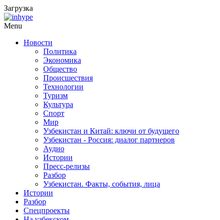
Загрузка
Menu
Новости
Политика
Экономика
Общество
Происшествия
Технологии
Туризм
Культура
Спорт
Мир
Узбекистан и Китай: ключи от будущего
Узбекистан - Россия: диалог партнеров
Аудио
Истории
Пресс-релизы
Разбор
Узбекистан. Факты, события, лица
Истории
Разбор
Спецпроекты
На узбекском