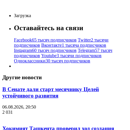
Загрузка
Оставайтесь на связи
Facebook
65 тысяч подписчиков
Twitter
2 тысячи
подписчиков
Вконтакте
1 тысяча подписчиков
Instagram
60 тысяч подписчиков
Telegram
57 тысяч
подписчиков
Youtube
3 тысячи подписчиков
Одноклассники
30 тысяч подписчиков
Другие новости
В Сенате дали старт месячнику Целей
устойчивого развития
06.08.2026, 20:50
2 031
Хокимият Ташкента проверил ход создания