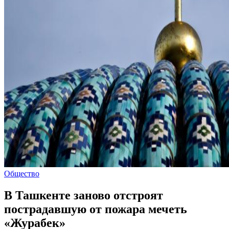
Общество
В Ташкенте заново отстроят
пострадавшую от пожара мечеть
«Журабек»