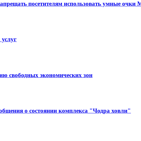
апрещать посетителям использовать умные очки 
 услуг
тию свободных экономических зон
ообщения о состоянии комплекса "Чодра ховли"