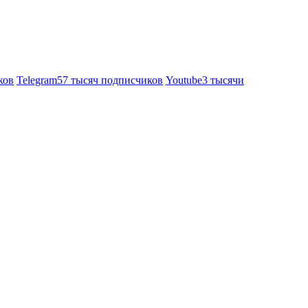
ков
Telegram
57 тысяч подписчиков
Youtube
3 тысячи