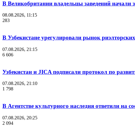
В Великобритании владельцы заведений начали з
08.08.2026, 11:15
283
В Узбекистане урегулировали рынок риэлторских
07.08.2026, 21:15
6 606
Узбекистан и JICA подписали протокол по разви
07.08.2026, 21:10
1 798
В Агентстве культурного наследия ответили на с
07.08.2026, 20:25
2 094