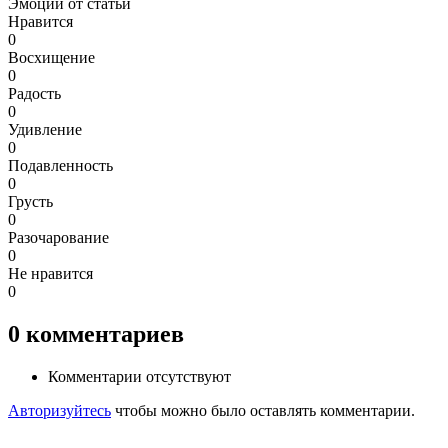
Эмоции от статьи
Нравится
0
Восхищение
0
Радость
0
Удивление
0
Подавленность
0
Грусть
0
Разочарование
0
Не нравится
0
0
комментариев
Комментарии отсутствуют
Авторизуйтесь
чтобы можно было оставлять комментарии.