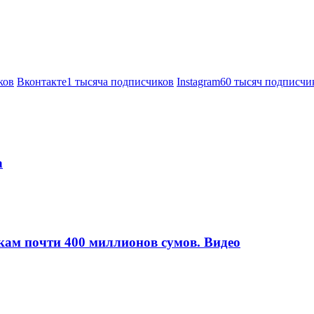
ков
Вконтакте
1 тысяча подписчиков
Instagram
60 тысяч подписчи
а
кам почти 400 миллионов сумов. Видео