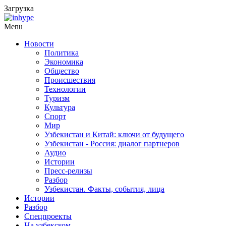
Загрузка
Menu
Новости
Политика
Экономика
Общество
Происшествия
Технологии
Туризм
Культура
Спорт
Мир
Узбекистан и Китай: ключи от будущего
Узбекистан - Россия: диалог партнеров
Аудио
Истории
Пресс-релизы
Разбор
Узбекистан. Факты, события, лица
Истории
Разбор
Спецпроекты
На узбекском