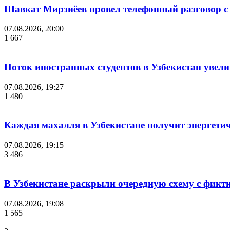
Шавкат Мирзиёев провел телефонный разговор 
07.08.2026, 20:00
1 667
Поток иностранных студентов в Узбекистан увелич
07.08.2026, 19:27
1 480
Каждая махалля в Узбекистане получит энергети
07.08.2026, 19:15
3 486
В Узбекистане раскрыли очередную схему с фикт
07.08.2026, 19:08
1 565