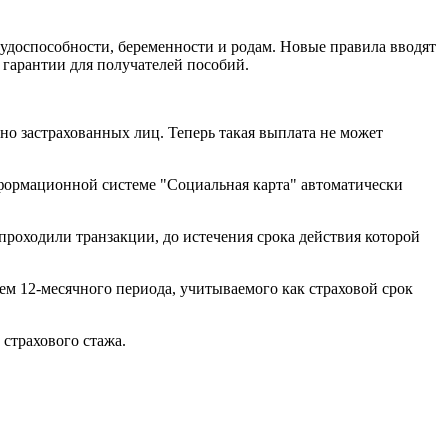
рудоспособности, беременности и родам. Новые правила вводят
е гарантии для получателей пособий.
о застрахованных лиц. Теперь такая выплата не может
информационной системе "Социальная карта" автоматически
 проходили транзакции, до истечения срока действия которой
ем 12-месячного периода, учитываемого как страховой срок
 страхового стажа.