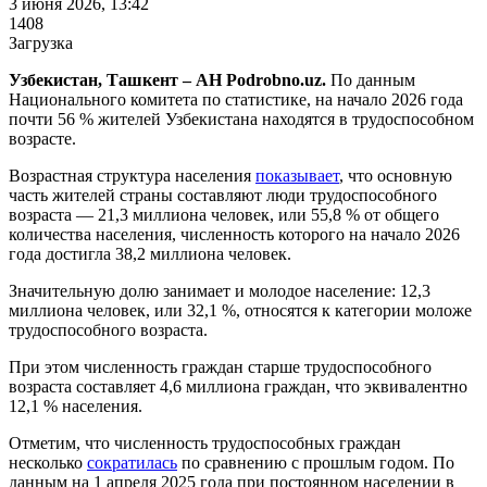
3 июня 2026, 13:42
1408
Загрузка
Узбекистан, Ташкент – АН Podrobno.uz.
По данным
Национального комитета по статистике, на начало 2026 года
почти 56 % жителей Узбекистана находятся в трудоспособном
возрасте.
Возрастная структура населения
показывает
, что основную
часть жителей страны составляют люди трудоспособного
возраста — 21,3 миллиона человек, или 55,8 % от общего
количества населения, численность которого на начало 2026
года достигла 38,2 миллиона человек.
Значительную долю занимает и молодое население: 12,3
миллиона человек, или 32,1 %, относятся к категории моложе
трудоспособного возраста.
При этом численность граждан старше трудоспособного
возраста составляет 4,6 миллиона граждан, что эквивалентно
12,1 % населения.
Отметим, что численность трудоспособных граждан
несколько
сократилась
по сравнению с прошлым годом. По
данным на 1 апреля 2025 года при постоянном населении в