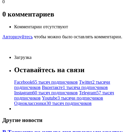
0
0
комментариев
Комментарии отсутствуют
Авторизуйтесь
чтобы можно было оставлять комментарии.
Загрузка
Оставайтесь на связи
Facebook
65 тысяч подписчиков
Twitter
2 тысячи
подписчиков
Вконтакте
1 тысяча подписчиков
Instagram
60 тысяч подписчиков
Telegram
57 тысяч
подписчиков
Youtube
3 тысячи подписчиков
Одноклассники
30 тысяч подписчиков
Другие новости