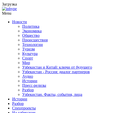
Загрузка
Menu
Новости
Политика
Экономика
Общество
Происшествия
Технологии
Туризм
Культура
Спорт
Мир
Узбекистан и Китай: ключи от будущего
Узбекистан - Россия: диалог партнеров
Аудио
Истории
Пресс-релизы
Разбор
Узбекистан. Факты, события, лица
Истории
Разбор
Спецпроекты
На узбекском