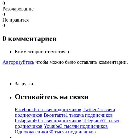
0
Разочарование
0
Не нравится
0
0
комментариев
Комментарии отсутствуют
Авторизуйтесь
чтобы можно было оставлять комментарии.
Загрузка
Оставайтесь на связи
Facebook
65 тысяч подписчиков
Twitter
2 тысячи
подписчиков
Вконтакте
1 тысяча подписчиков
Instagram
60 тысяч подписчиков
Telegram
57 тысяч
подписчиков
Youtube
3 тысячи подписчиков
Одноклассники
30 тысяч подписчиков