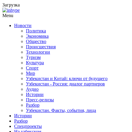
Загрузка
Menu
Новости
Политика
Экономика
Общество
Происшествия
Технологии
Туризм
Культура
Спорт
Мир
Узбекистан и Китай: ключи от будущего
Узбекистан - Россия: диалог партнеров
Аудио
Истории
Пресс-релизы
Разбор
Узбекистан. Факты, события, лица
Истории
Разбор
Спецпроекты
На узбекском