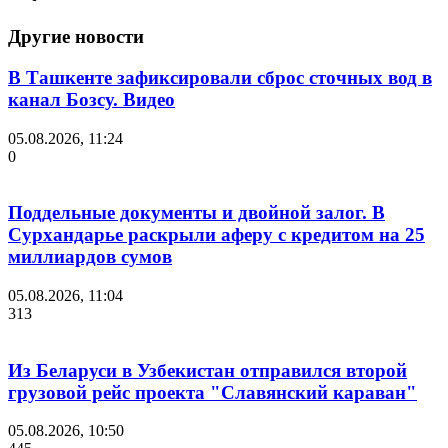
Другие новости
В Ташкенте зафиксировали сброс сточных вод в
канал Бозсу. Видео
05.08.2026, 11:24
0
Поддельные документы и двойной залог. В
Сурхандарье раскрыли аферу с кредитом на 25
миллиардов сумов
05.08.2026, 11:04
313
Из Беларуси в Узбекистан отправился второй
грузовой рейс проекта "Славянский караван"
05.08.2026, 10:50