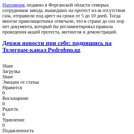
Напомним
, недавно в Ферганской области семерых
сотрудников завода, вышедших на протест из-за отсутствия
газа, отправили под арест на сроки от 5 до 10 дней. Тогда
многие правозащитники отмечали, что в стране до сих пор
нет документа, который бы регламентировал правила
проведения акций протеста, митингов и демонстраций.
Держи новости при себе: подпишись на
Телеграм-канал Podrobno.uz
Share
Загрузка
Share
Эмоции от статьи
Нравится
0
Восхищение
0
Радость
0
Удивление
0
Подавленность