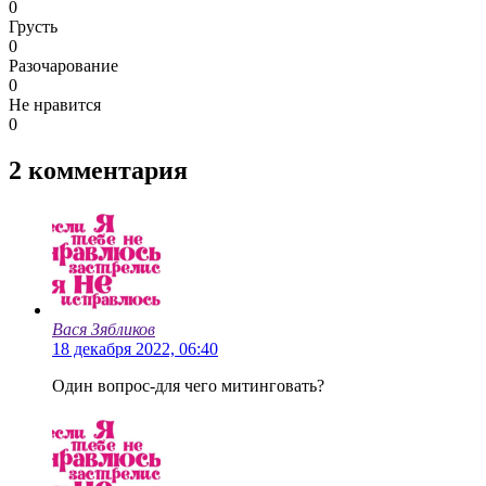
0
Грусть
0
Разочарование
0
Не нравится
0
2
комментария
Вася Зябликов
18 декабря 2022, 06:40
Один вопрос-для чего митинговать?