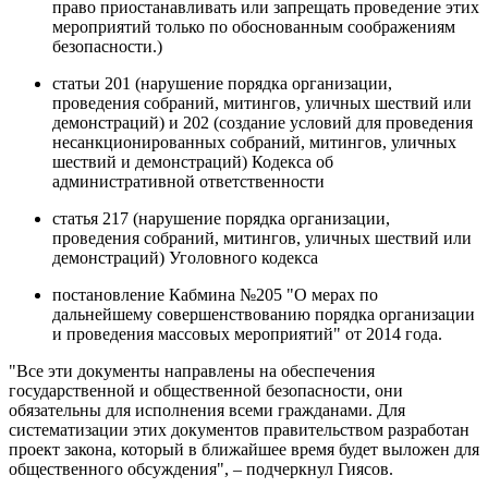
право приостанавливать или запрещать проведение этих
мероприятий только по обоснованным соображениям
безопасности.)
статьи 201 (нарушение порядка организации,
проведения собраний, митингов, уличных шествий или
демонстраций) и 202 (создание условий для проведения
несанкционированных собраний, митингов, уличных
шествий и демонстраций) Кодекса об
административной ответственности
статья 217 (нарушение порядка организации,
проведения собраний, митингов, уличных шествий или
демонстраций) Уголовного кодекса
постановление Кабмина №205 "О мерах по
дальнейшему совершенствованию порядка организации
и проведения массовых мероприятий" от 2014 года.
"Все эти документы направлены на обеспечения
государственной и общественной безопасности, они
обязательны для исполнения всеми гражданами. Для
систематизации этих документов правительством разработан
проект закона, который в ближайшее время будет выложен для
общественного обсуждения", – подчеркнул Гиясов.