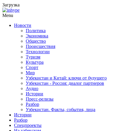
Загрузка
Menu
Новости
Политика
Экономика
Общество
Происшествия
Технологии
Туризм
Культура
Спорт
Мир
Узбекистан и Китай: ключи от будущего
Узбекистан - Россия: диалог партнеров
Аудио
Истории
Пресс-релизы
Разбор
Узбекистан. Факты, события, лица
Истории
Разбор
Спецпроекты
На узбекском