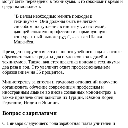
могут быть переведены в техникумы. Это сэкономит время и
средства молодежи.
"В целом необходимо менять подходы к
техникумам. Они должны быть не легким
способом поступления в институт, а системой,
дающей сложную профессию и формирующую
конкурентный рынок труда", – сказал Шавкат
Мирзиёев.
Президент поручил ввести с нового учебного года льготные
образовательные кредиты для студентов колледжей и
техникумов. Также начнется практика приема в техникумы
два раза в год. Это увеличит охват профессиональным
образованием на 35 процентов.
Министерству занятости и трудовых отношений поручено
организовать обучение современным профессиям и
иностранным языкам во вновь созданных моноцентрах, а
также привлечь специалистов из Турции, Южной Кореи,
Германии, Индии и Японии.
Вопрос с зарплатами
С 1 января следующего года заработная плата учителей и