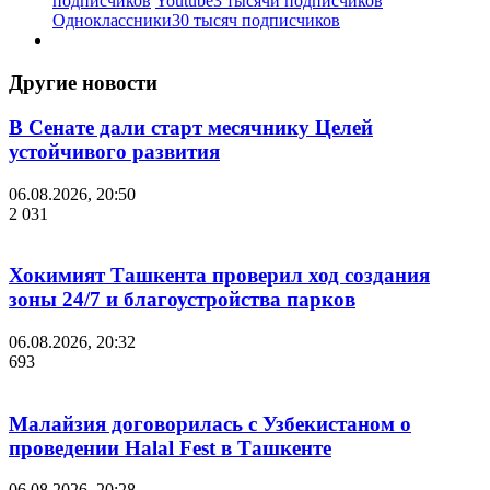
подписчиков
Youtube
3 тысячи подписчиков
Одноклассники
30 тысяч подписчиков
Другие новости
В Сенате дали старт месячнику Целей
устойчивого развития
06.08.2026, 20:50
2 031
Хокимият Ташкента проверил ход создания
зоны 24/7 и благоустройства парков
06.08.2026, 20:32
693
Малайзия договорилась с Узбекистаном о
проведении Halal Fest в Ташкенте
06.08.2026, 20:28