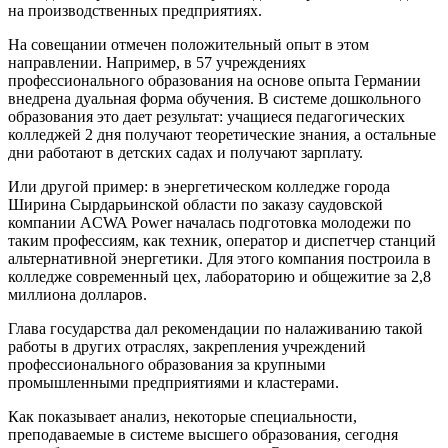
на производственных предприятиях.
На совещании отмечен положительный опыт в этом
направлении. Например, в 57 учреждениях
профессионального образования на основе опыта Германии
внедрена дуальная форма обучения. В системе дошкольного
образования это дает результат: учащиеся педагогических
колледжей 2 дня получают теоретические знания, а остальные
дни работают в детских садах и получают зарплату.
Или другой пример: в энергетическом колледже города
Ширина Сырдарьинской области по заказу саудовской
компании ACWA Power началась подготовка молодежи по
таким профессиям, как техник, оператор и диспетчер станций
альтернативной энергетики. Для этого компания построила в
колледже современный цех, лабораторию и общежитие за 2,8
миллиона долларов.
Глава государства дал рекомендации по налаживанию такой
работы в других отраслях, закрепления учреждений
профессионального образования за крупными
промышленными предприятиями и кластерами.
Как показывает анализ, некоторые специальности,
преподаваемые в системе высшего образования, сегодня