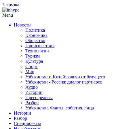
Загрузка
Menu
Новости
Политика
Экономика
Общество
Происшествия
Технологии
Туризм
Культура
Спорт
Мир
Узбекистан и Китай: ключи от будущего
Узбекистан - Россия: диалог партнеров
Аудио
Истории
Пресс-релизы
Разбор
Узбекистан. Факты, события, лица
Истории
Разбор
Спецпроекты
На узбекском