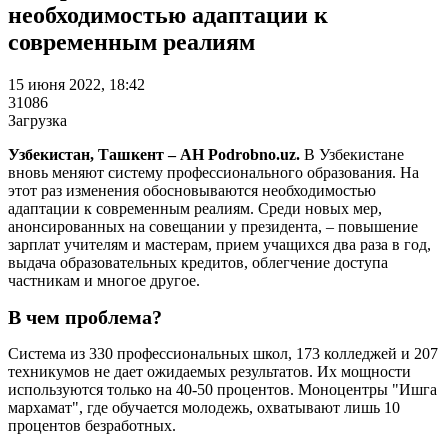
необходимостью адаптации к
современным реалиям
15 июня 2022, 18:42
31086
Загрузка
Узбекистан, Ташкент – АН Podrobno.uz.
В Узбекистане
вновь меняют систему профессионального образования. На
этот раз изменения обосновываются необходимостью
адаптации к современным реалиям. Среди новых мер,
анонсированных на совещании у президента, – повышение
зарплат учителям и мастерам, прием учащихся два раза в год,
выдача образовательных кредитов, облегчение доступа
частникам и многое другое.
В чем проблема?
Система из 330 профессиональных школ, 173 колледжей и 207
техникумов не дает ожидаемых результатов. Их мощности
используются только на 40-50 процентов. Моноцентры "Ишга
мархамат", где обучается молодежь, охватывают лишь 10
процентов безработных.