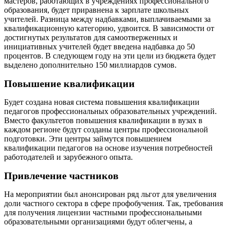
мастеров, работающих в учреждениях профессионального
образования, будет приравнена к зарплате школьных
учителей. Разница между надбавками, выплачиваемыми за
квалификационную категорию, удвоится. В зависимости от
достигнутых результатов для самоотверженных и
инициативных учителей будет введена надбавка до 50
процентов. В следующем году на эти цели из бюджета будет
выделено дополнительно 150 миллиардов сумов.
Повышение квалификации
Будет создана новая система повышения квалификации
педагогов профессиональных образовательных учреждений.
Вместо факультетов повышения квалификации в вузах в
каждом регионе будут созданы центры профессиональной
подготовки. Эти центры займутся повышением
квалификации педагогов на основе изучения потребностей
работодателей и зарубежного опыта.
Привлечение частников
На мероприятии был анонсирован ряд льгот для увеличения
доли частного сектора в сфере профобучения. Так, требования
для получения лицензии частными профессиональными
образовательными организациями будут облегчены, а