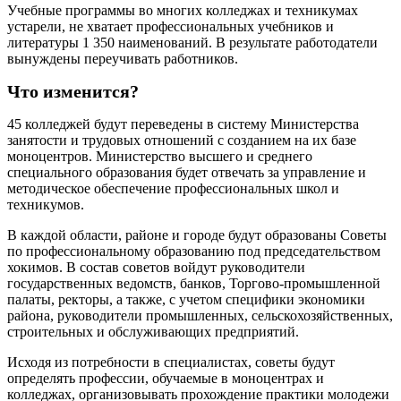
Учебные программы во многих колледжах и техникумах
устарели, не хватает профессиональных учебников и
литературы 1 350 наименований. В результате работодатели
вынуждены переучивать работников.
Что изменится?
45 колледжей будут переведены в систему Министерства
занятости и трудовых отношений с созданием на их базе
моноцентров. Министерство высшего и среднего
специального образования будет отвечать за управление и
методическое обеспечение профессиональных школ и
техникумов.
В каждой области, районе и городе будут образованы Советы
по профессиональному образованию под председательством
хокимов. В состав советов войдут руководители
государственных ведомств, банков, Торгово-промышленной
палаты, ректоры, а также, с учетом специфики экономики
района, руководители промышленных, сельскохозяйственных,
строительных и обслуживающих предприятий.
Исходя из потребности в специалистах, советы будут
определять профессии, обучаемые в моноцентрах и
колледжах, организовывать прохождение практики молодежи