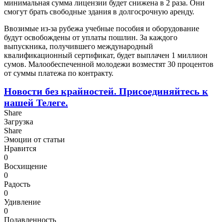
минимальная сумма лицензии будет снижена в 2 раза. Они
смогут брать свободные здания в долгосрочную аренду.
Ввозимые из-за рубежа учебные пособия и оборудование
будут освобождены от уплаты пошлин. За каждого
выпускника, получившего международный
квалификационный сертификат, будет выплачен 1 миллион
сумов. Малообеспеченной молодежи возместят 30 процентов
от суммы платежа по контракту.
Новости без крайностей.
Присоединяйтесь к
нашей Телеге.
Share
Загрузка
Share
Эмоции от статьи
Нравится
0
Восхищение
0
Радость
0
Удивление
0
Подавленность