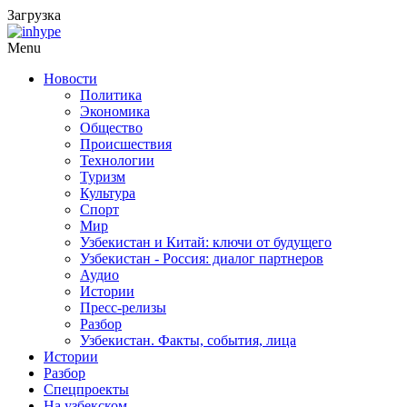
Загрузка
Menu
Новости
Политика
Экономика
Общество
Происшествия
Технологии
Туризм
Культура
Спорт
Мир
Узбекистан и Китай: ключи от будущего
Узбекистан - Россия: диалог партнеров
Аудио
Истории
Пресс-релизы
Разбор
Узбекистан. Факты, события, лица
Истории
Разбор
Спецпроекты
На узбекском