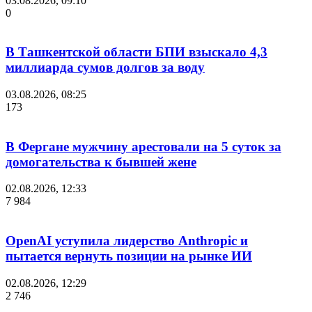
03.08.2026, 09:10
0
В Ташкентской области БПИ взыскало 4,3
миллиарда сумов долгов за воду
03.08.2026, 08:25
173
В Фергане мужчину арестовали на 5 суток за
домогательства к бывшей жене
02.08.2026, 12:33
7 984
OpenAI уступила лидерство Anthropic и
пытается вернуть позиции на рынке ИИ
02.08.2026, 12:29
2 746