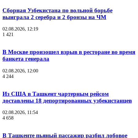
Сборная Узбекистана по вольной борьбе
выиграла 2 серебра и 2 бронзы на ЧМ
02.08.2026, 12:19
1 421
В Москве произошел взрыв в ресторане во время
банкета генерала
02.08.2026, 12:00
4 244
Из США в Ташкент чартерным рейсом
доставлены 18 депортированных узбекистанцев
02.08.2026, 11:54
4 658
В Ташкенте пьяный пассажир разбил лобовое