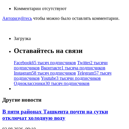
Комментарии отсутствуют
Авторизуйтесь
чтобы можно было оставлять комментарии.
Загрузка
Оставайтесь на связи
Facebook
65 тысяч подписчиков
Twitter
2 тысячи
подписчиков
Вконтакте
1 тысяча подписчиков
Instagram
58 тысяч подписчиков
Telegram
57 тысяч
подписчиков
Youtube
3 тысячи подписчиков
Одноклассники
30 тысяч подписчиков
Другие новости
В пяти районах Ташкента почти на сутки
отключат холодную воду