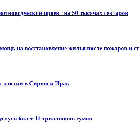
вотноводческий проект на 50 тысячах гектаров
омощь на восстановление жилья после пожаров и с
ес-миссии в Сирию и Ирак
услуги более 11 триллионов сумов