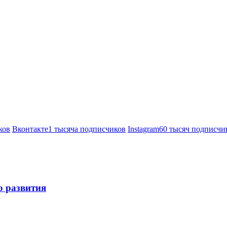
ков
Вконтакте
1 тысяча подписчиков
Instagram
60 тысяч подписчи
о развития