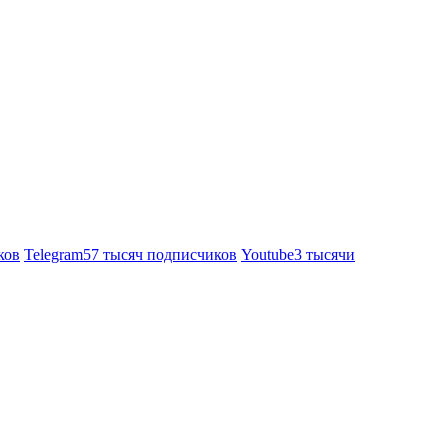
ков
Telegram
57 тысяч подписчиков
Youtube
3 тысячи