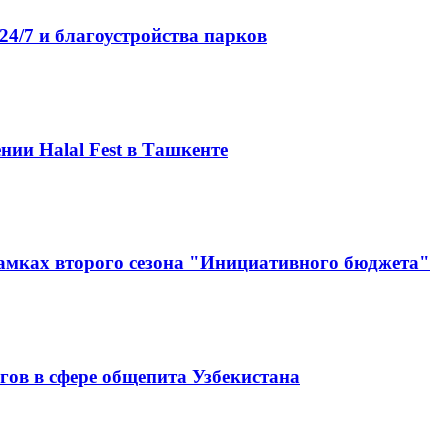
4/7 и благоустройства парков
нии Halal Fest в Ташкенте
амках второго сезона "Инициативного бюджета"
гов в сфере общепита Узбекистана