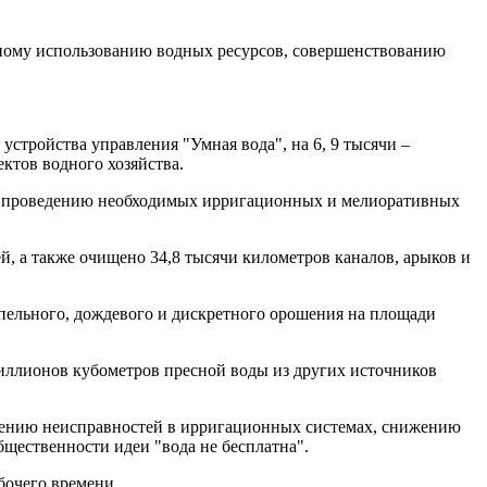
ному использованию водных ресурсов, совершенствованию
устройства управления "Умная вода", на 6, 9 тысячи –
ктов водного хозяйства.
в, проведению необходимых ирригационных и мелиоративных
й, а также очищено 34,8 тысячи километров каналов, арыков и
апельного, дождевого и дискретного орошения на площади
миллионов кубометров пресной воды из других источников
анению неисправностей в ирригационных системах, снижению
щественности идеи "вода не бесплатна".
бочего времени.