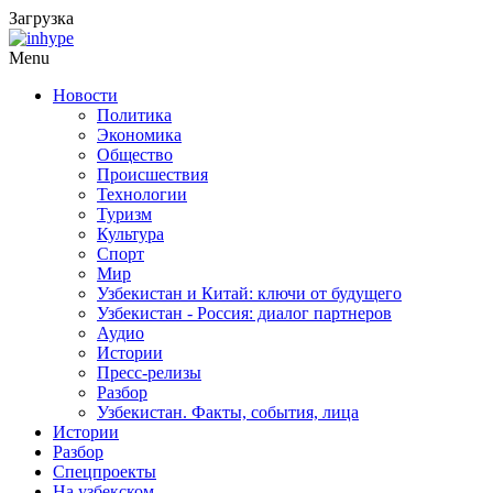
Загрузка
Menu
Новости
Политика
Экономика
Общество
Происшествия
Технологии
Туризм
Культура
Спорт
Мир
Узбекистан и Китай: ключи от будущего
Узбекистан - Россия: диалог партнеров
Аудио
Истории
Пресс-релизы
Разбор
Узбекистан. Факты, события, лица
Истории
Разбор
Спецпроекты
На узбекском