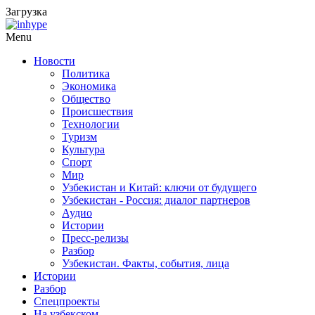
Загрузка
Menu
Новости
Политика
Экономика
Общество
Происшествия
Технологии
Туризм
Культура
Спорт
Мир
Узбекистан и Китай: ключи от будущего
Узбекистан - Россия: диалог партнеров
Аудио
Истории
Пресс-релизы
Разбор
Узбекистан. Факты, события, лица
Истории
Разбор
Спецпроекты
На узбекском