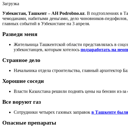
Загрузка
Узбекистан, Ташкент – АН Podrobno.uz
. В подтоплениях в 
чемоданами, набитыми деньгами, дело чиновников-педофилов, к
главных событий в Узбекистане на 3 апреля.
Разведи меня
Жительница Ташкентской области представлялась в соцсе
узбекистанцев, которым хотелось
подзаработать на неоп
Странное дело
Начальника отдела строительства, главный архитектор Б
Хорошие соседи
Власти Казахстана решили поднять цены на бензин из-за
Все воруют газ
Сотрудники четырех газовых заправок
в Ташкенте были
Опасные препараты