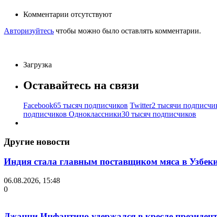
Комментарии отсутствуют
Авторизуйтесь
чтобы можно было оставлять комментарии.
Загрузка
Оставайтесь на связи
Facebook
65 тысяч подписчиков
Twitter
2 тысячи подписчи
подписчиков
Одноклассники
30 тысяч подписчиков
Другие новости
Индия стала главным поставщиком мяса в Узбек
06.08.2026, 15:48
0
Джанни Инфантино удержался в кресле президент