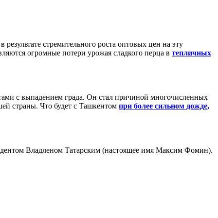
 результате стремительного роста оптовых цен на эту
являются огромные потери урожая сладкого перца в
тепличных
стами с выпадением града. Он стал причиной многочисленных
шей страны. Что будет с Ташкентом
при более сильном дожде,
пондентом Владленом Татарским (настоящее имя Максим Фомин).