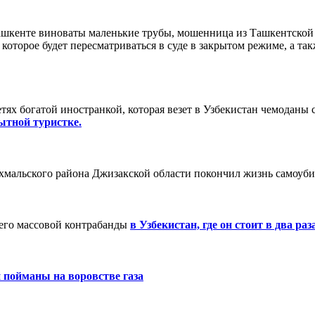
Ташкенте виноваты маленькие трубы, мошенница из Ташкентской
оторое будет пересматриваться в суде в закрытом режиме, а так
тях богатой иностранкой, которая везет в Узбекистан чемоданы 
ытной туристке.
ахмальского района Джизакской области покончил жизнь самоуб
 его массовой контрабанды
в Узбекистан, где он стоит в два ра
 пойманы на воровстве газа