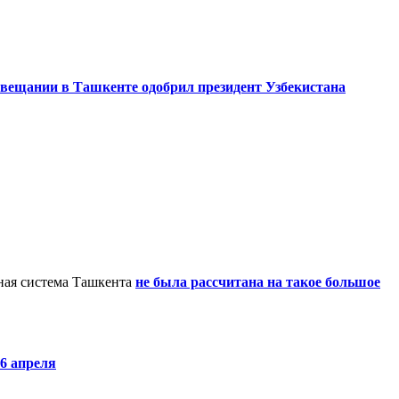
овещании в Ташкенте одобрил президент Узбекистана
рная система Ташкента
не была рассчитана на такое большое
 6 апреля