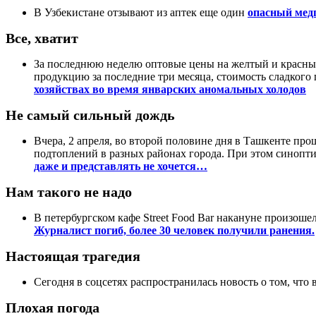
В Узбекистане отзывают из аптек еще один
опасный мед
Все, хватит
За последнюю неделю оптовые цены на желтый и красный 
продукцию за последние три месяца, стоимость сладкого
хозяйствах во время январских аномальных холодов
Не самый сильный дождь
Вчера, 2 апреля, во второй половине дня в Ташкенте пр
подтоплений в разных районах города. При этом синопти
даже и представлять не хочется…
Нам такого не надо
В петербургском кафе Street Food Bar накануне произош
Журналист погиб, более 30 человек получили ранения.
Настоящая трагедия
Сегодня в соцсетях распространилась новость о том, что
Плохая погода