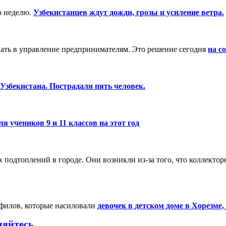
ю неделю.
Узбекистанцев ждут дожди, грозы и усиление ветра.
вать в управление предпринимателям. Это решение сегодня
на с
Узбекистана. Пострадали пять человек.
я учеников 9 и 11 классов на этот год
подтоплений в городе. Они возникли из-за того, что коллекто
филов, которые насиловали
девочек в детском доме в Хорезме,
няйтесь.