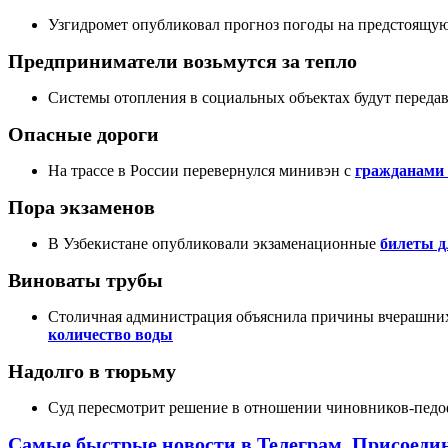
Узгидромет опубликовал прогноз погоды на предстоящу
Предприниматели возьмутся за тепло
Системы отопления в социальных объектах будут переда
Опасные дороги
На трассе в России перевернулся минивэн с
гражданами 
Пора экзаменов
В Узбекистане опубликовали экзаменационные
билеты дл
Виноваты трубы
Столичная администрация объяснила причины вчерашних 
количество воды
Надолго в тюрьму
Суд пересмотрит решение в отношении чиновников-педо
Самые быстрые новости в Телеграм. Присоеди