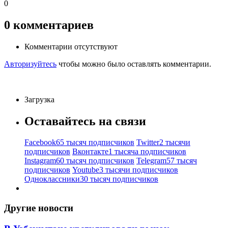
0
0
комментариев
Комментарии отсутствуют
Авторизуйтесь
чтобы можно было оставлять комментарии.
Загрузка
Оставайтесь на связи
Facebook
65 тысяч подписчиков
Twitter
2 тысячи
подписчиков
Вконтакте
1 тысяча подписчиков
Instagram
60 тысяч подписчиков
Telegram
57 тысяч
подписчиков
Youtube
3 тысячи подписчиков
Одноклассники
30 тысяч подписчиков
Другие новости