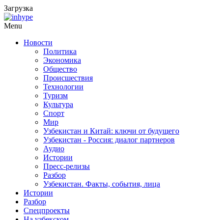
Загрузка
Menu
Новости
Политика
Экономика
Общество
Происшествия
Технологии
Туризм
Культура
Спорт
Мир
Узбекистан и Китай: ключи от будущего
Узбекистан - Россия: диалог партнеров
Аудио
Истории
Пресс-релизы
Разбор
Узбекистан. Факты, события, лица
Истории
Разбор
Спецпроекты
На узбекском