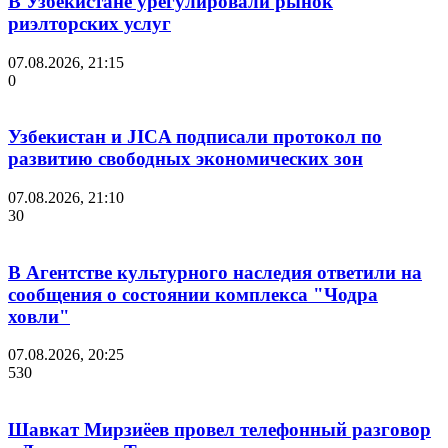
В Узбекистане урегулировали рынок
риэлторских услуг
07.08.2026, 21:15
0
Узбекистан и JICA подписали протокол по
развитию свободных экономических зон
07.08.2026, 21:10
30
В Агентстве культурного наследия ответили на
сообщения о состоянии комплекса "Чодра
ховли"
07.08.2026, 20:25
530
Шавкат Мирзиёев провел телефонный разговор