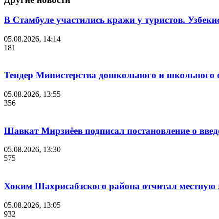
В Стамбуле участились кражи у туристов. Узбеки
05.08.2026, 14:14
181
Тендер Министерства дошкольного и школьного 
05.08.2026, 13:55
356
Шавкат Мирзиёев подписал постановление о введ
05.08.2026, 13:30
575
Хоким Шахрисабзского района отчитал местную ж
05.08.2026, 13:05
932