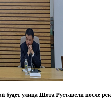
ой будет улица Шота Руставели после ре