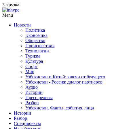
Загрузка
Menu
Новости
Политика
Экономика
Общество
Происшествия
Технологии
Туризм
Культура
Спорт
Мир
Узбекистан и Китай: ключи от будущего
Узбекистан - Россия: диалог партнеров
Аудио
Истории
Пресс-релизы
Разбор
Узбекистан. Факты, события, лица
Истории
Разбор
Спецпроекты
На узбекском