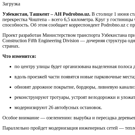
Загрузка
Узбекистан, Ташкент – АН Podrobno.uz.
В столице 1 июня ст
перекрестка Чоштепа – всего 6,5 километра. Круг у гостиницы 
способность. Об этом сообщает корреспондент Podrobno.uz с 
Проект разработан Министерством транспорта Узбекистана пр
Construction Fifth Engineering Division — дочерняя структура о
странах.
Что изменится:
по центру улицы будет организована выделенная полоса 
вдоль проезжей части появятся новые парковочные места
обновят дорожное покрытие, бордюры, ливневую канали
реконструируют тротуары, устроят велодорожки и уложат
модернизируют 26 автобусных остановок.
Особое внимание — озеленению: вырубка и пересадка деревье
Параллельно пройдет модернизация инженерных сетей — тепло