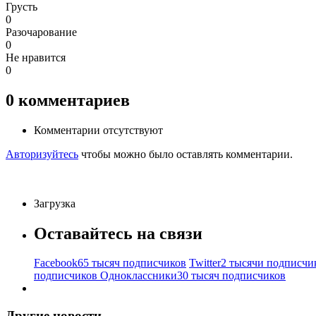
Грусть
0
Разочарование
0
Не нравится
0
0
комментариев
Комментарии отсутствуют
Авторизуйтесь
чтобы можно было оставлять комментарии.
Загрузка
Оставайтесь на связи
Facebook
65 тысяч подписчиков
Twitter
2 тысячи подписчи
подписчиков
Одноклассники
30 тысяч подписчиков
Другие новости