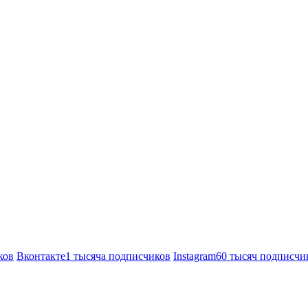
ков
Вконтакте
1 тысяча подписчиков
Instagram
60 тысяч подписчи