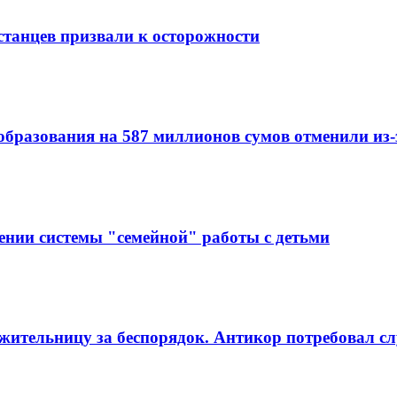
станцев призвали к осторожности
образования на 587 миллионов сумов отменили из
ении системы "семейной" работы с детьми
ительницу за беспорядок. Антикор потребовал сл