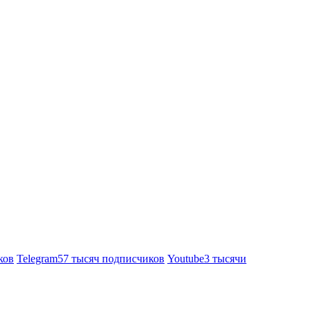
ков
Telegram
57 тысяч подписчиков
Youtube
3 тысячи