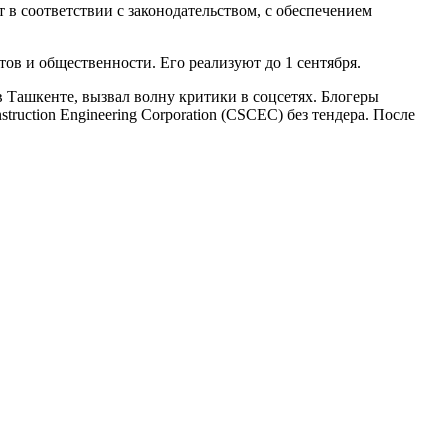
в соответствии с законодательством, с обеспечением
тов и общественности. Его реализуют до 1 сентября.
 в Ташкенте, вызвал волну критики в соцсетях. Блогеры
ruction Engineering Corporation (CSCEC) без тендера. После