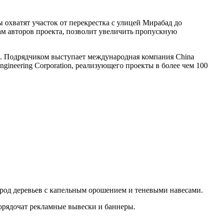
 охватят участок от перекрестка с улицей Мирабад до
овам авторов проекта, позволит увеличить пропускную
. Подрядчиком выступает международная компания China
Engineering Corporation, реализующего проекты в более чем 100
род деревьев с капельным орошением и теневыми навесами.
орядочат рекламные вывески и баннеры.