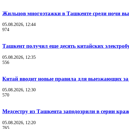
Жильцов многоэтажки в Ташкенте среди ночи выв
05.08.2026, 12:44
974
Ташкент получил еще десять китайских электроб
05.08.2026, 12:35
556
Китай вводит новые правила для выезжающих за
05.08.2026, 12:30
570
Медсестру из Ташкента заподозрили в серии краж
05.08.2026, 12:20
765