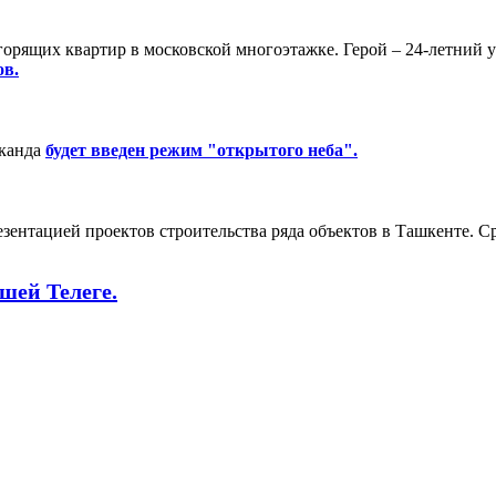
горящих квартир в московской многоэтажке. Герой – 24-летний
ов.
рканда
будет введен режим "открытого неба".
резентацией проектов строительства ряда объектов в Ташкенте.
шей Телеге.