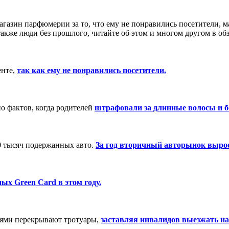
газин парфюмерии за то, что ему не понравились посетители,
акже люди без прошлого, читайте об этом и многом другом в обз
енте,
так как ему не понравились посетители.
о фактов, когда родителей
штрафовали за длинные волосы и 
00 тысяч подержанных авто.
За год вторичный авторынок вырос 
ых Green Card в этом году.
лями перекрывают тротуары,
заставляя инвалидов выезжать на