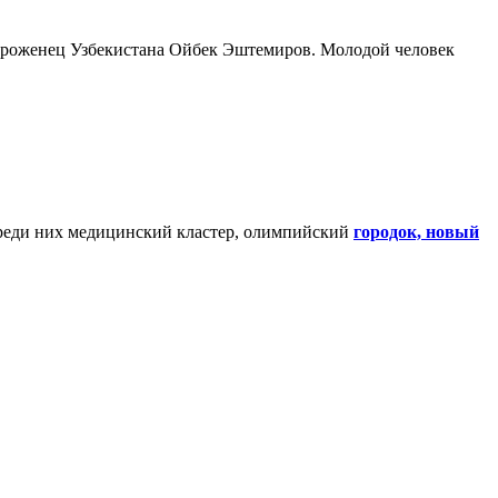
 уроженец Узбекистана Ойбек Эштемиров. Молодой человек
 Среди них медицинский кластер, олимпийский
городок, новый