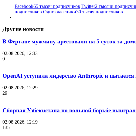
Facebook
65 тысяч подписчиков
Twitter
2 тысячи подписчи
подписчиков
Одноклассники
30 тысяч подписчиков
Другие новости
В Фергане мужчину арестовали на 5 суток за дом
02.08.2026, 12:33
0
OpenAI уступила лидерство Anthropic и пытается
02.08.2026, 12:29
29
Сборная Узбекистана по вольной борьбе выиграл
02.08.2026, 12:19
135