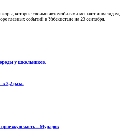
 мажоры, которые своими автомобилями мешают инвалидам,
оре главных событий в Узбекистане на 23 сентября.
бороды у школьников.
в 2,2 раза.
 проезжую часть – Мурадов