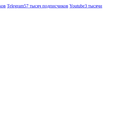
ков
Telegram
57 тысяч подписчиков
Youtube
3 тысячи