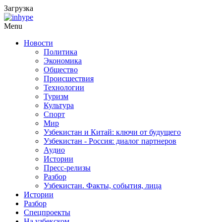
Загрузка
Menu
Новости
Политика
Экономика
Общество
Происшествия
Технологии
Туризм
Культура
Спорт
Мир
Узбекистан и Китай: ключи от будущего
Узбекистан - Россия: диалог партнеров
Аудио
Истории
Пресс-релизы
Разбор
Узбекистан. Факты, события, лица
Истории
Разбор
Спецпроекты
На узбекском