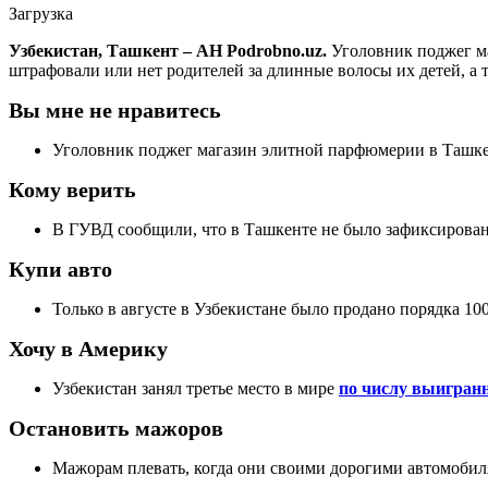
Загрузка
Узбекистан, Ташкент – АН Podrobno.uz.
Уголовник поджег ма
штрафовали или нет родителей за длинные волосы их детей, а т
Вы мне не нравитесь
Уголовник поджег магазин элитной парфюмерии в Ташк
Кому верить
В ГУВД сообщили, что в Ташкенте не было зафиксирован
Купи авто
Только в августе в Узбекистане было продано порядка 1
Хочу в Америку
Узбекистан занял третье место в мире
по числу выигранн
Остановить мажоров
Мажорам плевать, когда они своими дорогими автомоби