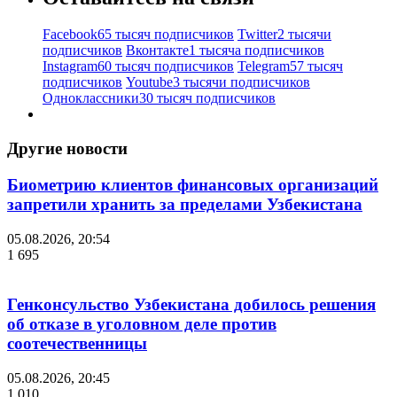
Facebook
65 тысяч подписчиков
Twitter
2 тысячи
подписчиков
Вконтакте
1 тысяча подписчиков
Instagram
60 тысяч подписчиков
Telegram
57 тысяч
подписчиков
Youtube
3 тысячи подписчиков
Одноклассники
30 тысяч подписчиков
Другие новости
Биометрию клиентов финансовых организаций
запретили хранить за пределами Узбекистана
05.08.2026, 20:54
1 695
Генконсульство Узбекистана добилось решения
об отказе в уголовном деле против
соотечественницы
05.08.2026, 20:45
1 010