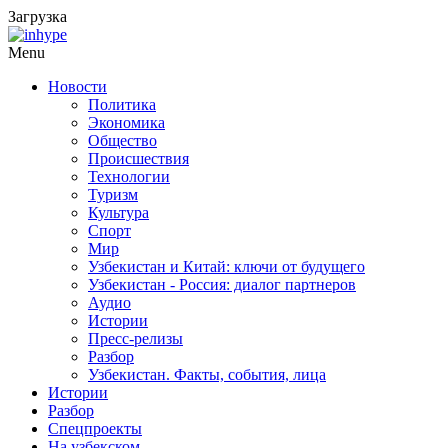
Загрузка
Menu
Новости
Политика
Экономика
Общество
Происшествия
Технологии
Туризм
Культура
Спорт
Мир
Узбекистан и Китай: ключи от будущего
Узбекистан - Россия: диалог партнеров
Аудио
Истории
Пресс-релизы
Разбор
Узбекистан. Факты, события, лица
Истории
Разбор
Спецпроекты
На узбекском