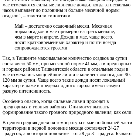
мае отмечаются сильные ливневые дожди, когда за несколько
часов выпадает до половины и больше месячной нормы
осадков", – отметили синоптики.
Май – достаточно осадочный месяц. Месячная
норма осадков в мае примерно на треть меньше,
чем в марте и апреле. Дожди в мае, чаще всего,
носят кратковременный характер и почти всегда
сопровождаются грозами.
Так, в Ташкенте максимальное количество осадков за сутки
составляло 50 мм, при месячной норме 41 мм, а в предгорных
и горных районах Ташкентской области в отдельные годы в
мае отмечались мощнейшие ливни с количеством осадков 90-
120 мм за сутки. Чаще всего такие дожди носят локальный
характер и даже в пределах одного города имеют самую
разную интенсивность.
Особенно опасно, когда сильные ливни проходят в
предгорных и горных районах. Они могут вызвать
формирование такого грозного природного явления, как сели.
В целом средняя дневная температура в мае по большей части
территории в первой половине месяца составляет 24-27
градусов, а во второй половине – от 28 до 31 градуса. Бывают