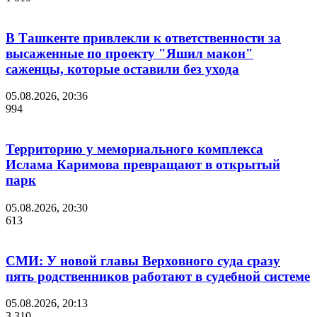
В Ташкенте привлекли к ответственности за
высаженные по проекту "Яшил макон"
саженцы, которые оставили без ухода
05.08.2026, 20:36
994
Территорию у мемориального комплекса
Ислама Каримова превращают в открытый
парк
05.08.2026, 20:30
613
СМИ: У новой главы Верховного суда сразу
пять родственников работают в судебной системе
05.08.2026, 20:13
3 310