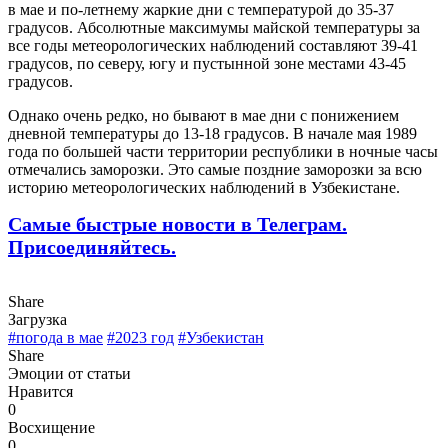
в мае и по-летнему жаркие дни с температурой до 35-37
градусов. Абсолютные максимумы майской температуры за
все годы метеорологических наблюдений составляют 39-41
градусов, по северу, югу и пустынной зоне местами 43-45
градусов.
Однако очень редко, но бывают в мае дни с понижением
дневной температуры до 13-18 градусов. В начале мая 1989
года по большей части территории республики в ночные часы
отмечались заморозки. Это самые поздние заморозки за всю
историю метеорологических наблюдений в Узбекистане.
Самые быстрые новости в Телеграм.
Присоединяйтесь.
Share
Загрузка
#погода в мае
#2023 год
#Узбекистан
Share
Эмоции от статьи
Нравится
0
Восхищение
0