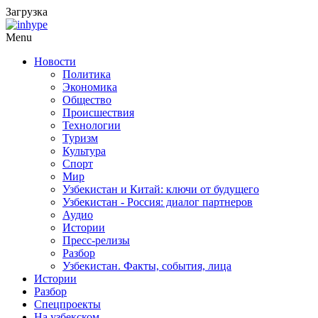
Загрузка
Menu
Новости
Политика
Экономика
Общество
Происшествия
Технологии
Туризм
Культура
Спорт
Мир
Узбекистан и Китай: ключи от будущего
Узбекистан - Россия: диалог партнеров
Аудио
Истории
Пресс-релизы
Разбор
Узбекистан. Факты, события, лица
Истории
Разбор
Спецпроекты
На узбекском