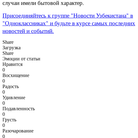
случаи имели бытовой характер.
Присоединяйтесь к группе "Новости Узбекистана" в
"Одноклассниках" и будьте в курсе самых последних
новостей и событий.
Share
Загрузка
Share
Эмоции от статьи
Нравится
0
Восхищение
0
Радость
0
Удивление
0
Подавленность
0
Грусть
0
Разочарование
0