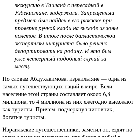
экскурсию в Таиланд с пересадкой в
Узбекистане, задержали. Запрещенный
предмет был найден в его рюкзаке при
проверке ручной клади на выходе из зоны
полетов. В итоге после баллистической
экспертизы интуриста было решено
депортировать на родину. И это был
уже четвертый подобный случай за
месяц.
По словам Абдухакимова, израильтяне — одна из
самых путешествующих наций в мире. Если
население этой страны составляет около 6,8
миллиона, то 4 миллиона из них ежегодно выезжают
как туристы. Причем, подчеркнул чиновник,
богатые туристы.
Израильские путешественники, заметил он, ездят по
миру с теми же рюкзаками, что берут с собой в