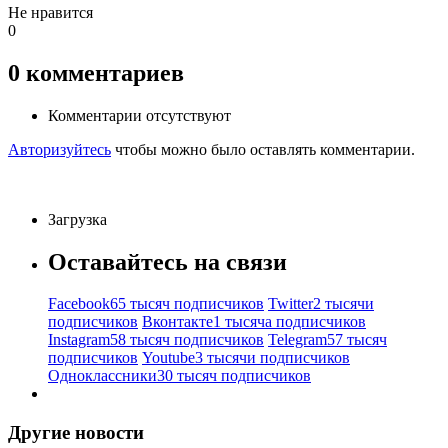
Не нравится
0
0
комментариев
Комментарии отсутствуют
Авторизуйтесь
чтобы можно было оставлять комментарии.
Загрузка
Оставайтесь на связи
Facebook
65 тысяч подписчиков
Twitter
2 тысячи
подписчиков
Вконтакте
1 тысяча подписчиков
Instagram
58 тысяч подписчиков
Telegram
57 тысяч
подписчиков
Youtube
3 тысячи подписчиков
Одноклассники
30 тысяч подписчиков
Другие новости