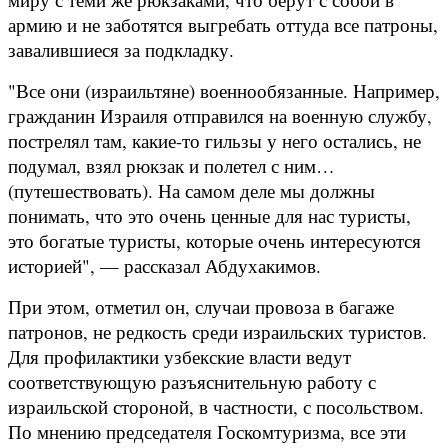
армию и не заботятся выгребать оттуда все патроны,
завалившиеся за подкладку.
"Все они (израильтяне) военнообязанные. Например,
гражданин Израиля отправился на военную службу,
пострелял там, какие-то гильзы у него остались, не
подумал, взял рюкзак и полетел с ним…
(путешествовать). На самом деле мы должны
понимать, что это очень ценные для нас туристы,
это богатые туристы, которые очень интересуются
историей", — рассказал Абдухакимов.
При этом, отметил он, случаи провоза в багаже
патронов, не редкость среди израильских туристов.
Для профилактики узбекские власти ведут
соответствующую разъяснительную работу с
израильской стороной, в частности, с посольством.
По мнению председателя Госкомтуризма, все эти