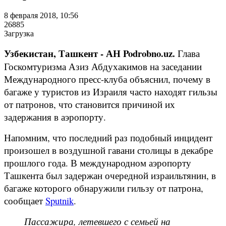
8 февраля 2018, 10:56
26885
Загрузка
Узбекистан, Ташкент - АН Podrobno.uz.
Глава
Госкомтуризма Азиз Абдухакимов на заседании
Международного пресс-клуба объяснил, почему в
багаже у туристов из Израиля часто находят гильзы
от патронов, что становится причиной их
задержания в аэропорту.
Напомним, что последний раз подобный инцидент
произошел в воздушной гавани столицы в декабре
прошлого года. В международном аэропорту
Ташкента был задержан очередной израильтянин, в
багаже которого обнаружили гильзу от патрона,
сообщает
Sputnik
.
Пассажира, летевшего с семьей на