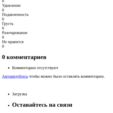
0
Удивление
0
Подавленность
0
Грусть
0
Разочарование
0
Не нравится
0
0
комментариев
Комментарии отсутствуют
Авторизуйтесь
чтобы можно было оставлять комментарии.
Загрузка
Оставайтесь на связи