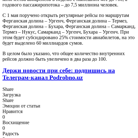
годового пассажиропотока – до 7,5 миллиона человек.
С 1 мая поручено открыть регулярные рейсы по маршрутам
Ферганская долина – Ургенч, Ферганская долина – Термез,
Ферганская долина – Бухара, Ферганская долина – Самарканд,
Термез – Нукус, Самарканд – Ургенч, Бухара – Ургенч. При
этом будет субсидировано 25% стоимости авиабилетов, на это
будет выделено 60 миллиардов сумов.
В целом было указано, что общее количество внутренних
рейсов должно быть увеличено в два раза до 100.
Держи новости при себе: подпишись на
Телеграм-канал Podrobno.uz
Share
Загрузка
Share
Эмоции от статьи
Нравится
0
Восхищение
0
Радость