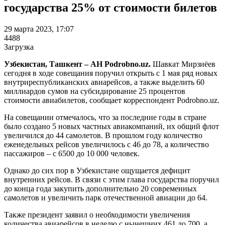
государства 25% от стоимости билетов
29 марта 2023, 17:07
4488
Загрузка
Узбекистан, Ташкент – АН Podrobno.uz.
Шавкат Мирзиёев
сегодня в ходе совещания поручил открыть с 1 мая ряд новых
внутриреспубликанских авиарейсов, а также выделить 60
миллиардов сумов на субсидирование 25 процентов
стоимости авиабилетов, сообщает корреспондент Podrobno.uz.
На совещании отмечалось, что за последние годы в стране
было создано 5 новых частных авиакомпаний, их общий флот
увеличился до 44 самолетов. В прошлом году количество
еженедельных рейсов увеличилось с 46 до 78, а количество
пассажиров – с 6500 до 10 000 человек.
Однако до сих пор в Узбекистане ощущается дефицит
внутренних рейсов. В связи с этим глава государства поручил
до конца года закупить дополнительно 20 современных
самолетов и увеличить парк отечественной авиации до 64.
Также президент заявил о необходимости увеличения
количества авиарейсов в неделю с нынешних 461 до 700, а