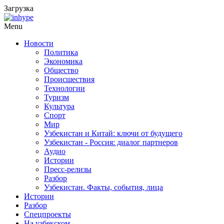
Загрузка
Menu
Новости
Политика
Экономика
Общество
Происшествия
Технологии
Туризм
Культура
Спорт
Мир
Узбекистан и Китай: ключи от будущего
Узбекистан - Россия: диалог партнеров
Аудио
Истории
Пресс-релизы
Разбор
Узбекистан. Факты, события, лица
Истории
Разбор
Спецпроекты
На узбекском