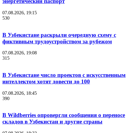
энергетический паспорт
07.08.2026, 19:15
530
В Узбекистане раскрыли очередную схему с
фиктивным трудоустройством за рубежом
07.08.2026, 19:08
315
В Узбекистане число проектов с искусственным
интеллектом хотят довести до 100
07.08.2026, 18:45
390
В Wildberries опровергли сообщения о переносе
складов в Узбекистан и другие страны