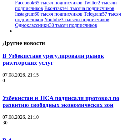
Facebook
65 тысяч подписчиков
Twitter
2 тысячи
подписчиков
Вконтакте
1 тысяча подписчиков
Instagram
60 тысяч подписчиков
Telegram
57 тысяч
подписчиков
Youtube
3 тысячи подписчиков
Одноклассники
30 тысяч подписчиков
Другие новости
В Узбекистане урегулировали рынок
риэлторских услуг
07.08.2026, 21:15
0
Узбекистан и JICA подписали протокол по
развитию свободных экономических зон
07.08.2026, 21:10
30