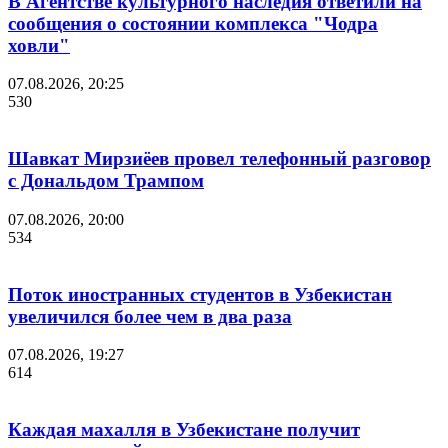
В Агентстве культурного наследия ответили на
сообщения о состоянии комплекса "Чодра
ховли"
07.08.2026, 20:25
530
Шавкат Мирзиёев провел телефонный разговор
с Дональдом Трампом
07.08.2026, 20:00
534
Поток иностранных студентов в Узбекистан
увеличился более чем в два раза
07.08.2026, 19:27
614
Каждая махалля в Узбекистане получит